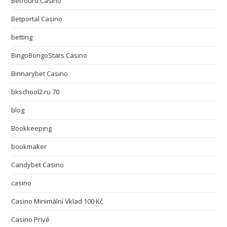
Betfouru Casino
Betportal Casino
betting
BingoBongoStars Casino
Binnarybet Casino
bkschool2.ru 70
blog
Bookkeeping
bookmaker
Candybet Casino
casino
Casino Minimální Vklad 100 Kč
Casino Privé