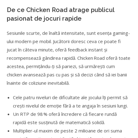
De ce Chicken Road atrage publicul
pasionat de jocuri rapide
Sesiunile scurte, de înaltă intensitate, sunt esența gaming-
ului modern pe mobil. Jucătorii doresc ceva ce poate fi
jucat în câteva minute, oferă feedback instant și
recompensează gândirea rapidă. Chicken Road oferă toate
acestea, permițându-ți să pariezi, să urmărești cum
chicken avansează pas cu pas și să decizi când să iei banii
înainte de coliziune inevitabilă.
Cele patru niveluri de dificultate ale jocului îți permit să
crești nivelul de emoție fără a te angaja în sesiuni lungi.
Un RTP de 98 % oferă încredere că fiecare rundă
rapidă este susținută de matematică solidă.
Multiplier-ul maxim de peste 2 milioane de ori suma