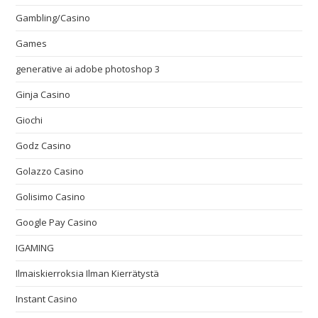
Gambling/Casino
Games
generative ai adobe photoshop 3
Ginja Casino
Giochi
Godz Casino
Golazzo Casino
Golisimo Casino
Google Pay Casino
IGAMING
Ilmaiskierroksia Ilman Kierrätystä
Instant Casino