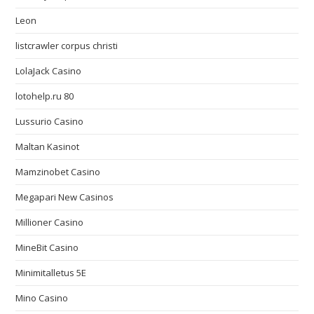
Leon
listcrawler corpus christi
LolaJack Casino
lotohelp.ru 80
Lussurio Casino
Maltan Kasinot
Mamzinobet Casino
Megapari New Casinos
Millioner Casino
MineBit Casino
Minimitalletus 5E
Mino Casino