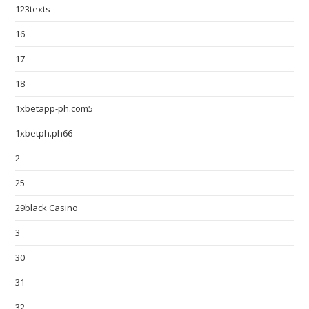
123texts
16
17
18
1xbetapp-ph.com5
1xbetph.ph66
2
25
29black Casino
3
30
31
32