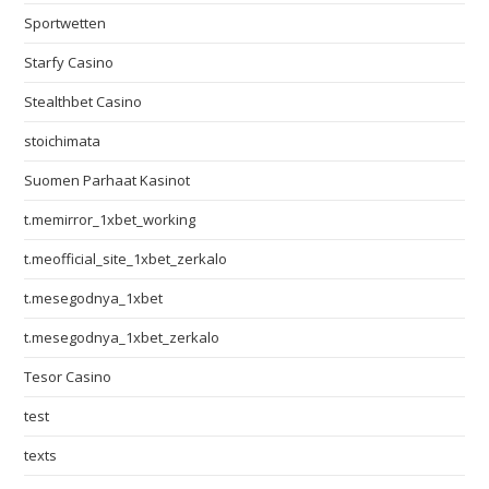
Sportwetten
Starfy Casino
Stealthbet Casino
stoichimata
Suomen Parhaat Kasinot
t.memirror_1xbet_working
t.meofficial_site_1xbet_zerkalo
t.mesegodnya_1xbet
t.mesegodnya_1xbet_zerkalo
Tesor Casino
test
texts