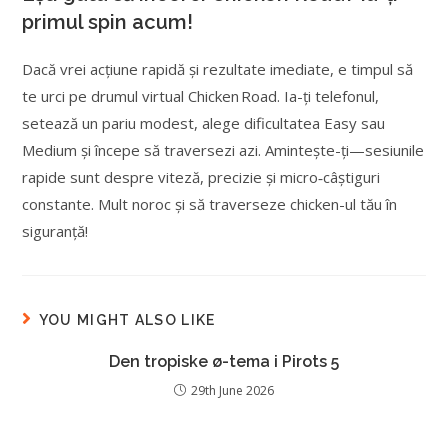
primul spin acum!
Dacă vrei acțiune rapidă și rezultate imediate, e timpul să
te urci pe drumul virtual Chicken Road. Ia-ți telefonul,
setează un pariu modest, alege dificultatea Easy sau
Medium și începe să traversezi azi. Amintește-ți—sesiunile
rapide sunt despre viteză, precizie și micro‑câștiguri
constante. Mult noroc și să traverseze chicken-ul tău în
siguranță!
YOU MIGHT ALSO LIKE
Den tropiske ø-tema i Pirots 5
29th June 2026