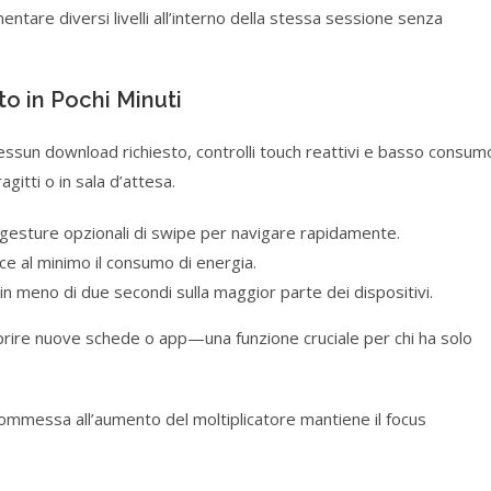
ntare diversi livelli all’interno della stessa sessione senza
o in Pochi Minuti
nessun download richiesto, controlli touch reattivi e basso consum
agitti o in sala d’attesa.
o; gesture opzionali di swipe per navigare rapidamente.
e al minimo il consumo di energia.
n meno di due secondi sulla maggior parte dei dispositivi.
 aprire nuove schede o app—una funzione cruciale per chi ha solo
commessa all’aumento del moltiplicatore mantiene il focus