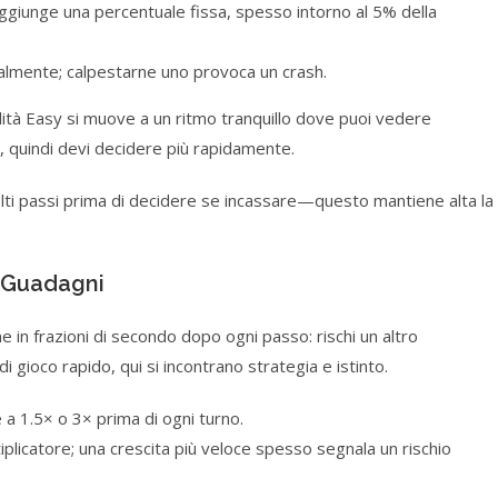
ggiunge una percentuale fissa, spesso intorno al 5% della
almente; calpestarne uno provoca un crash.
alità Easy si muove a un ritmo tranquillo dove puoi vedere
, quindi devi decidere più rapidamente.
lti passi prima di decidere se incassare—questo mantiene alta la
i Guadagni
e in frazioni di secondo dopo ogni passo: rischi un altro
i gioco rapido, qui si incontrano strategia e istinto.
 a 1.5× o 3× prima di ogni turno.
licatore; una crescita più veloce spesso segnala un rischio