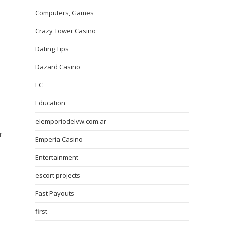
Computers, Games
Crazy Tower Сasino
Dating Tips
Dazard Casino
EC
Education
elemporiodelvw.com.ar
r
Emperia Casino
Entertainment
escort projects
Fast Payouts
first