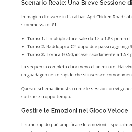
Scenario Reale: Una Breve Sessione d
Immagina di essere in fila al bar. Apri Chicken Road sul
scommessa di €1.
Turno 1:
Il moltiplicatore sale da 1× a 1.8× prima di
Turno 2:
Raddoppi a €2; dopo due passi raggiungi 3
Turno 3:
Torni a €0.50; incassi rapidamente a 1.5× 
La sequenza completa dura meno di un minuto. Hai 
un guadagno netto rapido che si inserisce comodamente
Questo schema dimostra come le sessioni brevi gener
sottrarre troppo tempo.
Gestire le Emozioni nel Gioco Veloce
Il ritmo rapido può amplificare le emozioni—specialmen