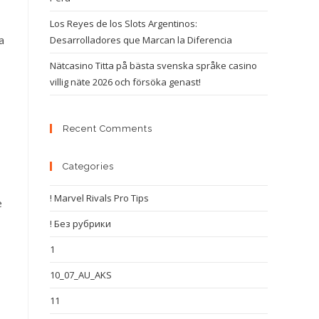
Los Reyes de los Slots Argentinos:
a
Desarrolladores que Marcan la Diferencia
Nätcasino Titta på bästa svenska språke casino
villig näte 2026 och försöka genast!
Recent Comments
Categories
! Marvel Rivals Pro Tips
e
! Без рубрики
1
10_07_AU_AKS
11