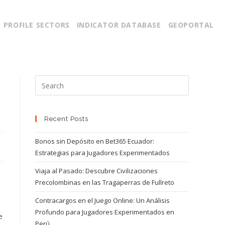
PROFILE SECTORS
INDICATOR DATABASE
GEOPORTAL
Recent Posts
Bonos sin Depósito en Bet365 Ecuador:
Estrategias para Jugadores Experimentados
Viaja al Pasado: Descubre Civilizaciones
Precolombinas en las Tragaperras de Fullreto
Contracargos en el Juego Online: Un Análisis
Profundo para Jugadores Experimentados en
e
Perú