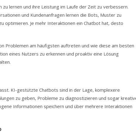
 zu lernen und ihre Leistung im Laufe der Zeit zu verbessern.
rsationen und Kundenanfragen lernen die Bots, Muster zu
u optimieren. Je mehr Interaktionen ein Chatbot hat, desto
 von Problemen am häufigsten auftreten und wie diese am besten
ation eines Nutzers zu erkennen und proaktiv eine Lösung
lten.
asst. KI-gestützte Chatbots sind in der Lage, komplexere
hlungen zu geben, Probleme zu diagnostizieren und sogar kreativ
ogene Informationen speichern und über mehrere Interaktionen
o