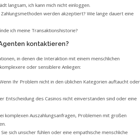
ädt langsam, ich kann mich nicht einloggen.
Zahlungsmethoden werden akzeptiert? Wie lange dauert eine
nde ich meine Transaktionshistorie?
 Agenten kontaktieren?
ationen, in denen die Interaktion mit einem menschlichen
t komplexere oder sensiblere Anliegen:
Wenn Ihr Problem nicht in den üblichen Kategorien auftaucht oder
er Entscheidung des Casinos nicht einverstanden sind oder eine
ei komplexen Auszahlungsanfragen, Problemen mit großen
en.
Sie sich unsicher fühlen oder eine empathische menschliche