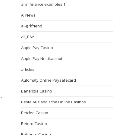
ai in finance examples 1
AI News
ai-girlfriend
all_BAz
Apple Pay Casino
Apple Pay Nettikasinot
articles
Automaty Online Paysafecard
Bananzia Casino
e
Beste Ausländische Online Casinos
Betcleo Casino
Betero Casino
Betfouru Casino