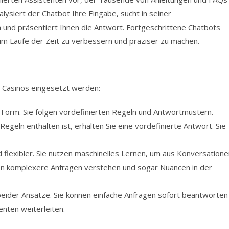
alysiert der Chatbot Ihre Eingabe, sucht in seiner
und präsentiert Ihnen die Antwort. Fortgeschrittene Chatbots
 im Laufe der Zeit zu verbessern und präziser zu machen.
e-Casinos eingesetzt werden:
 Form. Sie folgen vordefinierten Regeln und Antwortmustern.
Regeln enthalten ist, erhalten Sie eine vordefinierte Antwort. Sie
d flexibler. Sie nutzen maschinelles Lernen, um aus Konversation
nen komplexere Anfragen verstehen und sogar Nuancen in der
eider Ansätze. Sie können einfache Anfragen sofort beantworten
nten weiterleiten.