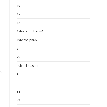
16
17
18
1xbetapp-ph.com5
1xbetph.ph66
2
25
29black Casino
en
3
30
31
32