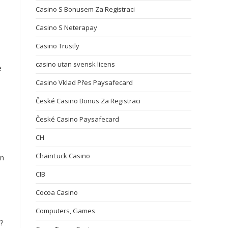
Casino S Bonusem Za Registraci
Casino S Neterapay
Casino Trustly
casino utan svensk licens
e
Casino Vklad Přes Paysafecard
České Casino Bonus Za Registraci
České Casino Paysafecard
CH
ChainLuck Casino
en
CIB
Cocoa Casino
Computers, Games
?