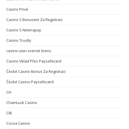
Casino Privé
Casino S Bonusem Za Registraci
Casino S Neterapay
Casino Trustly
casino utan svensk licens
Casino Vklad Přes Paysafecard
České Casino Bonus Za Registraci
České Casino Paysafecard
CH
ChainLuck Casino
CIB
Cocoa Casino