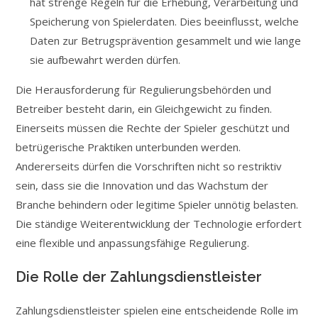
hat strenge Regeln für die Erhebung, Verarbeitung und
Speicherung von Spielerdaten. Dies beeinflusst, welche
Daten zur Betrugsprävention gesammelt und wie lange
sie aufbewahrt werden dürfen.
Die Herausforderung für Regulierungsbehörden und
Betreiber besteht darin, ein Gleichgewicht zu finden.
Einerseits müssen die Rechte der Spieler geschützt und
betrügerische Praktiken unterbunden werden.
Andererseits dürfen die Vorschriften nicht so restriktiv
sein, dass sie die Innovation und das Wachstum der
Branche behindern oder legitime Spieler unnötig belasten.
Die ständige Weiterentwicklung der Technologie erfordert
eine flexible und anpassungsfähige Regulierung.
Die Rolle der Zahlungsdienstleister
Zahlungsdienstleister spielen eine entscheidende Rolle im