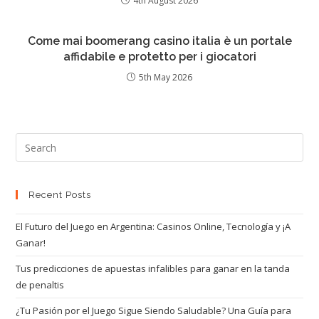
4th August 2026
Come mai boomerang casino italia è un portale
affidabile e protetto per i giocatori
5th May 2026
Recent Posts
El Futuro del Juego en Argentina: Casinos Online, Tecnología y ¡A
Ganar!
Tus predicciones de apuestas infalibles para ganar en la tanda
de penaltis
¿Tu Pasión por el Juego Sigue Siendo Saludable? Una Guía para