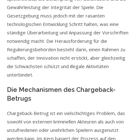
Gewährleistung der Integrität der Spiele. Die
Gesetzgebung muss jedoch mit der rasanten
technologischen Entwicklung Schritt halten, was eine
ständige Überarbeitung und Anpassung der Vorschriften
notwendig macht. Die Herausforderung für die
Regulierungsbehörden besteht darin, einen Rahmen zu
schaffen, der Innovation nicht erstickt, aber gleichzeitig
die Schwächsten schützt und illegale Aktivitäten
unterbindet.
Die Mechanismen des Chargeback-
Betrugs
Chargeback-Betrug ist ein vielschichtiges Problem, das
sowohl von externen kriminellen Akteuren als auch von
unzufriedenen oder unehrlichen Spielern ausgenutzt
werden kann. Im Kern basiert der Prozess auf den