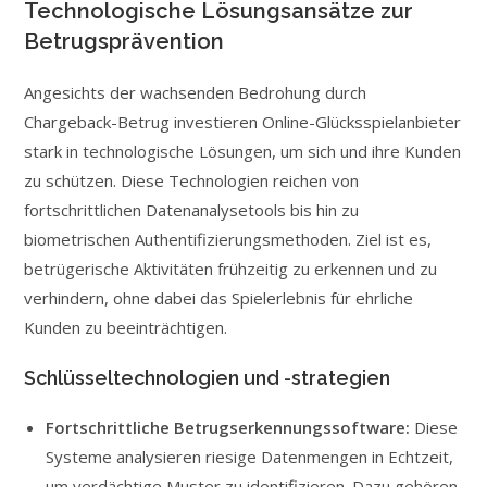
Technologische Lösungsansätze zur
Betrugsprävention
Angesichts der wachsenden Bedrohung durch
Chargeback-Betrug investieren Online-Glücksspielanbieter
stark in technologische Lösungen, um sich und ihre Kunden
zu schützen. Diese Technologien reichen von
fortschrittlichen Datenanalysetools bis hin zu
biometrischen Authentifizierungsmethoden. Ziel ist es,
betrügerische Aktivitäten frühzeitig zu erkennen und zu
verhindern, ohne dabei das Spielerlebnis für ehrliche
Kunden zu beeinträchtigen.
Schlüsseltechnologien und -strategien
Fortschrittliche Betrugserkennungssoftware:
Diese
Systeme analysieren riesige Datenmengen in Echtzeit,
um verdächtige Muster zu identifizieren. Dazu gehören