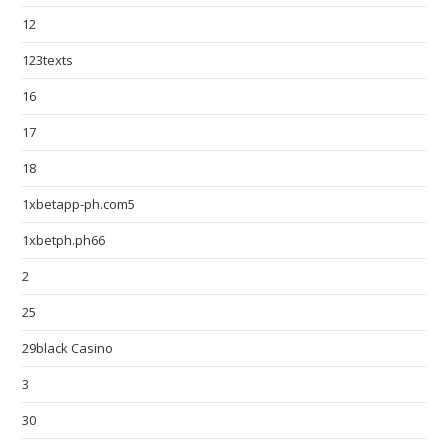
12
123texts
16
17
18
1xbetapp-ph.com5
1xbetph.ph66
2
25
29black Casino
3
30