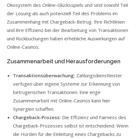
Ökosystem des Online-Glücksspiels und sind sowohl Teil
der Lösung als auch potenziell Teil des Problems im
Zusammenhang mit Chargeback-Betrug. Ihre Richtlinien
und ihre Effizienz bei der Bearbeitung von Transaktionen
und Rückbuchungen haben erhebliche Auswirkungen auf
Online-Casinos.
Zusammenarbeit und Herausforderungen
Transaktionsüberwachung:
Zahlungsdienstleister
verfügen über eigene Systeme zur Erkennung von
betrügerischen Transaktionen. Eine enge
Zusammenarbeit mit Online-Casinos kann hier
Synergien schaffen.
Chargeback-Prozess:
Die Effizienz und Fairness des
Chargeback-Prozesses selbst ist entscheidend. Wenn
die Hürden für die Einleitung eines Chargebacks zu