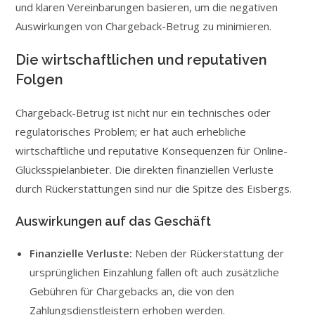
und klaren Vereinbarungen basieren, um die negativen
Auswirkungen von Chargeback-Betrug zu minimieren.
Die wirtschaftlichen und reputativen
Folgen
Chargeback-Betrug ist nicht nur ein technisches oder
regulatorisches Problem; er hat auch erhebliche
wirtschaftliche und reputative Konsequenzen für Online-
Glücksspielanbieter. Die direkten finanziellen Verluste
durch Rückerstattungen sind nur die Spitze des Eisbergs.
Auswirkungen auf das Geschäft
Finanzielle Verluste:
Neben der Rückerstattung der
ursprünglichen Einzahlung fallen oft auch zusätzliche
Gebühren für Chargebacks an, die von den
Zahlungsdienstleistern erhoben werden.