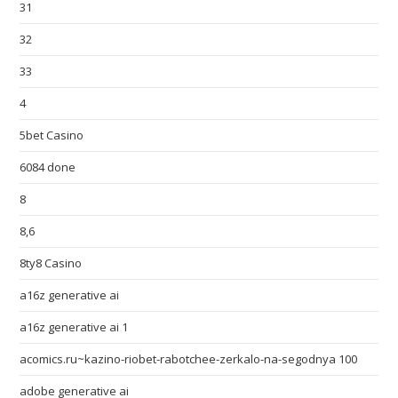
31
32
33
4
5bet Casino
6084 done
8
8,6
8ty8 Casino
a16z generative ai
a16z generative ai 1
acomics.ru~kazino-riobet-rabotchee-zerkalo-na-segodnya 100
adobe generative ai