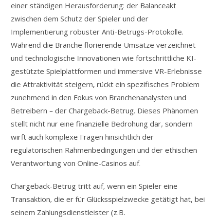
einer ständigen Herausforderung: der Balanceakt
zwischen dem Schutz der Spieler und der
Implementierung robuster Anti-Betrugs-Protokolle.
Während die Branche florierende Umsätze verzeichnet
und technologische Innovationen wie fortschrittliche KI-
gestützte Spielplattformen und immersive VR-Erlebnisse
die Attraktivität steigern, rückt ein spezifisches Problem
zunehmend in den Fokus von Branchenanalysten und
Betreibern – der Chargeback-Betrug. Dieses Phänomen
stellt nicht nur eine finanzielle Bedrohung dar, sondern
wirft auch komplexe Fragen hinsichtlich der
regulatorischen Rahmenbedingungen und der ethischen
Verantwortung von Online-Casinos auf.
Chargeback-Betrug tritt auf, wenn ein Spieler eine
Transaktion, die er für Glücksspielzwecke getätigt hat, bei
seinem Zahlungsdienstleister (z.B.