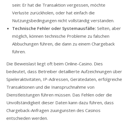
sein: Er hat die Transaktion vergessen, möchte
Verluste zurückholen, oder hat einfach die
Nutzungsbedingungen nicht vollständig verstanden.
Technische Fehler oder Systemausfälle:
Selten, aber
möglich, können technische Probleme zu falschen
Abbuchungen führen, die dann zu einem Chargeback
führen.
Die Beweislast liegt oft beim Online-Casino. Dies
bedeutet, dass Betreiber detaillierte Aufzeichnungen über
Spieleraktivitäten, IP-Adressen, Gerätedaten, erfolgreiche
Transaktionen und die Inanspruchnahme von
Dienstleistungen führen müssen. Das Fehlen oder die
Unvollständigkeit dieser Daten kann dazu führen, dass
Chargeback-Anfragen zuungunsten des Casinos
entschieden werden.