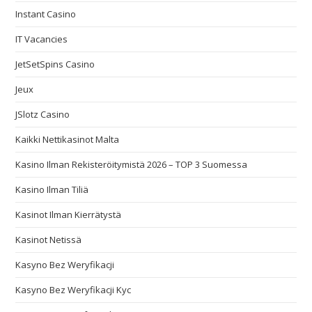
Instant Casino
IT Vacancies
JetSetSpins Casino
Jeux
JSlotz Casino
Kaikki Nettikasinot Malta
Kasino Ilman Rekisteröitymistä 2026 – TOP 3 Suomessa
Kasino Ilman Tiliä
Kasinot Ilman Kierrätystä
Kasinot Netissä
Kasyno Bez Weryfikacji
Kasyno Bez Weryfikacji Kyc