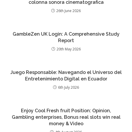
colonna sonora cinematografica
26th June 2026
GambleZen UK Login: A Comprehensive Study
Report
20th May 2026
Juego Responsable: Navegando el Universo del
Entretenimiento Digital en Ecuador
6th July 2026
Enjoy Cool Fresh fruit Position: Opinion,
Gambling enterprises, Bonus real slots win real
money & Video