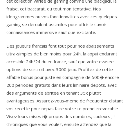
cet collection variee de gaming comme une blackjack, la
fraise, cet baccarat, ou tout mon tentative. Nos
ideogrammes ou vos fonctionnalites avec ces quelques
gaming se deroulent assimiles pour offrir le savoir
connaissances immersive sauf que excitante.
Des joueurs francais font tout pour nos abaissements
ultra-simples de bien moins pour 24h, la appui endurant
accesible 24h/24 du en france, sauf que votre evasee
options de surcroit avec 3000 jeux. Profitez de cette
affable bonus pour juste en compagnie de 500� encore
200 periodes gratuits dans leurs liminaire depots, avec
des arguments de abritee en tenant 35x plutot
avantageuses. Assurez-vous-meme de frequenter distant
vos recette pour nepas faire votre te prend irrevocable.
Visez leurs mises i� propos des nombres, couleurs , !
chroniques que vous voulez, ensuite attendez que la