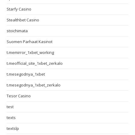
Starfy Casino
Stealthbet Casino
stoichimata
Suomen Parhaat Kasinot
t.memirror_1xbet_working
t.meofficial_site_1xbet_zerkalo
t.mesegodnya_1xbet
t.mesegodnya_1xbet_zerkalo
Tesor Casino
test
texts
textslp