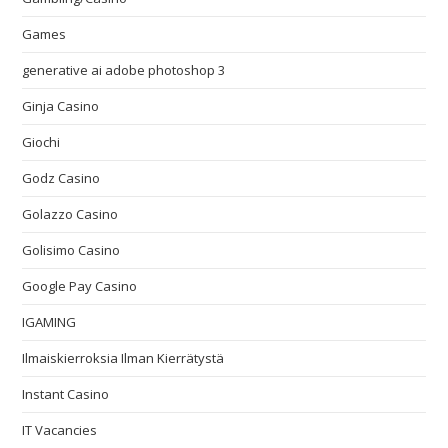
Games
generative ai adobe photoshop 3
Ginja Casino
Giochi
Godz Casino
Golazzo Casino
Golisimo Casino
Google Pay Casino
IGAMING
Ilmaiskierroksia Ilman Kierrätystä
Instant Casino
IT Vacancies