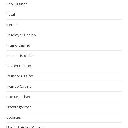
Top Kasinot
Total
trends
Truelayer Casino
Trumo Casino
ts escorts dallas
TuzBet Casino
Twindor Casino
Twinqo Casino
uncategorised
Uncategorized
updates
Uudet Euteller Kasinot