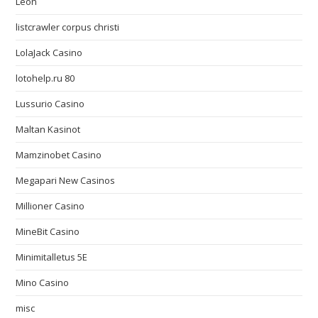
Leon
listcrawler corpus christi
LolaJack Casino
lotohelp.ru 80
Lussurio Casino
Maltan Kasinot
Mamzinobet Casino
Megapari New Casinos
Millioner Casino
MineBit Casino
Minimitalletus 5E
Mino Casino
misc