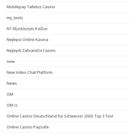
Mobilepay Talletus Casino
my_texts
N1 Αξιολόγηση Καζίνο
Nejlepsi Online Kasina
Nejlepší Zahraniční Casino
new
New Video Chat Platform
News
OM
OM cc
Online Casino Deutschland für Schweizer 2026: Top 3 Test
Online Casino Paysafe