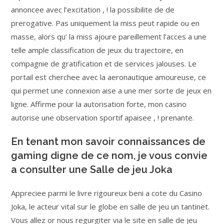
annoncee avec l’excitation , ! la possibilite de de
prerogative. Pas uniquement la miss peut rapide ou en
masse, alors qu’ la miss ajoure pareillement l’acces a une
telle ample classification de jeux du trajectoire, en
compagnie de gratification et de services jalouses. Le
portail est cherchee avec la aeronautique amoureuse, ce
qui permet une connexion aise a une mer sorte de jeux en
ligne. Affirme pour la autorisation forte, mon casino
autorise une observation sportif apaisee , ! prenante.
En tenant mon savoir connaissances de
gaming digne de ce nom, je vous convie
a consulter une Salle de jeu Joka
Appreciee parmi le livre rigoureux beni a cote du Casino
Joka, le acteur vital sur le globe en salle de jeu un tantinet.
Vous allez or nous regurgiter via le site en salle de jeu