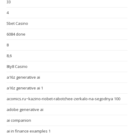
33
4
5bet Casino
6084 done
8
8,6
8ty8 Casino
a16z generative ai
a16z generative ai 1
acomics.ru~kazino-riobet-rabotchee-zerkalo-na-segodnya 100
adobe generative ai
ai companion
ai in finance examples 1