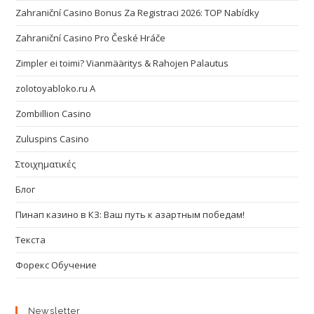
Zahraniční Casino Bonus Za Registraci 2026: TOP Nabídky
Zahraniční Casino Pro České Hráče
Zimpler ei toimi? Vianmääritys & Rahojen Palautus
zolotoyabloko.ru A
Zombillion Casino
Zuluspins Casino
Στοιχηματικές
Блог
Пинап казино в КЗ: Ваш путь к азартным победам!
Текста
Форекс Обучение
Newsletter