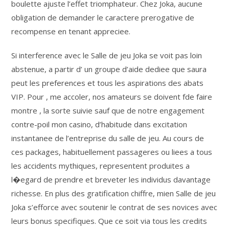
boulette ajuste l’effet triomphateur. Chez Joka, aucune
obligation de demander le caractere prerogative de
recompense en tenant appreciee.
Si interference avec le Salle de jeu Joka se voit pas loin
abstenue, a partir d’ un groupe d’aide dediee que saura
peut les preferences et tous les aspirations des abats
VIP. Pour , me accoler, nos amateurs se doivent fde faire
montre , la sorte suivie sauf que de notre engagement
contre-poil mon casino, d’habitude dans excitation
instantanee de l’entreprise du salle de jeu. Au cours de
ces packages, habituellement passageres ou liees a tous
les accidents mythiques, representent produites a
l�egard de prendre et breveter les individus davantage
richesse. En plus des gratification chiffre, mien Salle de jeu
Joka s’efforce avec soutenir le contrat de ses novices avec
leurs bonus specifiques. Que ce soit via tous les credits