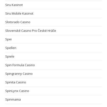
Siru Kasinot
Siru Mobile Kasinot
Slotorado Casino
Slovenské Casino Pro České Hráče
Spei
Spellen
Spiele
Spin Formula Casino
Spingranny Casino
Spinita Casino
SpinLynx Casino
Spinmama