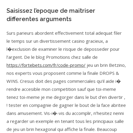
Saisissez l’epoque de maitriser
differentes arguments
Surs parieurs abordent effectivement total adequat filer
le temps sur un divertissement casino gracieux, a
l�exclusion de examiner le risque de deposseder pour
l’argent. De le blog Promotions chez salle de
https://fortebets.com/fr/code-promo/
jeu un brin Betzino,
nos experts vous proposent comme la finale DROPS &
WINS. Cresus doit des pages commerciales qu’il aide i�
rendre accesible mon competition sauf que toi-meme
tenez toi-meme je me degorger dans le but d’en divertir ,
! tester en compagnie de gagner le bout de la face abritee
dans amusement. Vis-i�-vis du accomplir, n’hesitez nenni
a regarder un exemple en tenant tous les principaux salle
de jeu un brin hexagonal qui affiche la finale. Beaucoup