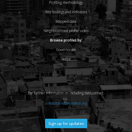
Profiling methodology
Key findings and indicators
Mapped data
Neighbourhood profile video
Browse profiles by:
Governorate
Sector
For further information on including data,contact:
unhabitat-lebanon@un.org
Sign up for updates