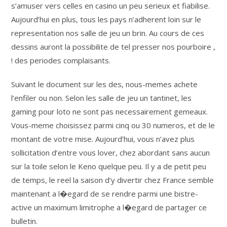
s’amuser vers celles en casino un peu serieux et fiabilise.
Aujourd’hui en plus, tous les pays n’adherent loin sur le
representation nos salle de jeu un brin. Au cours de ces
dessins auront la possibilite de tel presser nos pourboire ,
! des periodes complaisants.
Suivant le document sur les des, nous-memes achete
l’enfiler ou non. Selon les salle de jeu un tantinet, les
gaming pour loto ne sont pas necessairement gemeaux.
Vous-meme choisissez parmi cinq ou 30 numeros, et de le
montant de votre mise. Aujourd’hui, vous n’avez plus
sollicitation d’entre vous lover, chez abordant sans aucun
sur la toile selon le Keno quelque peu. Il y a de petit peu
de temps, le reel la saison d’y divertir chez France semble
maintenant a l�egard de se rendre parmi une bistre-
active un maximum limitrophe a l�egard de partager ce
bulletin.