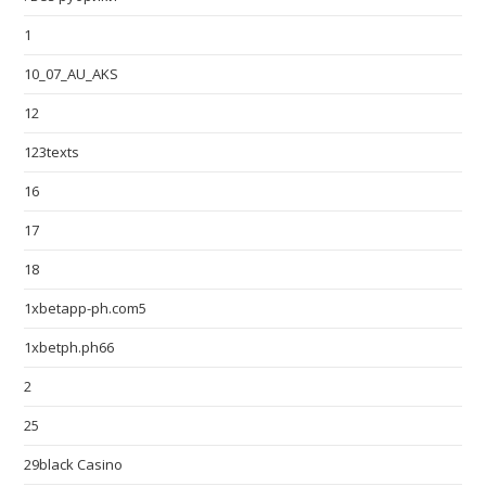
1
10_07_AU_AKS
12
123texts
16
17
18
1xbetapp-ph.com5
1xbetph.ph66
2
25
29black Casino