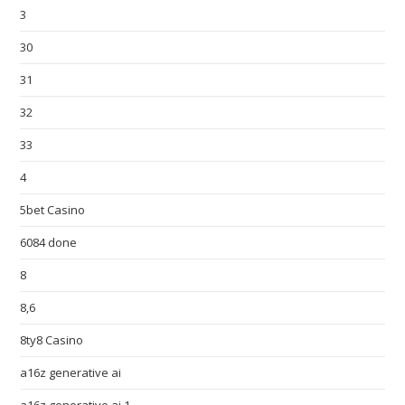
3
30
31
32
33
4
5bet Casino
6084 done
8
8,6
8ty8 Casino
a16z generative ai