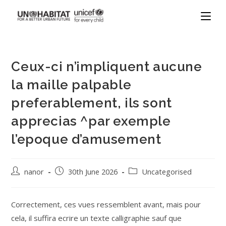
Ceux-ci n’impliquent aucune
la maille palpable
preferablement, ils sont
apprecias ^par exemple
l’epoque d’amusement
nanor
30th June 2026
Uncategorised
Correctement, ces vues ressemblent avant, mais pour
cela, il suffira ecrire un texte calligraphie sauf que