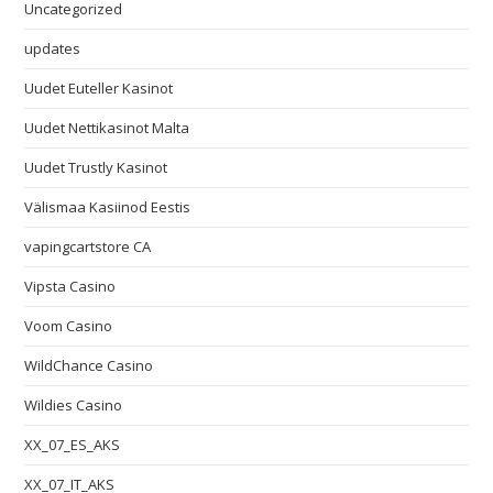
Uncategorized
updates
Uudet Euteller Kasinot
Uudet Nettikasinot Malta
Uudet Trustly Kasinot
Välismaa Kasiinod Eestis
vapingcartstore CA
Vipsta Casino
Voom Casino
WildChance Casino
Wildies Casino
XX_07_ES_AKS
XX_07_IT_AKS