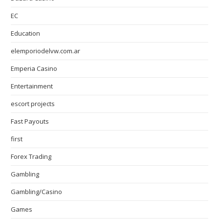
EC
Education
elemporiodelvw.com.ar
Emperia Casino
Entertainment
escort projects
Fast Payouts
first
Forex Trading
Gambling
Gambling/Casino
Games