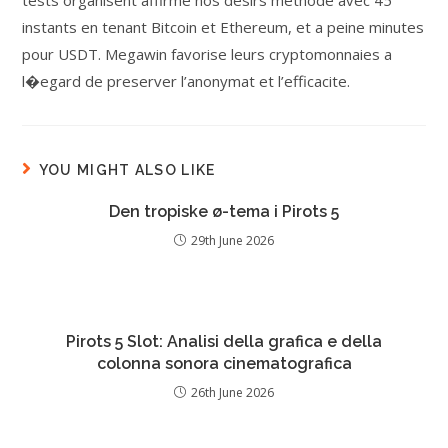
tests organisent affirme nos desirs methode avec 45
instants en tenant Bitcoin et Ethereum, et a peine minutes
pour USDT. Megawin favorise leurs cryptomonnaies a
l�egard de preserver l’anonymat et l’efficacite.
YOU MIGHT ALSO LIKE
Den tropiske ø-tema i Pirots 5
29th June 2026
Pirots 5 Slot: Analisi della grafica e della
colonna sonora cinematografica
26th June 2026