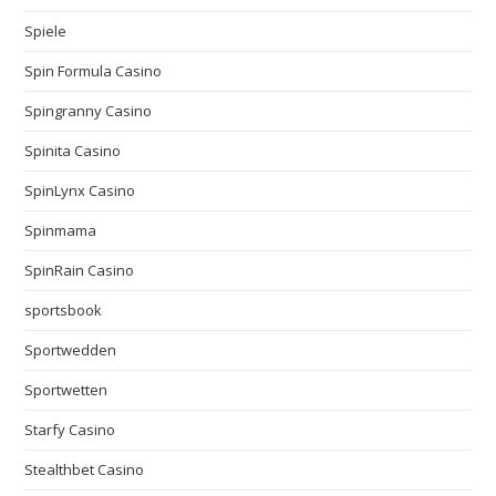
Spiele
Spin Formula Casino
Spingranny Casino
Spinita Casino
SpinLynx Casino
Spinmama
SpinRain Casino
sportsbook
Sportwedden
Sportwetten
Starfy Casino
Stealthbet Casino