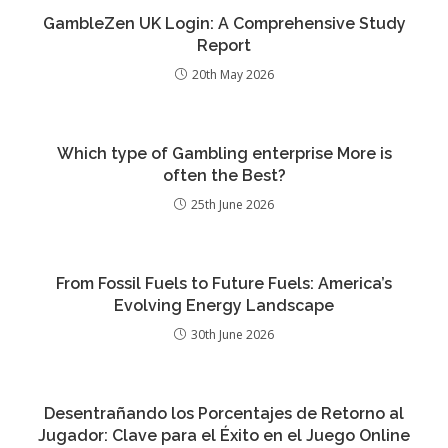
GambleZen UK Login: A Comprehensive Study
Report
20th May 2026
Which type of Gambling enterprise More is
often the Best?
25th June 2026
From Fossil Fuels to Future Fuels: America’s
Evolving Energy Landscape
30th June 2026
Desentrañando los Porcentajes de Retorno al
Jugador: Clave para el Éxito en el Juego Online