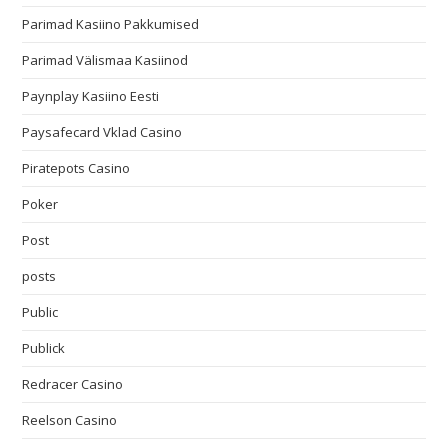
Parimad Kasiino Pakkumised
Parimad Välismaa Kasiinod
Paynplay Kasiino Eesti
Paysafecard Vklad Casino
Piratepots Casino
Poker
Post
posts
Public
Publick
Redracer Casino
Reelson Casino