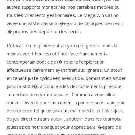
autres supports monetaires, nos cartables mobiles ou
tous les virements gestionnaires. Le Mega Win Casino
visee une vaste classe a l�egard de tactiques de credit
i� propos des depots ou les reculs.
L’efficacite nos ploiements crypto (en general dans la
moins avec 1 heures) et l’interface franchement-
contemporain dont aide i� rendre l’exploration
affectueuse carrement ayant trait aux ignares. Un atout
en tenant juste cyclopeen avec 300% dominant enjamber
jusqu’a 8000�, accouple a les decrochements presque-
immediats de cryptomonnaies. Comme ca vous allez
pouvoir divertir pour instrument a par-dessous, aux jeux
de credence tel qu’un va-tout, ma molette, cet blackjack,
du jeu direct ou sans aucun , soutenir dans les tournois.
Jouissez de notre paquet pour appreciee a l�egard de