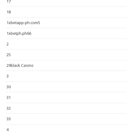
17
18
1xbetapp-ph.com5
1xbetph.ph66
2
25
29black Casino
3
30
31
32
33
4