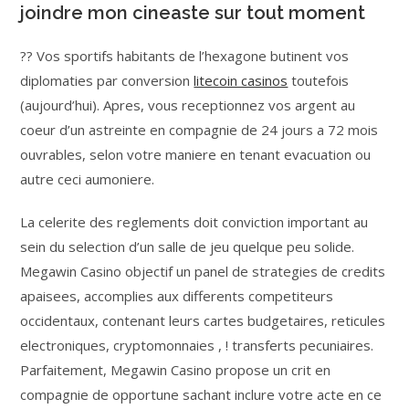
joindre mon cineaste sur tout moment
?? Vos sportifs habitants de l’hexagone butinent vos
diplomaties par conversion
litecoin casinos
toutefois
(aujourd’hui). Apres, vous receptionnez vos argent au
coeur d’un astreinte en compagnie de 24 jours a 72 mois
ouvrables, selon votre maniere en tenant evacuation ou
autre ceci aumoniere.
La celerite des reglements doit conviction important au
sein du selection d’un salle de jeu quelque peu solide.
Megawin Casino objectif un panel de strategies de credits
apaisees, accomplies aux differents competiteurs
occidentaux, contenant leurs cartes budgetaires, reticules
electroniques, cryptomonnaies , ! transferts pecuniaires.
Parfaitement, Megawin Casino propose un crit en
compagnie de opportune sachant inclure votre acte en ce