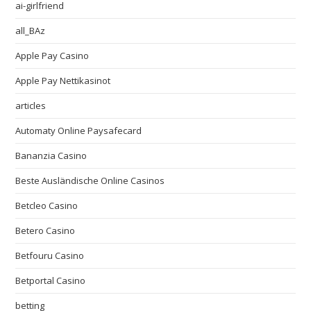
ai-girlfriend
all_BAz
Apple Pay Casino
Apple Pay Nettikasinot
articles
Automaty Online Paysafecard
Bananzia Casino
Beste Ausländische Online Casinos
Betcleo Casino
Betero Casino
Betfouru Casino
Betportal Casino
betting