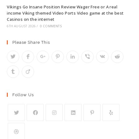
Vikings Go Insane Position Review Wager Free or A real
income Viking themed Video Ports Video game at the best
Casinos on the internet
6TH AUGUST 2026
/
0 COMMENTS
Please Share This
Follow Us