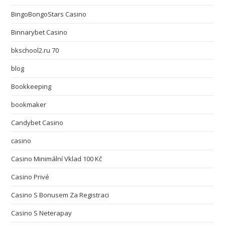
BingoBongoStars Casino
Binnarybet Casino
bkschool2.ru 70
blog
Bookkeeping
bookmaker
Candybet Casino
casino
Casino Minimální Vklad 100 Kč
Casino Privé
Casino S Bonusem Za Registraci
Casino S Neterapay