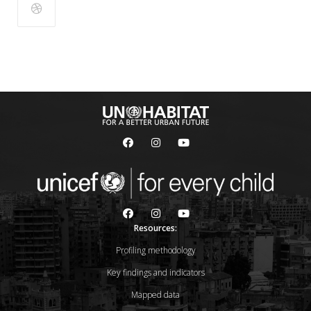
Resources:
Profiling methodology
Key findings and indicators
Mapped data