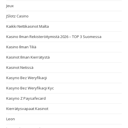
Jeux
JSlotz Casino
Kaikki Nettikasinot Malta
Kasino Ilman Rekisteröitymistä 2026 – TOP 3 Suomessa
Kasino Ilman Tiliä
Kasinot Ilman Kierrätystä
Kasinot Netissä
Kasyno Bez Weryfikacji
Kasyno Bez Weryfikacji Kyc
Kasyno Z Paysafecard
Kierrätysvapaat Kasinot
Leon