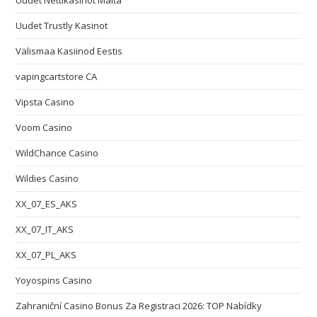
Uudet Nettikasinot Malta
Uudet Trustly Kasinot
Välismaa Kasiinod Eestis
vapingcartstore CA
Vipsta Casino
Voom Casino
WildChance Casino
Wildies Casino
XX_07_ES_AKS
XX_07_IT_AKS
XX_07_PL_AKS
Yoyospins Casino
Zahraniční Casino Bonus Za Registraci 2026: TOP Nabídky