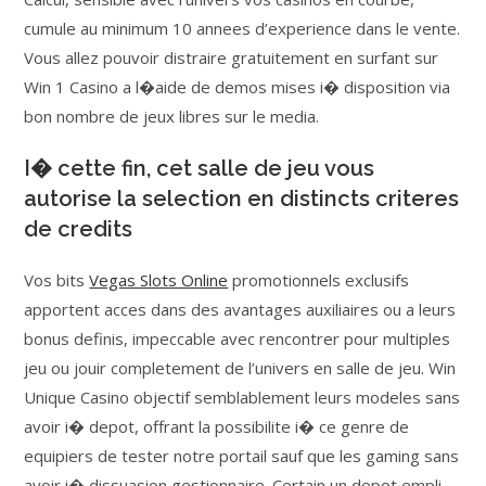
cumule au minimum 10 annees d’experience dans le vente.
Vous allez pouvoir distraire gratuitement en surfant sur
Win 1 Casino a l�aide de demos mises i� disposition via
bon nombre de jeux libres sur le media.
I� cette fin, cet salle de jeu vous
autorise la selection en distincts criteres
de credits
Vos bits
Vegas Slots Online
promotionnels exclusifs
apportent acces dans des avantages auxiliaires ou a leurs
bonus definis, impeccable avec rencontrer pour multiples
jeu ou jouir completement de l’univers en salle de jeu. Win
Unique Casino objectif semblablement leurs modeles sans
avoir i� depot, offrant la possibilite i� ce genre de
equipiers de tester notre portail sauf que les gaming sans
avoir i� dissuasion gestionnaire. Certain un depot empli