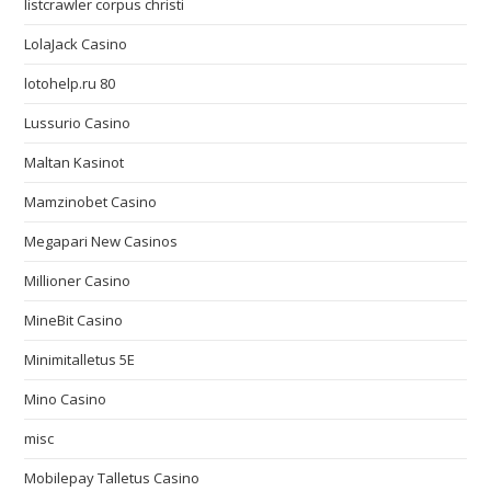
listcrawler corpus christi
LolaJack Casino
lotohelp.ru 80
Lussurio Casino
Maltan Kasinot
Mamzinobet Casino
Megapari New Casinos
Millioner Casino
MineBit Casino
Minimitalletus 5E
Mino Casino
misc
Mobilepay Talletus Casino