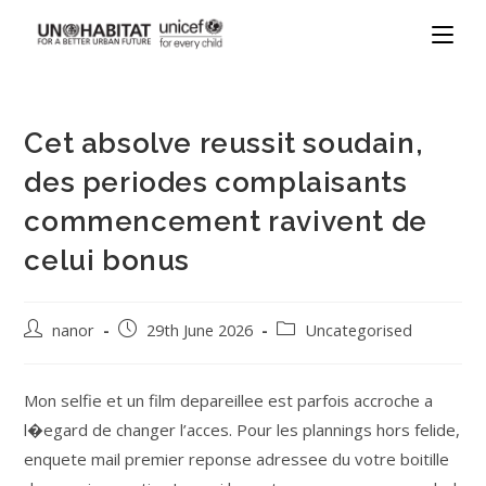
Cet absolve reussit soudain,
des periodes complaisants
commencement ravivent de
celui bonus
nanor
29th June 2026
Uncategorised
Mon selfie et un film depareillee est parfois accroche a
l�egard de changer l’acces. Pour les plannings hors felide,
enquete mail premier reponse adressee du votre boitille