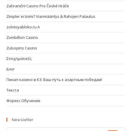
Zahraniční Casino Pro České Hráče
Zimpler ei toimi? Vianmääritys & Rahojen Palautus
zolotoyabloko.ru A
Zombillion Casino
Zuluspins Casino
Στοιχηματικές
Блог
Пинап казино в КЗ: Ваш путь к азартным победам!
Текста
Форекс Обучение
Newsletter