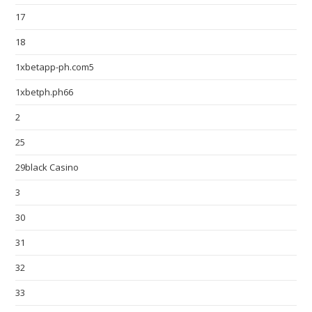
17
18
1xbetapp-ph.com5
1xbetph.ph66
2
25
29black Casino
3
30
31
32
33