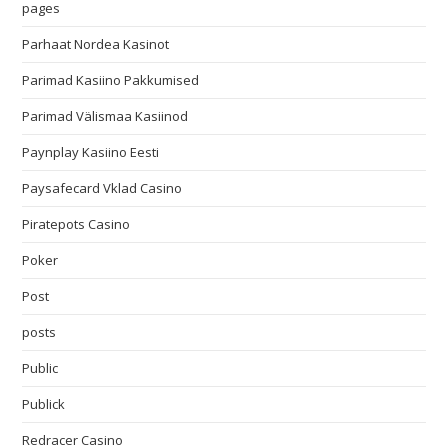
pages
Parhaat Nordea Kasinot
Parimad Kasiino Pakkumised
Parimad Välismaa Kasiinod
Paynplay Kasiino Eesti
Paysafecard Vklad Casino
Piratepots Casino
Poker
Post
posts
Public
Publick
Redracer Casino