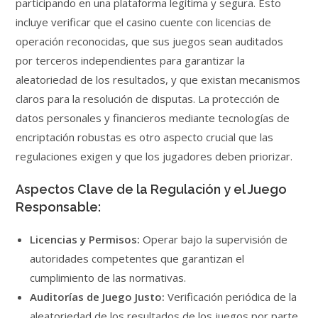
participando en una plataforma legítima y segura. Esto
incluye verificar que el casino cuente con licencias de
operación reconocidas, que sus juegos sean auditados
por terceros independientes para garantizar la
aleatoriedad de los resultados, y que existan mecanismos
claros para la resolución de disputas. La protección de
datos personales y financieros mediante tecnologías de
encriptación robustas es otro aspecto crucial que las
regulaciones exigen y que los jugadores deben priorizar.
Aspectos Clave de la Regulación y el Juego
Responsable:
Licencias y Permisos:
Operar bajo la supervisión de
autoridades competentes que garantizan el
cumplimiento de las normativas.
Auditorías de Juego Justo:
Verificación periódica de la
aleatoriedad de los resultados de los juegos por parte