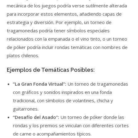
mecánica de los juegos podría verse sutilmente alterada
para incorporar estos elementos, añadiendo capas de
estrategia y diversión. Por ejemplo, un torneo de
tragamonedas podría tener símbolos especiales
relacionados con la empanada o el vino tinto, o un torneo
de póker podría incluir rondas temáticas con nombres de
platos chilenos.
Ejemplos de Temáticas Posibles:
“La Gran Fonda Virtual”:
Un torneo de tragamonedas
con gráficos y sonidos inspirados en una fonda
tradicional, con símbolos de volantines, chicha y
guitarrones.
“Desafío del Asado”:
Un torneo de póker donde las
rondas y los premios se vinculan con diferentes cortes
de carne o acompañamientos típicos.