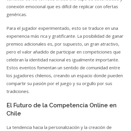
conexión emocional que es difícil de replicar con ofertas
genéricas.
Para el jugador experimentado, esto se traduce en una
experiencia más rica y gratificante. La posibilidad de ganar
premios adicionales es, por supuesto, un gran atractivo,
pero el valor añadido de participar en competiciones que
celebran la identidad nacional es igualmente importante.
Estos eventos fomentan un sentido de comunidad entre
los jugadores chilenos, creando un espacio donde pueden
compartir su pasión por el juego y su orgullo por sus
tradiciones.
El Futuro de la Competencia Online en
Chile
La tendencia hacia la personalización y la creación de