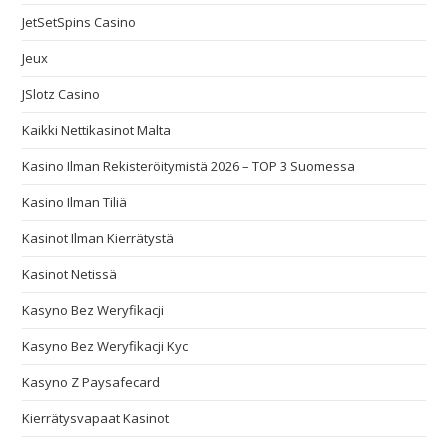
JetSetSpins Casino
Jeux
JSlotz Casino
Kaikki Nettikasinot Malta
Kasino Ilman Rekisteröitymistä 2026 – TOP 3 Suomessa
Kasino Ilman Tiliä
Kasinot Ilman Kierrätystä
Kasinot Netissä
Kasyno Bez Weryfikacji
Kasyno Bez Weryfikacji Kyc
Kasyno Z Paysafecard
Kierrätysvapaat Kasinot