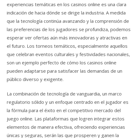
experiencias temáticas en los casinos online es una clara
indicación de hacia dónde se dirige la industria. A medida
que la tecnología continúa avanzando y la comprensión de
las preferencias de los jugadores se profundiza, podemos
esperar ver ofertas aún más innovadoras y atractivas en
el futuro. Los torneos temáticos, especialmente aquellos
que celebran eventos culturales y festividades nacionales,
son un ejemplo perfecto de cómo los casinos online
pueden adaptarse para satisfacer las demandas de un
público diverso y exigente.
La combinación de tecnología de vanguardia, un marco
regulatorio sólido y un enfoque centrado en el jugador es
la fórmula para el éxito en el competitivo mercado del
juego online. Las plataformas que logren integrar estos
elementos de manera efectiva, ofreciendo experiencias
únicas y seguras, serán las que prosperen y ganen la