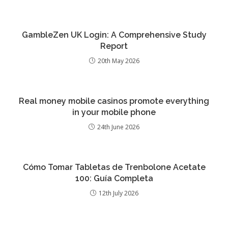
GambleZen UK Login: A Comprehensive Study
Report
20th May 2026
Real money mobile casinos promote everything
in your mobile phone
24th June 2026
Cómo Tomar Tabletas de Trenbolone Acetate
100: Guía Completa
12th July 2026