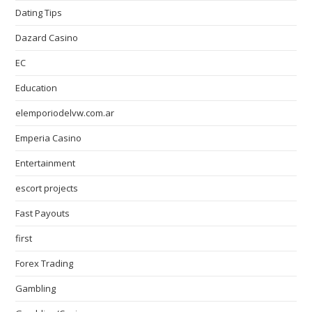
Dating Tips
Dazard Casino
EC
Education
elemporiodelvw.com.ar
Emperia Casino
Entertainment
escort projects
Fast Payouts
first
Forex Trading
Gambling