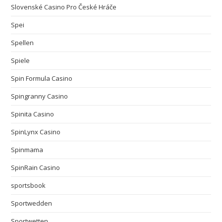
Slovenské Casino Pro České Hráče
Spei
Spellen
Spiele
Spin Formula Casino
Spingranny Casino
Spinita Casino
SpinLynx Casino
Spinmama
SpinRain Casino
sportsbook
Sportwedden
Sportwetten