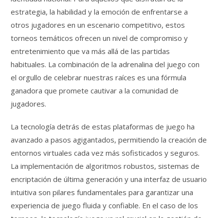
estrategia, la habilidad y la emoción de enfrentarse a
otros jugadores en un escenario competitivo, estos
torneos temáticos ofrecen un nivel de compromiso y
entretenimiento que va más allá de las partidas
habituales. La combinación de la adrenalina del juego con
el orgullo de celebrar nuestras raíces es una fórmula
ganadora que promete cautivar a la comunidad de
jugadores.
La tecnología detrás de estas plataformas de juego ha
avanzado a pasos agigantados, permitiendo la creación de
entornos virtuales cada vez más sofisticados y seguros.
La implementación de algoritmos robustos, sistemas de
encriptación de última generación y una interfaz de usuario
intuitiva son pilares fundamentales para garantizar una
experiencia de juego fluida y confiable. En el caso de los