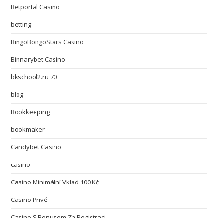
Betportal Casino
betting
BingoBongoStars Casino
Binnarybet Casino
bkschool2.ru 70
blog
Bookkeeping
bookmaker
Candybet Casino
casino
Casino Minimální Vklad 100 Kč
Casino Privé
Casino S Bonusem Za Registraci