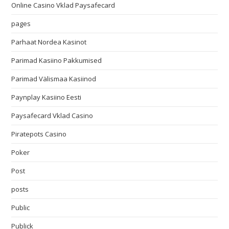
Online Casino Vklad Paysafecard
pages
Parhaat Nordea Kasinot
Parimad Kasiino Pakkumised
Parimad Välismaa Kasiinod
Paynplay Kasiino Eesti
Paysafecard Vklad Casino
Piratepots Casino
Poker
Post
posts
Public
Publick