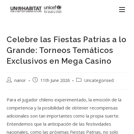
Celebre las Fiestas Patrias a lo
Grande: Torneos Temáticos
Exclusivos en Mega Casino
nanor
11th June 2026
Uncategorised
Para el jugador chileno experimentado, la emoción de la
competencia y la posibilidad de obtener recompensas
adicionales son tan importantes como la propia suerte.
Entendemos que la anticipación de las festividades
nacionales, como las próximas Fiestas Patrias, no solo