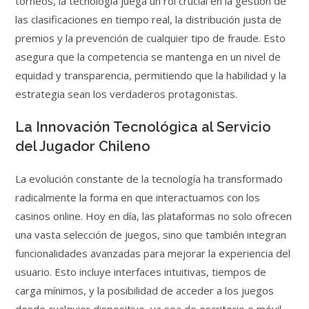
torneos, la tecnología juega un rol crucial en la gestión de
las clasificaciones en tiempo real, la distribución justa de
premios y la prevención de cualquier tipo de fraude. Esto
asegura que la competencia se mantenga en un nivel de
equidad y transparencia, permitiendo que la habilidad y la
estrategia sean los verdaderos protagonistas.
La Innovación Tecnológica al Servicio
del Jugador Chileno
La evolución constante de la tecnología ha transformado
radicalmente la forma en que interactuamos con los
casinos online. Hoy en día, las plataformas no solo ofrecen
una vasta selección de juegos, sino que también integran
funcionalidades avanzadas para mejorar la experiencia del
usuario. Esto incluye interfaces intuitivas, tiempos de
carga mínimos, y la posibilidad de acceder a los juegos