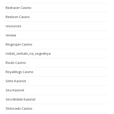
Redracer Casino
Reelson Casino
resources
review
Ringospin Casino
riobet_zerkalo_na_segodnya
Roulo Casino
Royaldogs Casino
Siirto Kasinot
Siru Kasinot
Siru Mobile Kasinot
Slotorado Casino