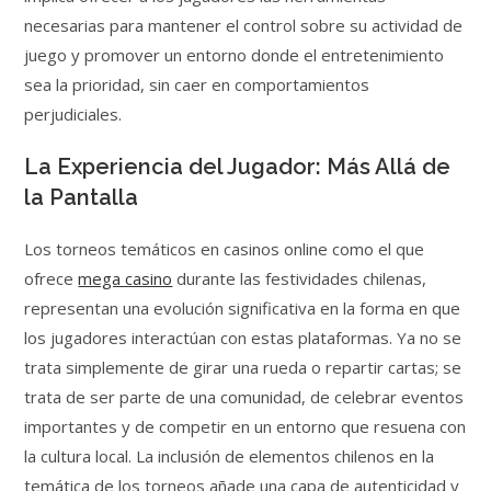
necesarias para mantener el control sobre su actividad de
juego y promover un entorno donde el entretenimiento
sea la prioridad, sin caer en comportamientos
perjudiciales.
La Experiencia del Jugador: Más Allá de
la Pantalla
Los torneos temáticos en casinos online como el que
ofrece
mega casino
durante las festividades chilenas,
representan una evolución significativa en la forma en que
los jugadores interactúan con estas plataformas. Ya no se
trata simplemente de girar una rueda o repartir cartas; se
trata de ser parte de una comunidad, de celebrar eventos
importantes y de competir en un entorno que resuena con
la cultura local. La inclusión de elementos chilenos en la
temática de los torneos añade una capa de autenticidad y