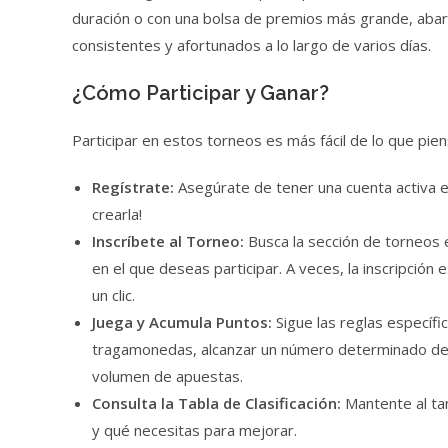
duración o con una bolsa de premios más grande, aba
consistentes y afortunados a lo largo de varios días.
¿Cómo Participar y Ganar?
Participar en estos torneos es más fácil de lo que pie
Regístrate:
Asegúrate de tener una cuenta activa en
crearla!
Inscríbete al Torneo:
Busca la sección de torneos e
en el que deseas participar. A veces, la inscripción
un clic.
Juega y Acumula Puntos:
Sigue las reglas específi
tragamonedas, alcanzar un número determinado de r
volumen de apuestas.
Consulta la Tabla de Clasificación:
Mantente al tan
y qué necesitas para mejorar.