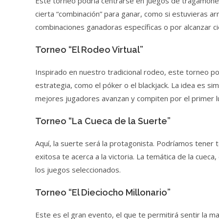
Este torneo podría centrarse en juegos de tragamone
cierta “combinación” para ganar, como si estuvieras 
combinaciones ganadoras específicas o por alcanzar ci
Torneo “El Rodeo Virtual”
Inspirado en nuestro tradicional rodeo, este torneo p
estrategia, como el póker o el blackjack. La idea es s
mejores jugadores avanzan y compiten por el primer l
Torneo “La Cueca de la Suerte”
Aquí, la suerte será la protagonista. Podríamos tener
exitosa te acerca a la victoria. La temática de la cueca,
los juegos seleccionados.
Torneo “El Dieciocho Millonario”
Este es el gran evento, el que te permitirá sentir la m