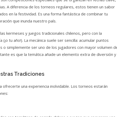
as. A diferencia de los torneos regulares, estos tienen un sabor
ados en la festividad. Es una forma fantástica de combinar tu
bración que inunda nuestro país.
las kermeses y juegos tradicionales chilenos, pero con la
(¡o tu año!). La mecánica suele ser sencilla: acumular puntos
icos o simplemente ser uno de los jugadores con mayor volumen d
ante es que la temática añade un elemento extra de diversión y
stras Tradiciones
a ofrecerte una experiencia inolvidable. Los torneos estarán
ones: