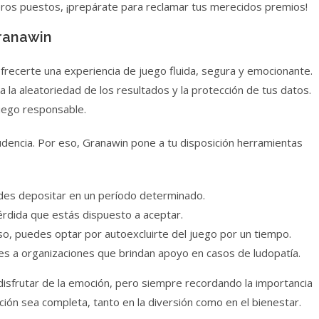
meros puestos, ¡prepárate para reclamar tus merecidos premios!
ranawin
 ofrecerte una experiencia de juego fluida, segura y emocionante.
 la aleatoriedad de los resultados y la protección de tus datos.
uego responsable.
udencia. Por eso, Granawin pone a tu disposición herramientas
des depositar en un período determinado.
dida que estás dispuesto a aceptar.
o, puedes optar por autoexcluirte del juego por un tiempo.
s a organizaciones que brindan apoyo en casos de ludopatía.
isfrutar de la emoción, pero siempre recordando la importancia
ción sea completa, tanto en la diversión como en el bienestar.