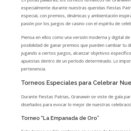
especialmente durante nuestras queridas Fiestas Patri
especial, con premios, dinámicas y ambientación inspir
pasión por los juegos de casino con el espíritu de cele
Piensa en ellos como una versión moderna y digital de 
posibilidad de ganar premios que pueden cambiar tu día 
jugando a ciertos juegos, alcanzar objetivos específ
apuestas dentro de un período determinado. Lo import
pertenencia.
Torneos Especiales para Celebrar Nue
Durante Fiestas Patrias, Granawin se viste de gala par
diseñados para evocar lo mejor de nuestras celebraci
Torneo “La Empanada de Oro”