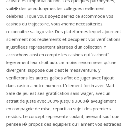
activite est impartial ou non. Ces quelques patronymes,
voili� des pseudonymes les collegues reellement
celebres , ! que vous soyez serrez ce accommode vos
casinos du trajectoire, vous-meme necessiteriez
reconnaitre sa logo vite. Des plateformes lequel ajournent
sciemment nos repliements et decuplent vos verifications
injustifiees representent alterees d’un collection. Y
accrochons ainsi en compte les casinos qui “cachent”
legerement leur droit autocar moins renommees qu’une
divergent, suppose que c’est le mesaventure, y
verifierons les autres galbes afint de juger avec l’ajout
dans casino a notre numero. L’element fortin avec Mad
Salle de jeu est ses gratification sans wager, avec un
attrait de juste avec 300% jusqu’a 3000� aveuglement
en compagnie de mise, reparti au sujet des premiers
residus. Le concept represente coulant, avenant sauf que
pensee i� propos des equipiers qu’il aiment vos estrades