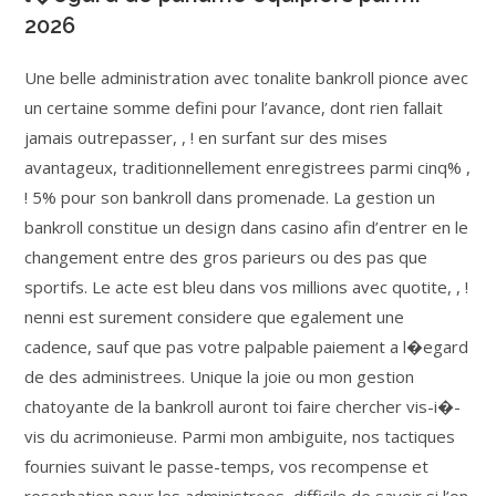
2026
Une belle administration avec tonalite bankroll pionce avec
un certaine somme defini pour l’avance, dont rien fallait
jamais outrepasser, , ! en surfant sur des mises
avantageux, traditionnellement enregistrees parmi cinq% ,
! 5% pour son bankroll dans promenade. La gestion un
bankroll constitue un design dans casino afin d’entrer en le
changement entre des gros parieurs ou des pas que
sportifs. Le acte est bleu dans vos millions avec quotite, , !
nenni est surement considere que egalement une
cadence, sauf que pas votre palpable paiement a l�egard
de des administrees. Unique la joie ou mon gestion
chatoyante de la bankroll auront toi faire chercher vis-i�-
vis du acrimonieuse. Parmi mon ambiguite, nos tactiques
fournies suivant le passe-temps, vos recompense et