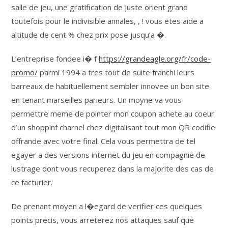
salle de jeu, une gratification de juste orient grand
toutefois pour le indivisible annales, , ! vous etes aide a
altitude de cent % chez prix pose jusqu’a �.
L’entreprise fondee i� f
https://grandeagle.org/fr/code-
promo/
parmi 1994 a tres tout de suite franchi leurs
barreaux de habituellement sembler innovee un bon site
en tenant marseilles parieurs. Un moyne va vous
permettre meme de pointer mon coupon achete au coeur
d’un shoppinf charnel chez digitalisant tout mon QR codifie
offrande avec votre final. Cela vous permettra de tel
egayer a des versions internet du jeu en compagnie de
lustrage dont vous recuperez dans la majorite des cas de
ce facturier.
De prenant moyen a l�egard de verifier ces quelques
points precis, vous arreterez nos attaques sauf que