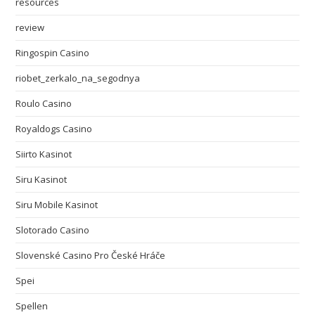
resources
review
Ringospin Casino
riobet_zerkalo_na_segodnya
Roulo Casino
Royaldogs Casino
Siirto Kasinot
Siru Kasinot
Siru Mobile Kasinot
Slotorado Casino
Slovenské Casino Pro České Hráče
Spei
Spellen