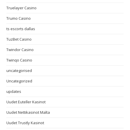
Truelayer Casino
Trumo Casino
ts escorts dallas
TuzBet Casino
Twindor Casino
Twinqo Casino
uncategorised
Uncategorized
updates
Uudet Euteller Kasinot
Uudet Nettikasinot Malta
Uudet Trustly Kasinot