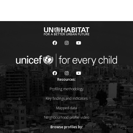
Resources:
Profiling methodology
Key findings and indicators
Mapped data
Neighbourhood profile video
Browse profiles by: