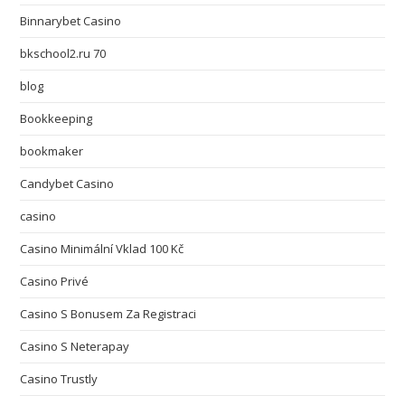
Binnarybet Casino
bkschool2.ru 70
blog
Bookkeeping
bookmaker
Candybet Casino
casino
Casino Minimální Vklad 100 Kč
Casino Privé
Casino S Bonusem Za Registraci
Casino S Neterapay
Casino Trustly