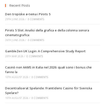
Recent Posts
Den tropiske ø-tema i Pirots 5
29TH JUNE 2026
/
0 COMMENTS
Pirots 5 Slot: Analisi della grafica e della colonna sonora
cinematografica
26TH JUNE 2026
/
0 COMMENTS
GambleZen UK Login: A Comprehensive Study Report
20TH MAY 2026
/
0 COMMENTS
Casinò non AAMS in Italia nel 2026: quali sono i bonus che
fanno la
10TH AUGUST 2026
/
0 COMMENTS
Decentraliserat Spelande: Framtidens Casino för Svenska
Spelare?
10TH AUGUST 2026
/
0 COMMENTS