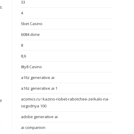
33
s
4
5bet Casino
6084 done
8
8,6
8ty8 Casino
a16z generative ai
a16z generative ai 1
acomics.ru~kazino-riobet-rabotchee-zerkalo-na-
ue
segodnya 100
adobe generative ai
ai companion