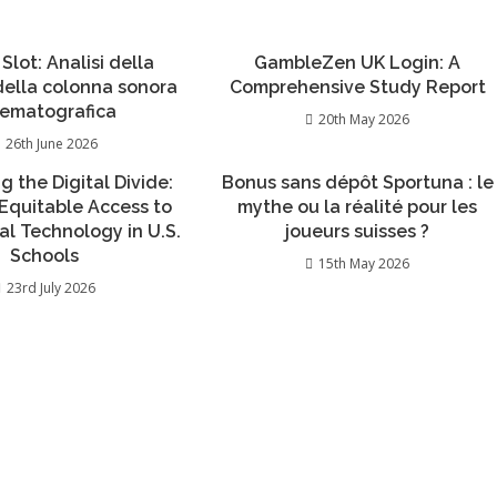
 Slot: Analisi della
GambleZen UK Login: A
 della colonna sonora
Comprehensive Study Report
nematografica
20th May 2026
26th June 2026
g the Digital Divide:
Bonus sans dépôt Sportuna : le
Equitable Access to
mythe ou la réalité pour les
l Technology in U.S.
joueurs suisses ?
Schools
15th May 2026
23rd July 2026