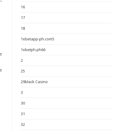
16
n
17
18
1xbetapp-ph.com5
1xbetph.ph66
ce
2
de
25
29black Casino
3
30
31
32
e