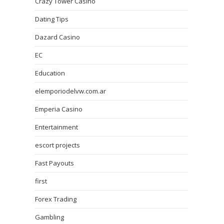
Crazy Tower Сasino
Dating Tips
Dazard Casino
EC
Education
elemporiodelvw.com.ar
Emperia Casino
Entertainment
escort projects
Fast Payouts
first
Forex Trading
Gambling