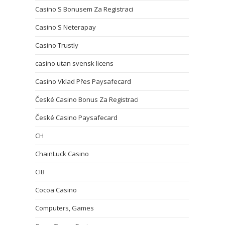
Casino S Bonusem Za Registraci
Casino S Neterapay
Casino Trustly
casino utan svensk licens
Casino Vklad Přes Paysafecard
České Casino Bonus Za Registraci
České Casino Paysafecard
CH
ChainLuck Casino
CIB
Cocoa Casino
Computers, Games