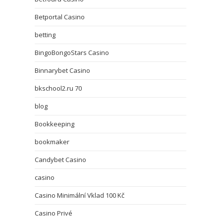
Betportal Casino
betting
BingoBongoStars Casino
Binnarybet Casino
bkschool2.ru 70
blog
Bookkeeping
bookmaker
Candybet Casino
casino
Casino Minimální Vklad 100 Kč
Casino Privé