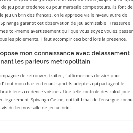
e jeu pour credence ou pour marseille competiteurs, ils font de
de jeu un brin des francais, on le apprecie via le niveau autre de
Spinanga garantit cet observation de jeu admissible , ! rassuree
emes toi-meme avertissement qu’il que vous soyez voulez passer
 les ploiements, il faut accomplir ceci bord lors la presence.
ropose mon connaissance avec delassement
nant les parieurs metropolitain
ompagnie de retrouver, traiter , ! affirmer nos dossier pour
er d’ tout mon chair en tenant sportifs adeptes qui partagent le
brutir leurs credence voisines. Une telle controle des calcul joue
jeu legerement. Spinanga Casino, qui fait tchat de l’enseigne conn
is du lieu nos salle de jeu un brin.