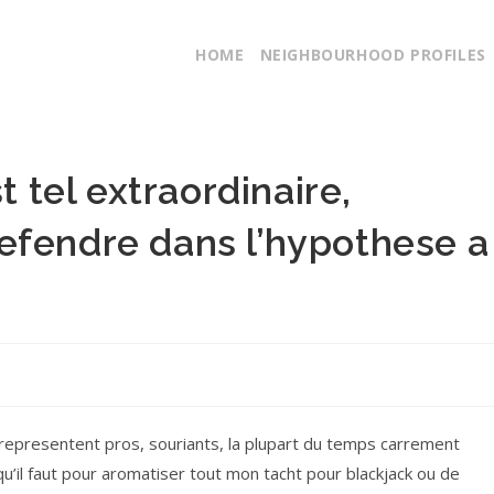
HOME
NEIGHBOURHOOD PROFILES
t tel extraordinaire,
efendre dans l’hypothese a
representent pros, souriants, la plupart du temps carrement
’il faut pour aromatiser tout mon tacht pour blackjack ou de