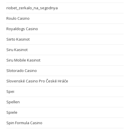
riobet_zerkalo_na_segodnya
Roulo Casino
Royaldogs Casino
Siirto Kasinot
Siru Kasinot
Siru Mobile Kasinot
Slotorado Casino
Slovenské Casino Pro České Hráče
Spei
Spellen
Spiele
Spin Formula Casino