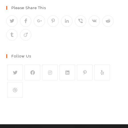
Please Share This
Follow Us