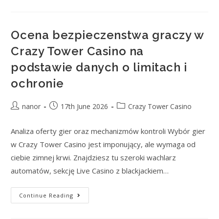
Ocena bezpieczenstwa graczy w
Crazy Tower Casino na
podstawie danych o limitach i
ochronie
nanor
17th June 2026
Crazy Tower Сasino
Analiza oferty gier oraz mechanizmów kontroli Wybór gier
w Crazy Tower Casino jest imponujący, ale wymaga od
ciebie zimnej krwi. Znajdziesz tu szeroki wachlarz
automatów, sekcję Live Casino z blackjackiem…
Continue Reading