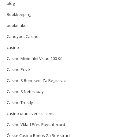
blog
Bookkeeping
bookmaker
Candybet Casino
casino
Casino Minimální Vklad 100 Kč
Casino Privé
Casino S Bonusem Za Registraci
Casino S Neterapay
Casino Trustly
casino utan svensk licens
Casino Vklad Přes Paysafecard
České Casino Bonus Za Registraci