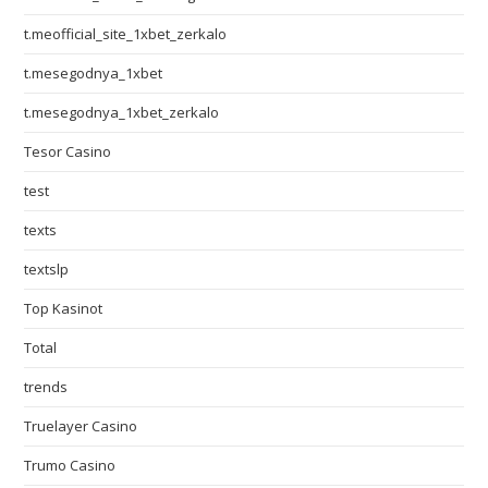
t.meofficial_site_1xbet_zerkalo
t.mesegodnya_1xbet
t.mesegodnya_1xbet_zerkalo
Tesor Casino
test
texts
textslp
Top Kasinot
Total
trends
Truelayer Casino
Trumo Casino