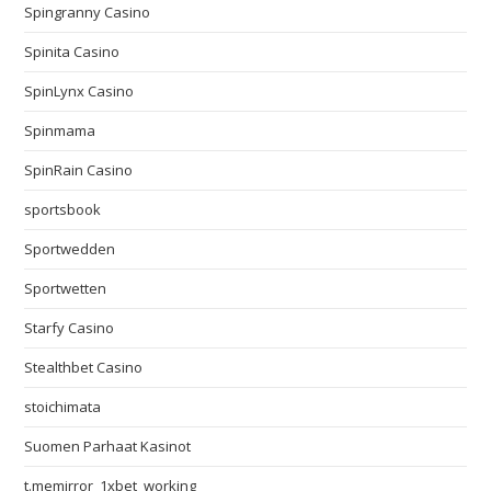
Spingranny Casino
Spinita Casino
SpinLynx Casino
Spinmama
SpinRain Casino
sportsbook
Sportwedden
Sportwetten
Starfy Casino
Stealthbet Casino
stoichimata
Suomen Parhaat Kasinot
t.memirror_1xbet_working