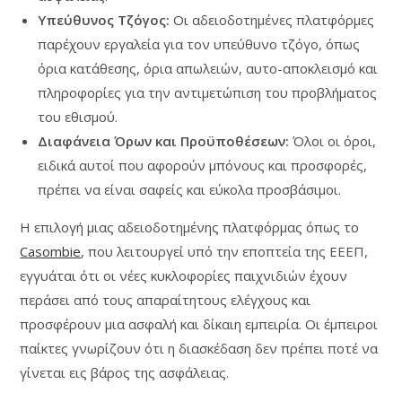
Υπεύθυνος Τζόγος:
Οι αδειοδοτημένες πλατφόρμες
παρέχουν εργαλεία για τον υπεύθυνο τζόγο, όπως
όρια κατάθεσης, όρια απωλειών, αυτο-αποκλεισμό και
πληροφορίες για την αντιμετώπιση του προβλήματος
του εθισμού.
Διαφάνεια Όρων και Προϋποθέσεων:
Όλοι οι όροι,
ειδικά αυτοί που αφορούν μπόνους και προσφορές,
πρέπει να είναι σαφείς και εύκολα προσβάσιμοι.
Η επιλογή μιας αδειοδοτημένης πλατφόρμας όπως το
Casombie
, που λειτουργεί υπό την εποπτεία της ΕΕΕΠ,
εγγυάται ότι οι νέες κυκλοφορίες παιχνιδιών έχουν
περάσει από τους απαραίτητους ελέγχους και
προσφέρουν μια ασφαλή και δίκαιη εμπειρία. Οι έμπειροι
παίκτες γνωρίζουν ότι η διασκέδαση δεν πρέπει ποτέ να
γίνεται εις βάρος της ασφάλειας.