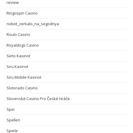
review
Ringospin Casino
riobet_zerkalo_na_segodnya
Roulo Casino
Royaldogs Casino
Siirto Kasinot
Siru Kasinot
Siru Mobile Kasinot
Slotorado Casino
Slovenské Casino Pro České Hráče
Spei
Spellen
Spiele