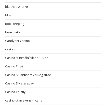
bkschool2.ru 70
blog
Bookkeeping
bookmaker
Candybet Casino
casino
Casino Minimální Vklad 100 Kč
Casino Privé
Casino S Bonusem Za Registraci
Casino S Neterapay
Casino Trustly
casino utan svensk licens