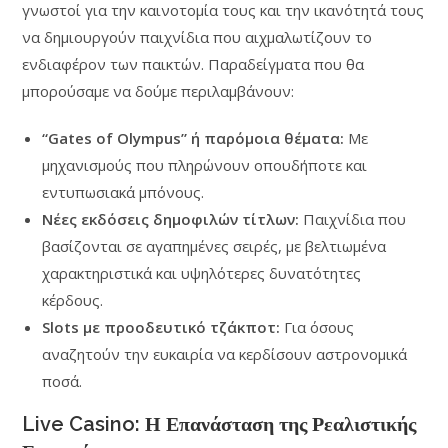
γνωστοί για την καινοτομία τους και την ικανότητά τους
να δημιουργούν παιχνίδια που αιχμαλωτίζουν το
ενδιαφέρον των παικτών. Παραδείγματα που θα
μπορούσαμε να δούμε περιλαμβάνουν:
“Gates of Olympus” ή παρόμοια θέματα:
Με
μηχανισμούς που πληρώνουν οπουδήποτε και
εντυπωσιακά μπόνους.
Νέες εκδόσεις δημοφιλών τίτλων:
Παιχνίδια που
βασίζονται σε αγαπημένες σειρές, με βελτιωμένα
χαρακτηριστικά και υψηλότερες δυνατότητες
κέρδους.
Slots με προοδευτικό τζάκποτ:
Για όσους
αναζητούν την ευκαιρία να κερδίσουν αστρονομικά
ποσά.
Live Casino: Η Επανάσταση της Ρεαλιστικής