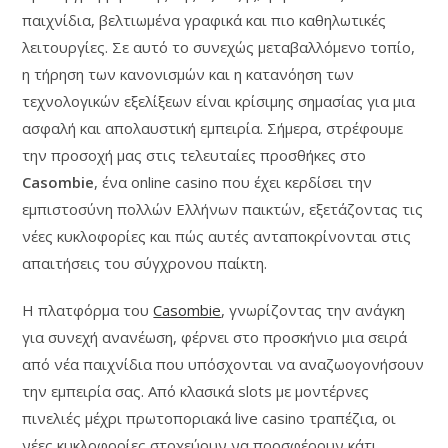
παιχνίδια, βελτιωμένα γραφικά και πιο καθηλωτικές
λειτουργίες. Σε αυτό το συνεχώς μεταβαλλόμενο τοπίο,
η τήρηση των κανονισμών και η κατανόηση των
τεχνολογικών εξελίξεων είναι κρίσιμης σημασίας για μια
ασφαλή και απολαυστική εμπειρία. Σήμερα, στρέφουμε
την προσοχή μας στις τελευταίες προσθήκες στο
Casombie
, ένα online casino που έχει κερδίσει την
εμπιστοσύνη πολλών Ελλήνων παικτών, εξετάζοντας τις
νέες κυκλοφορίες και πώς αυτές ανταποκρίνονται στις
απαιτήσεις του σύγχρονου παίκτη.
Η πλατφόρμα του
Casombie
, γνωρίζοντας την ανάγκη
για συνεχή ανανέωση, φέρνει στο προσκήνιο μια σειρά
από νέα παιχνίδια που υπόσχονται να αναζωογονήσουν
την εμπειρία σας. Από κλασικά slots με μοντέρνες
πινελιές μέχρι πρωτοποριακά live casino τραπέζια, οι
νέες κυκλοφορίες στοχεύουν να προσφέρουν κάτι