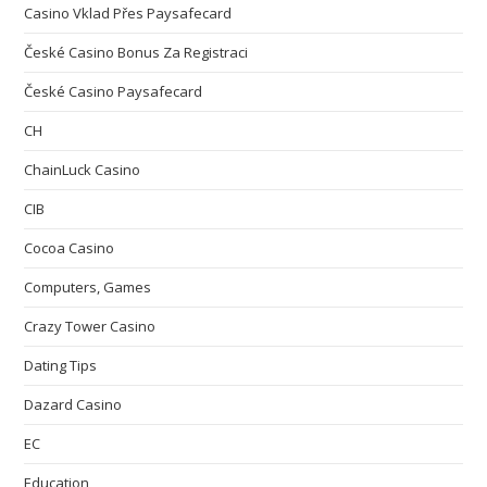
Casino Vklad Přes Paysafecard
České Casino Bonus Za Registraci
České Casino Paysafecard
CH
ChainLuck Casino
CIB
Cocoa Casino
Computers, Games
Crazy Tower Сasino
Dating Tips
Dazard Casino
EC
Education