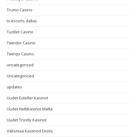
Trumo Casino
ts escorts dallas
TuzBet Casino
Twindor Casino
Twinqo Casino
uncategorised
Uncategorized
updates
Uudet Euteller Kasinot
Uudet Nettikasinot Malta
Uudet Trustly Kasinot
Välismaa Kasiinod Eestis