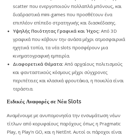
scatter που ενεργοποιούν πολλαπλά μπόνους, και
διαδραστικά mini-games που προσθέτουν ένα
επιπλέον επίπεδο στρατηγικής και διασκέδασης.
Υψηλής Ποιότητας Γραφικά και Ήχος:
Από 3D
γραφικά που κόβουν την ανάσα μέχρι ατμοσφαιρικά
ηχητικά τοπία, τα νέα slots προσφέρουν μια
κινηματογραφική εμπειρία.
Διαφορετικά Θέματα:
Από αρχαίους πολιτισμούς
και φανταστικούς κόσμους μέχρι σύγχρονες
περιπέτειες και κλασικά φρουτάκια, η ποικιλία είναι
τεράστια.
Ειδικές Αναφορές σε Νέα Slots
Αναμένουμε με ανυπομονησία την ενσωμάτωση νέων
τίτλων από κορυφαίους παρόχους όπως η Pragmatic
Play, η Play’n GO, και η NetEnt. Αυτοί οι πάροχοι είναι