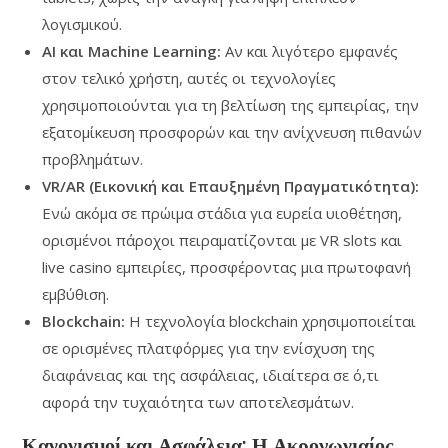
λογισμικού.
AI και Machine Learning:
Αν και λιγότερο εμφανές
στον τελικό χρήστη, αυτές οι τεχνολογίες
χρησιμοποιούνται για τη βελτίωση της εμπειρίας, την
εξατομίκευση προσφορών και την ανίχνευση πιθανών
προβλημάτων.
VR/AR (Εικονική και Επαυξημένη Πραγματικότητα):
Ενώ ακόμα σε πρώιμα στάδια για ευρεία υιοθέτηση,
ορισμένοι πάροχοι πειραματίζονται με VR slots και
live casino εμπειρίες, προσφέροντας μια πρωτοφανή
εμβύθιση.
Blockchain:
Η τεχνολογία blockchain χρησιμοποιείται
σε ορισμένες πλατφόρμες για την ενίσχυση της
διαφάνειας και της ασφάλειας, ιδιαίτερα σε ό,τι
αφορά την τυχαιότητα των αποτελεσμάτων.
Κανονισμοί και Ασφάλεια: Η Ακρογωνιαίος