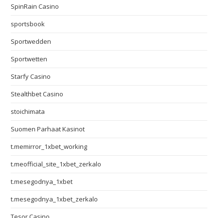
SpinRain Casino
sportsbook
Sportwedden
Sportwetten
Starfy Casino
Stealthbet Casino
stoichimata
Suomen Parhaat Kasinot
t.memirror_1xbet_working
t.meofficial_site_1xbet_zerkalo
t.mesegodnya_1xbet
t.mesegodnya_1xbet_zerkalo
Tesor Casino