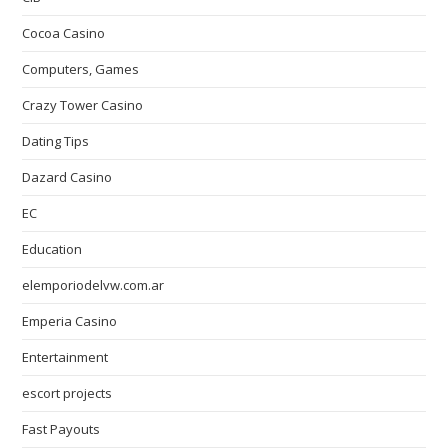
Cocoa Casino
Computers, Games
Crazy Tower Сasino
Dating Tips
Dazard Casino
EC
Education
elemporiodelvw.com.ar
Emperia Casino
Entertainment
escort projects
Fast Payouts