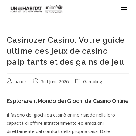
Casinozer Casino: Votre guide
ultime des jeux de casino
palpitants et des gains de jeu
nanor
3rd June 2026
Gambling
Esplorare il Mondo dei Giochi da Casinò Online
Il fascino dei giochi da casinò online risiede nella loro
capacità di offrire intrattenimento ed emozioni
direttamente dal comfort della propria casa. Dalle