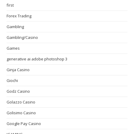
first
Forex Trading
Gambling
Gambling/Casino
Games
generative ai adobe photoshop 3
Ginja Casino
Giochi
Godz Casino
Golazzo Casino
Golisimo Casino
Google Pay Casino