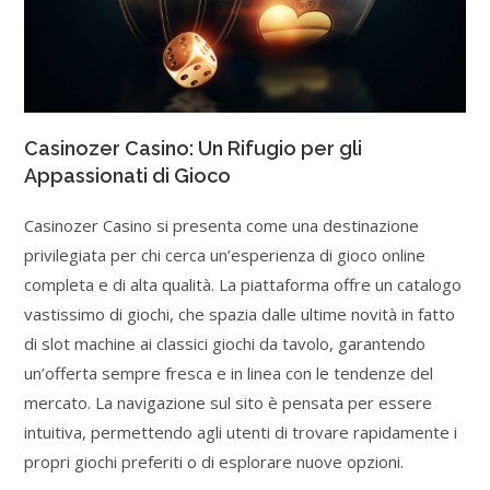
Casinozer Casino: Un Rifugio per gli
Appassionati di Gioco
Casinozer Casino si presenta come una destinazione
privilegiata per chi cerca un’esperienza di gioco online
completa e di alta qualità. La piattaforma offre un catalogo
vastissimo di giochi, che spazia dalle ultime novità in fatto
di slot machine ai classici giochi da tavolo, garantendo
un’offerta sempre fresca e in linea con le tendenze del
mercato. La navigazione sul sito è pensata per essere
intuitiva, permettendo agli utenti di trovare rapidamente i
propri giochi preferiti o di esplorare nuove opzioni.