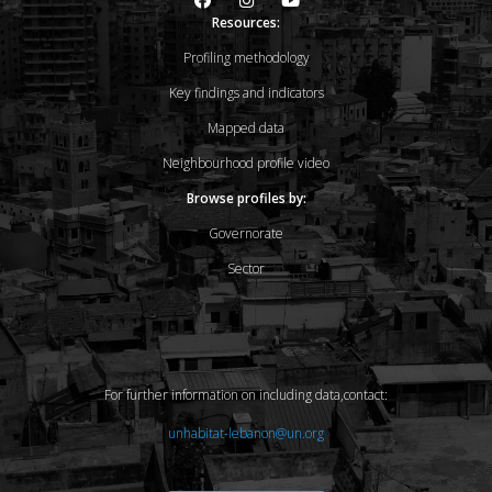
Resources:
Profiling methodology
Key findings and indicators
Mapped data
Neighbourhood profile video
Browse profiles by:
Governorate
Sector
For further information on including data,contact:
unhabitat-lebanon@un.org