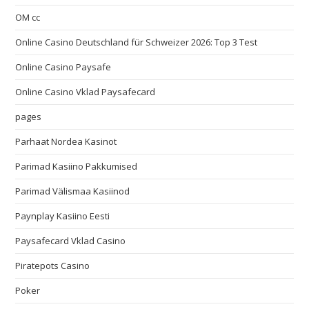
OM cc
Online Casino Deutschland für Schweizer 2026: Top 3 Test
Online Casino Paysafe
Online Casino Vklad Paysafecard
pages
Parhaat Nordea Kasinot
Parimad Kasiino Pakkumised
Parimad Välismaa Kasiinod
Paynplay Kasiino Eesti
Paysafecard Vklad Casino
Piratepots Casino
Poker