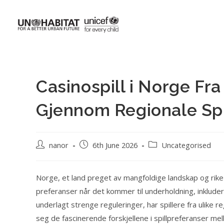
Casinospill i Norge Fra
Gjennom Regionale Spi
nanor
6th June 2026
Uncategorised
Norge, et land preget av mangfoldige landskap og rike 
preferanser når det kommer til underholdning, inkluder
underlagt strenge reguleringer, har spillere fra ulike re
seg de fascinerende forskjellene i spillpreferanser m