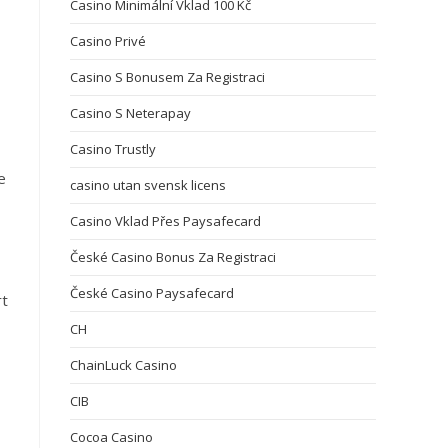
Casino Minimální Vklad 100 Kč
Casino Privé
Casino S Bonusem Za Registraci
Casino S Neterapay
Casino Trustly
e
casino utan svensk licens
Casino Vklad Přes Paysafecard
České Casino Bonus Za Registraci
České Casino Paysafecard
rt
CH
ChainLuck Casino
CIB
Cocoa Casino