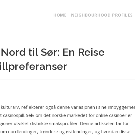
HOME
NEIGHBOURHOOD PROFILES
 Nord til Sør: En Reise
llpreferanser
kulturarv, reflekterer også denne variasjonen i sine innbyggerne
t casinospill. Selv om det norske markedet for online casinoer er
gioner utviklet distinkte smaksprofiler. Denne artikkelen tar for
ellom nordlendinger, trøndere og østlendinger, og hvordan disse