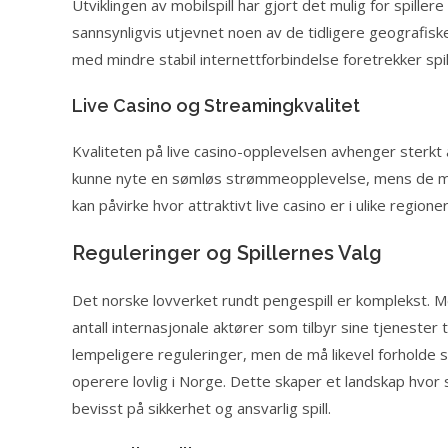
Utviklingen av mobilspill har gjort det mulig for spillere
sannsynligvis utjevnet noen av de tidligere geografiske
med mindre stabil internettforbindelse foretrekker sp
Live Casino og Streamingkvalitet
Kvaliteten på live casino-opplevelsen avhenger sterkt 
kunne nyte en sømløs strømmeopplevelse, mens de med 
kan påvirke hvor attraktivt live casino er i ulike regioner
Reguleringer og Spillernes Valg
Det norske lovverket rundt pengespill er komplekst. Me
antall internasjonale aktører som tilbyr sine tjenester 
lempeligere reguleringer, men de må likevel forholde s
operere lovlig i Norge. Dette skaper et landskap hvor s
bevisst på sikkerhet og ansvarlig spill.