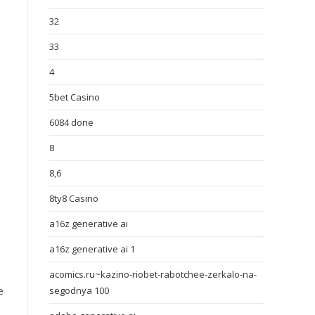
32
33
g
4
5bet Casino
6084 done
8
8,6
8ty8 Casino
a16z generative ai
a16z generative ai 1
acomics.ru~kazino-riobet-rabotchee-zerkalo-na-
e
segodnya 100