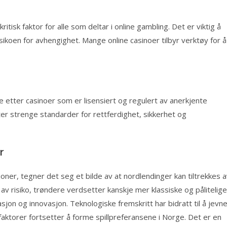
ritisk faktor for alle som deltar i online gambling. Det er viktig å
sikoen for avhengighet. Mange online casinoer tilbyr verktøy for å
e etter casinoer som er lisensiert og regulert av anerkjente
ter strenge standarder for rettferdighet, sikkerhet og
r
oner, tegner det seg et bilde av at nordlendinger kan tiltrekkes 
 av risiko, trøndere verdsetter kanskje mer klassiske og pålitelige
jon og innovasjon. Teknologiske fremskritt har bidratt til å jevn
faktorer fortsetter å forme spillpreferansene i Norge. Det er en