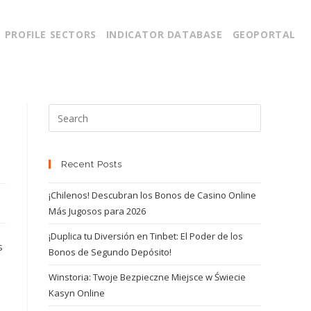
PROFILE SECTORS
INDICATOR DATABASE
GEOPORTAL
Recent Posts
¡Chilenos! Descubran los Bonos de Casino Online
Más Jugosos para 2026
¡Duplica tu Diversión en Tinbet: El Poder de los
s
Bonos de Segundo Depósito!
Winstoria: Twoje Bezpieczne Miejsce w Świecie
Kasyn Online