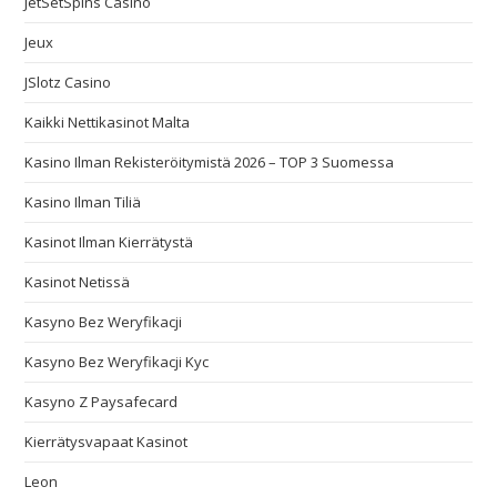
JetSetSpins Casino
Jeux
JSlotz Casino
Kaikki Nettikasinot Malta
Kasino Ilman Rekisteröitymistä 2026 – TOP 3 Suomessa
Kasino Ilman Tiliä
Kasinot Ilman Kierrätystä
Kasinot Netissä
Kasyno Bez Weryfikacji
Kasyno Bez Weryfikacji Kyc
Kasyno Z Paysafecard
Kierrätysvapaat Kasinot
Leon