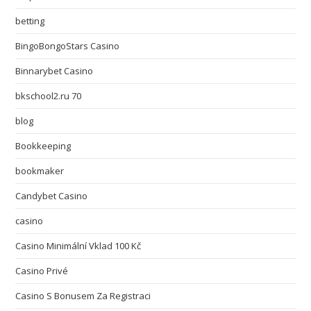
betting
BingoBongoStars Casino
Binnarybet Casino
bkschool2.ru 70
blog
Bookkeeping
bookmaker
Candybet Casino
casino
Casino Minimální Vklad 100 Kč
Casino Privé
Casino S Bonusem Za Registraci