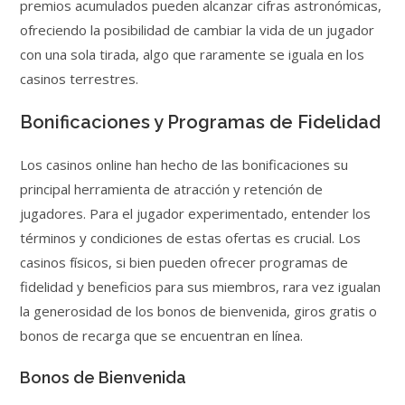
premios acumulados pueden alcanzar cifras astronómicas,
ofreciendo la posibilidad de cambiar la vida de un jugador
con una sola tirada, algo que raramente se iguala en los
casinos terrestres.
Bonificaciones y Programas de Fidelidad
Los casinos online han hecho de las bonificaciones su
principal herramienta de atracción y retención de
jugadores. Para el jugador experimentado, entender los
términos y condiciones de estas ofertas es crucial. Los
casinos físicos, si bien pueden ofrecer programas de
fidelidad y beneficios para sus miembros, rara vez igualan
la generosidad de los bonos de bienvenida, giros gratis o
bonos de recarga que se encuentran en línea.
Bonos de Bienvenida