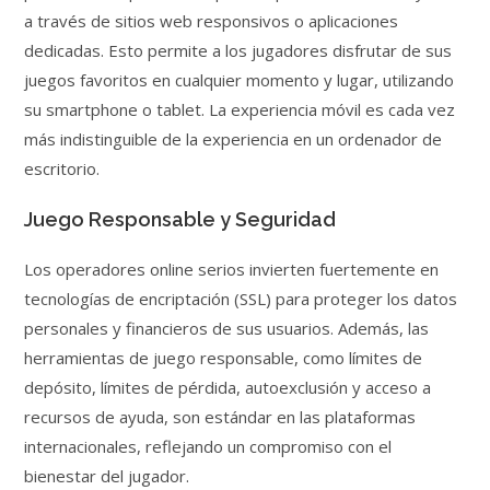
a través de sitios web responsivos o aplicaciones
dedicadas. Esto permite a los jugadores disfrutar de sus
juegos favoritos en cualquier momento y lugar, utilizando
su smartphone o tablet. La experiencia móvil es cada vez
más indistinguible de la experiencia en un ordenador de
escritorio.
Juego Responsable y Seguridad
Los operadores online serios invierten fuertemente en
tecnologías de encriptación (SSL) para proteger los datos
personales y financieros de sus usuarios. Además, las
herramientas de juego responsable, como límites de
depósito, límites de pérdida, autoexclusión y acceso a
recursos de ayuda, son estándar en las plataformas
internacionales, reflejando un compromiso con el
bienestar del jugador.