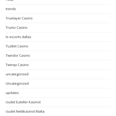
trends
Truelayer Casino
Trumo Casino
ts escorts dallas
TuzBet Casino
Twindor Casino
Twinqo Casino
uncategorised
Uncategorized
updates
Uudet Euteller Kasinot
Uudet Nettikasinot Malta