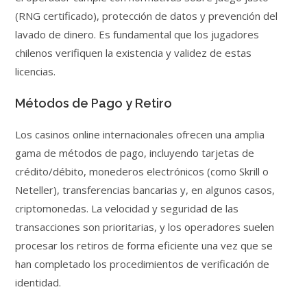
(RNG certificado), protección de datos y prevención del
lavado de dinero. Es fundamental que los jugadores
chilenos verifiquen la existencia y validez de estas
licencias.
Métodos de Pago y Retiro
Los casinos online internacionales ofrecen una amplia
gama de métodos de pago, incluyendo tarjetas de
crédito/débito, monederos electrónicos (como Skrill o
Neteller), transferencias bancarias y, en algunos casos,
criptomonedas. La velocidad y seguridad de las
transacciones son prioritarias, y los operadores suelen
procesar los retiros de forma eficiente una vez que se
han completado los procedimientos de verificación de
identidad.