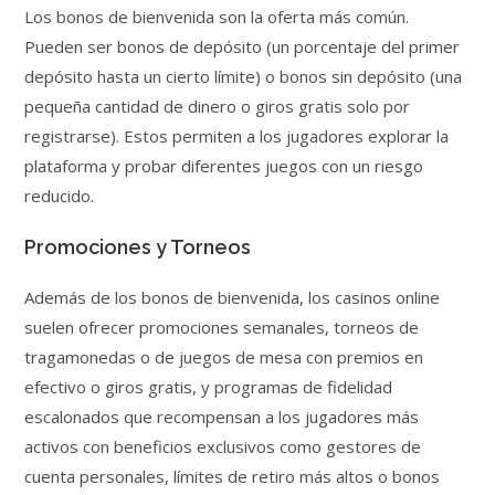
Los bonos de bienvenida son la oferta más común.
Pueden ser bonos de depósito (un porcentaje del primer
depósito hasta un cierto límite) o bonos sin depósito (una
pequeña cantidad de dinero o giros gratis solo por
registrarse). Estos permiten a los jugadores explorar la
plataforma y probar diferentes juegos con un riesgo
reducido.
Promociones y Torneos
Además de los bonos de bienvenida, los casinos online
suelen ofrecer promociones semanales, torneos de
tragamonedas o de juegos de mesa con premios en
efectivo o giros gratis, y programas de fidelidad
escalonados que recompensan a los jugadores más
activos con beneficios exclusivos como gestores de
cuenta personales, límites de retiro más altos o bonos