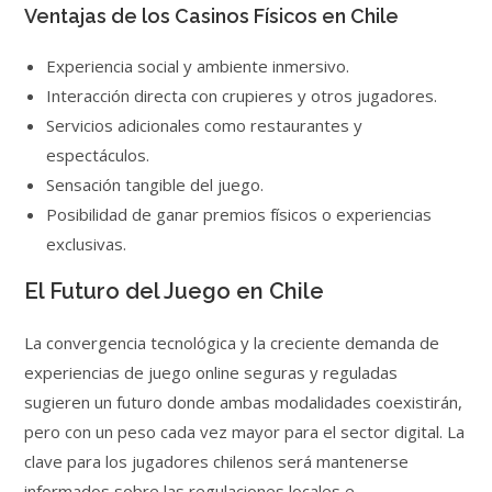
Ventajas de los Casinos Físicos en Chile
Experiencia social y ambiente inmersivo.
Interacción directa con crupieres y otros jugadores.
Servicios adicionales como restaurantes y
espectáculos.
Sensación tangible del juego.
Posibilidad de ganar premios físicos o experiencias
exclusivas.
El Futuro del Juego en Chile
La convergencia tecnológica y la creciente demanda de
experiencias de juego online seguras y reguladas
sugieren un futuro donde ambas modalidades coexistirán,
pero con un peso cada vez mayor para el sector digital. La
clave para los jugadores chilenos será mantenerse
informados sobre las regulaciones locales e