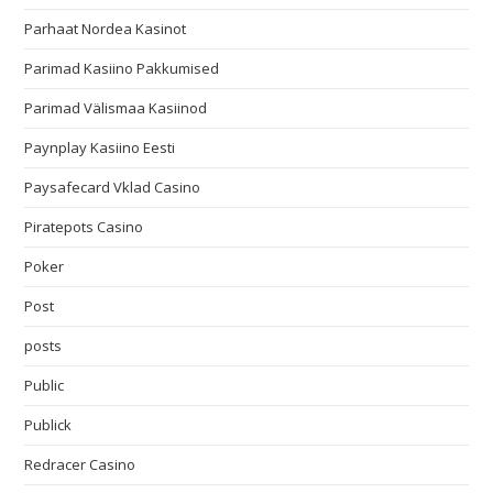
Parhaat Nordea Kasinot
Parimad Kasiino Pakkumised
Parimad Välismaa Kasiinod
Paynplay Kasiino Eesti
Paysafecard Vklad Casino
Piratepots Casino
Poker
Post
posts
Public
Publick
Redracer Casino