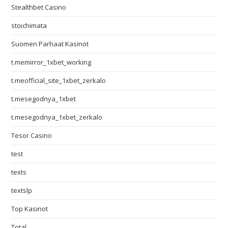
Stealthbet Casino
stoichimata
Suomen Parhaat Kasinot
t.memirror_1xbet_working
t.meofficial_site_1xbet_zerkalo
t.mesegodnya_1xbet
t.mesegodnya_1xbet_zerkalo
Tesor Casino
test
texts
textslp
Top Kasinot
Total