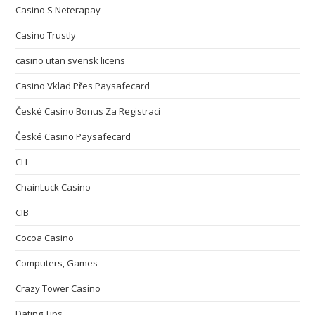
Casino S Neterapay
Casino Trustly
casino utan svensk licens
Casino Vklad Přes Paysafecard
České Casino Bonus Za Registraci
České Casino Paysafecard
CH
ChainLuck Casino
CIB
Cocoa Casino
Computers, Games
Crazy Tower Сasino
Dating Tips