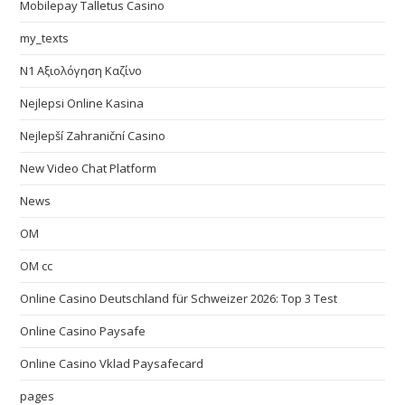
Mobilepay Talletus Casino
my_texts
N1 Αξιολόγηση Καζίνο
Nejlepsi Online Kasina
Nejlepší Zahraniční Casino
New Video Chat Platform
News
OM
OM cc
Online Casino Deutschland für Schweizer 2026: Top 3 Test
Online Casino Paysafe
Online Casino Vklad Paysafecard
pages