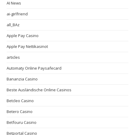
AI News
ai-girlfriend
all_BAz
Apple Pay Casino
Apple Pay Nettikasinot
articles
Automaty Online Paysafecard
Bananzia Casino
Beste Ausländische Online Casinos
Betcleo Casino
Betero Casino
Betfouru Casino
Betportal Casino