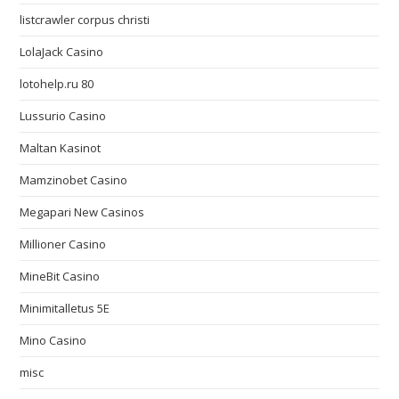
listcrawler corpus christi
LolaJack Casino
lotohelp.ru 80
Lussurio Casino
Maltan Kasinot
Mamzinobet Casino
Megapari New Casinos
Millioner Casino
MineBit Casino
Minimitalletus 5E
Mino Casino
misc