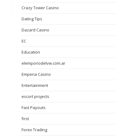
Crazy Tower Сasino
Dating Tips
Dazard Casino
EC
Education
elemporiodelvw.com.ar
Emperia Casino
Entertainment
escort projects
Fast Payouts
first
Forex Trading