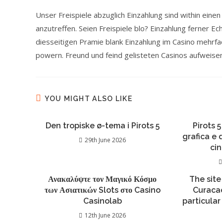
Unser Freispiele abzuglich Einzahlung sind within eine
anzutreffen. Seien Freispiele blo? Einzahlung ferner E
diesseitigen Pramie blank Einzahlung im Casino mehrfa
powern. Freund und feind gelisteten Casinos aufweisen 
YOU MIGHT ALSO LIKE
Den tropiske ø-tema i Pirots 5
Pirots 5
grafica e
29th June 2026
ci
Ανακαλύψτε τον Μαγικό Κόσμο
The site
των Ασιατικών Slots στο Casino
Curaca
Casinolab
particula
12th June 2026