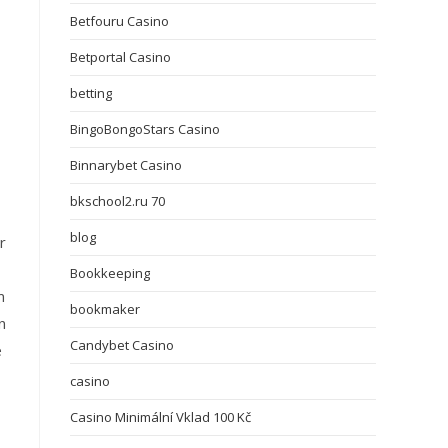
Betfouru Casino
Betportal Casino
betting
BingoBongoStars Casino
Binnarybet Casino
bkschool2.ru 70
blog
r
Bookkeeping
m
bookmaker
n
Candybet Casino
e
casino
Casino Minimální Vklad 100 Kč