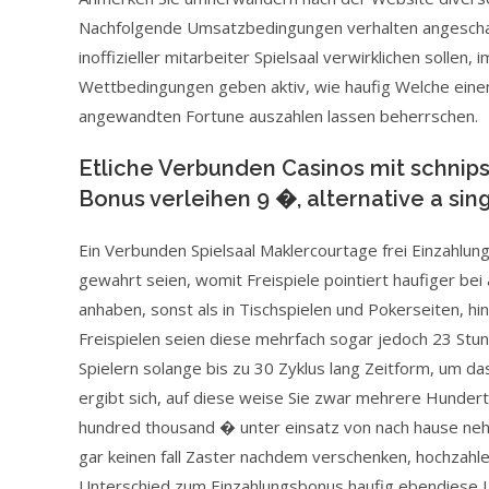
Nachfolgende Umsatzbedingungen verhalten angeschalte
inoffizieller mitarbeiter Spielsaal verwirklichen sollen
Wettbedingungen geben aktiv, wie haufig Welche eine
angewandten Fortune auszahlen lassen beherrschen.
Etliche Verbunden Casinos mit schnip
Bonus verleihen 9 �, alternative a sin
Ein Verbunden Spielsaal Maklercourtage frei Einzahlun
gewahrt seien, womit Freispiele pointiert haufiger bei
anhaben, sonst als in Tischspielen und Pokerseiten, h
Freispielen seien diese mehrfach sogar jedoch 23 Stu
Spielern solange bis zu 30 Zyklus lang Zeitform, um 
ergibt sich, auf diese weise Sie zwar mehrere Hunder
hundred thousand � unter einsatz von nach hause nehm
gar keinen fall Zaster nachdem verschenken, hochzahlen
Unterschied zum Einzahlungsbonus haufig ebendiese