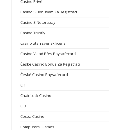
Casino Privé
r
Casino S Bonusem Za Registraci
Casino S Neterapay
Casino Trustly
casino utan svensk licens
Casino Vklad Přes Paysafecard
České Casino Bonus Za Registraci
České Casino Paysafecard
CH
ChainLuck Casino
CIB
Cocoa Casino
Computers, Games