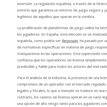
inversión. La regulación española, a través de la Dire
estricto que garantiza un entorno de juego seguro y ju
legítimos de aquellos que operan en la sombra.
La proliferación de plataformas de juego online ha hec
los jugadores. En España, esta elección se ve matizada p
española, como podría ser
Ringospin
, ha pasado por u
de normativas específicas en materia de juego respons
transparencia en las operaciones. Esta supervisión co
confianza que los operadores sin licencia simplement
predecible y fiable para todos los actores del mercado
Para el analista de la industria, la presencia de una lice
compromiso de un operador con el mercado regulado. Im
legales y fiscales, lo que a menudo se traduce en una m
contrario, los casinos sin licencia operan en un vacío l
una opción de alto riesgo tanto para los jugadores co