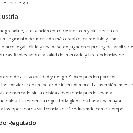
res en riesgo.
dustria
go online, la distinción entre casinos con y sin licencia es
n un segmento del mercado más estable, predecible y con
 marco legal sólido y una base de jugadores protegida. Analizar e
icas fiables sobre la salud del mercado y las tendencias de
entorno de alta volatilidad y riesgo. Si bien pueden parecer
n los convierte en un factor de incertidumbre. La inversión en este
isis de mercado sin la debida advertencia puede llevar a
diciales. La tendencia regulatoria global es hacia una mayor
ra los operadores sin licencia se irá reduciendo con el tiempo.
ado Regulado