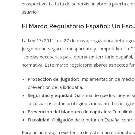
prospectivo. La falta de supervisión abre la puerta a p
usuario.
El Marco Regulatorio Español: Un Esc
La Ley 13/2011, de 27 de mayo, reguladora del juego 
juego online seguro, transparente y competitivo. La 
licencias necesarias para operar en territorio español,
normativa. Este marco regulatorio abarca aspectos f
Protección del jugador:
Implementación de medidas
prevención de la ludopatía.
Seguridad y equidad:
Garantía de que los juegos so
los usuarios están protegidos mediante tecnologías
Prevención del blanqueo de capitales:
Cumplimient
Fiscalidad:
Obligación de tributar en España, contrib
Para un analista, la existencia de este marco robusto s