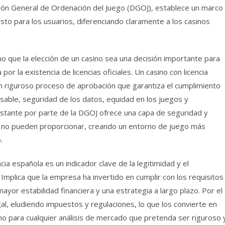
cción General de Ordenación del Juego (DGOJ), establece un marco
sto para los usuarios, diferenciando claramente a los casinos
ho que la elección de un casino sea una decisión importante para
or la existencia de licencias oficiales. Un casino con licencia
n riguroso proceso de aprobación que garantiza el cumplimiento
able, seguridad de los datos, equidad en los juegos y
nstante por parte de la DGOJ ofrece una capa de seguridad y
e no pueden proporcionar, creando un entorno de juego más
.
ncia española es un indicador clave de la legitimidad y el
plica que la empresa ha invertido en cumplir con los requisitos
ayor estabilidad financiera y una estrategia a largo plazo. Por el
egal, eludiendo impuestos y regulaciones, lo que los convierte en
mo para cualquier análisis de mercado que pretenda ser riguroso 