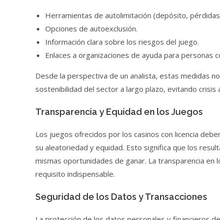
Herramientas de autolimitación (depósito, pérdidas
Opciones de autoexclusión.
Información clara sobre los riesgos del juego.
Enlaces a organizaciones de ayuda para personas c
Desde la perspectiva de un analista, estas medidas no
sostenibilidad del sector a largo plazo, evitando crisis 
Transparencia y Equidad en los Juegos
Los juegos ofrecidos por los casinos con licencia deb
su aleatoriedad y equidad. Esto significa que los resu
mismas oportunidades de ganar. La transparencia en lo
requisito indispensable.
Seguridad de los Datos y Transacciones
La protección de los datos personales y financieros de 