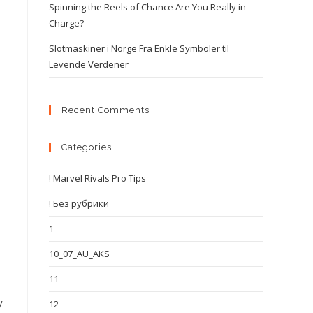
Spinning the Reels of Chance Are You Really in
Charge?
Slotmaskiner i Norge Fra Enkle Symboler til
Levende Verdener
Recent Comments
Categories
! Marvel Rivals Pro Tips
! Без рубрики
1
10_07_AU_AKS
11
y
12