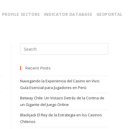
PROFILE SECTORS
INDICATOR DATABASE
GEOPORTAL
Recent Posts
Navegando la Experiencia del Casino en Vivo:
Guía Esencial para Jugadores en Perú
Betway Chile: Un Vistazo Detrás de la Cortina de
un Gigante del Juego Online
Blackjack El Rey de la Estrategia en los Casinos
Chilenos