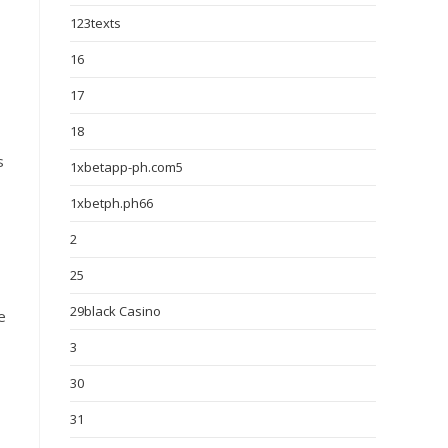
123texts
16
17
18
s
1xbetapp-ph.com5
1xbetph.ph66
2
25
29black Casino
e
3
30
31