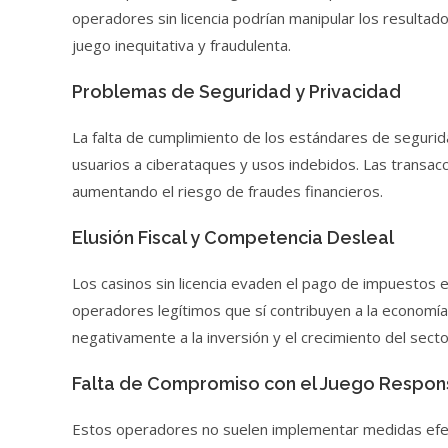
operadores sin licencia podrían manipular los resultado
juego inequitativa y fraudulenta.
Problemas de Seguridad y Privacidad
La falta de cumplimiento de los estándares de segurid
usuarios a ciberataques y usos indebidos. Las transa
aumentando el riesgo de fraudes financieros.
Elusión Fiscal y Competencia Desleal
Los casinos sin licencia evaden el pago de impuestos 
operadores legítimos que sí contribuyen a la economía
negativamente a la inversión y el crecimiento del secto
Falta de Compromiso con el Juego Respon
Estos operadores no suelen implementar medidas efec