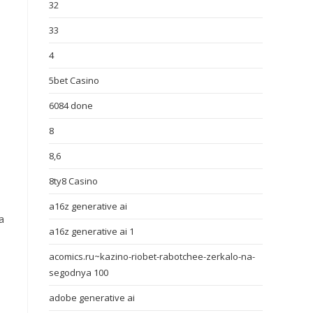
32
33
4
5bet Casino
6084 done
8
8,6
8ty8 Casino
a16z generative ai
a
a16z generative ai 1
acomics.ru~kazino-riobet-rabotchee-zerkalo-na-
segodnya 100
adobe generative ai