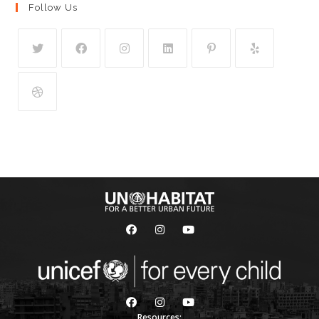
Follow Us
Resources: