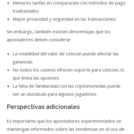
Menores tarifas en comparación con métodos de pago
tradicionales.
Mayor privacidad y seguridad en las transacciones.
Sin embargo, también existen desventajas que los
apostadores deben considerar:
La volatilidad del valor de Litecoin puede afectar las
ganancias.
No todos los casinos ofrecen soporte para Litecoin, lo
que limita las opciones.
La falta de familiaridad con las criptomonedas puede
ser un obstáculo para algunos jugadores.
Perspectivas adicionales
Es importante que los apostadores experimentados se
mantengan informados sobre las tendencias en el uso de