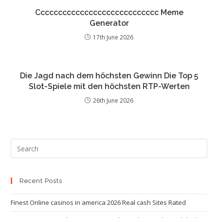
Cccccccccccccccccccccccccccc Meme
Generator
17th June 2026
Die Jagd nach dem höchsten Gewinn Die Top 5
Slot-Spiele mit den höchsten RTP-Werten
26th June 2026
Recent Posts
Finest Online casinos in america 2026 Real cash Sites Rated