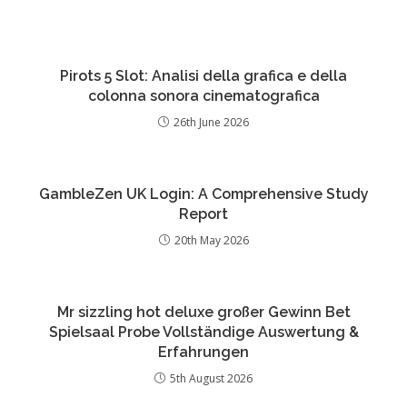
Pirots 5 Slot: Analisi della grafica e della
colonna sonora cinematografica
26th June 2026
GambleZen UK Login: A Comprehensive Study
Report
20th May 2026
Mr sizzling hot deluxe großer Gewinn Bet
Spielsaal Probe Vollständige Auswertung &
Erfahrungen
5th August 2026