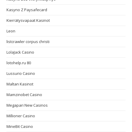
Kasyno Z Paysafecard
Kierrätysvapaat Kasinot
Leon
listcrawler corpus christi
LolaJack Casino
lotohelp.ru 80
Lussurio Casino
Maltan Kasinot
Mamzinobet Casino
Megapari New Casinos
Millioner Casino
MineBit Casino