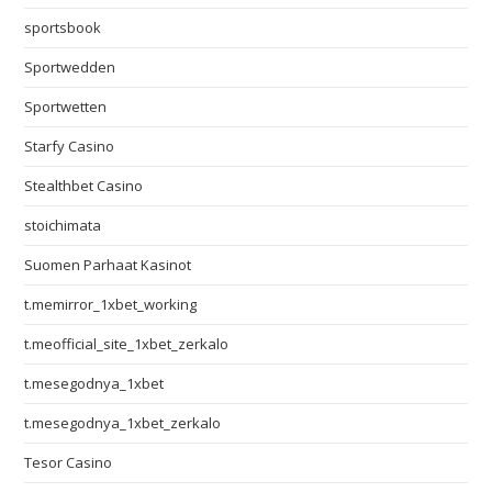
sportsbook
Sportwedden
Sportwetten
Starfy Casino
Stealthbet Casino
stoichimata
Suomen Parhaat Kasinot
t.memirror_1xbet_working
t.meofficial_site_1xbet_zerkalo
t.mesegodnya_1xbet
t.mesegodnya_1xbet_zerkalo
Tesor Casino