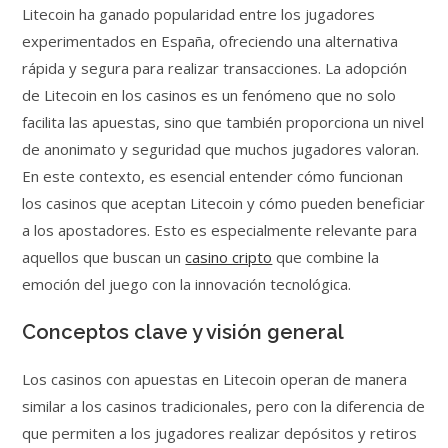
Litecoin ha ganado popularidad entre los jugadores
experimentados en España, ofreciendo una alternativa
rápida y segura para realizar transacciones. La adopción
de Litecoin en los casinos es un fenómeno que no solo
facilita las apuestas, sino que también proporciona un nivel
de anonimato y seguridad que muchos jugadores valoran.
En este contexto, es esencial entender cómo funcionan
los casinos que aceptan Litecoin y cómo pueden beneficiar
a los apostadores. Esto es especialmente relevante para
aquellos que buscan un
casino cripto
que combine la
emoción del juego con la innovación tecnológica.
Conceptos clave y visión general
Los casinos con apuestas en Litecoin operan de manera
similar a los casinos tradicionales, pero con la diferencia de
que permiten a los jugadores realizar depósitos y retiros