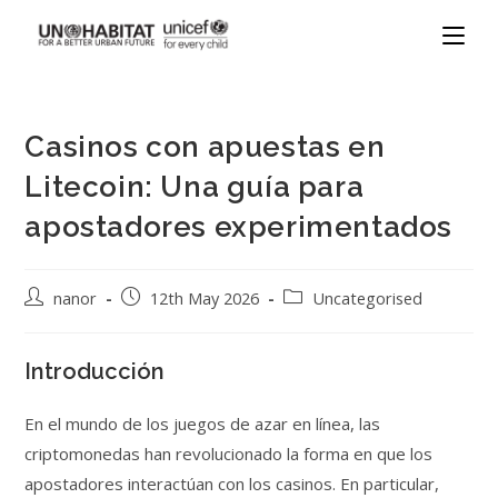
Casinos con apuestas en
Litecoin: Una guía para
apostadores experimentados
nanor
12th May 2026
Uncategorised
Introducción
En el mundo de los juegos de azar en línea, las
criptomonedas han revolucionado la forma en que los
apostadores interactúan con los casinos. En particular,