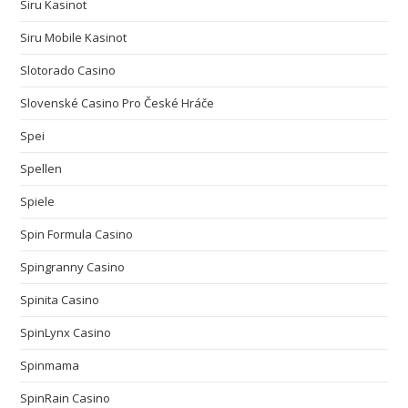
Siru Kasinot
Siru Mobile Kasinot
Slotorado Casino
Slovenské Casino Pro České Hráče
Spei
Spellen
Spiele
Spin Formula Casino
Spingranny Casino
Spinita Casino
SpinLynx Casino
Spinmama
SpinRain Casino