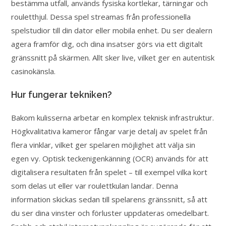
bestämma utfall, används fysiska kortlekar, tärningar och
rouletthjul. Dessa spel streamas från professionella
spelstudior till din dator eller mobila enhet. Du ser dealern
agera framför dig, och dina insatser görs via ett digitalt
gränssnitt på skärmen. Allt sker live, vilket ger en autentisk
casinokänsla.
Hur fungerar tekniken?
Bakom kulisserna arbetar en komplex teknisk infrastruktur.
Högkvalitativa kameror fångar varje detalj av spelet från
flera vinklar, vilket ger spelaren möjlighet att välja sin
egen vy. Optisk teckenigenkänning (OCR) används för att
digitalisera resultaten från spelet – till exempel vilka kort
som delas ut eller var roulettkulan landar. Denna
information skickas sedan till spelarens gränssnitt, så att
du ser dina vinster och förluster uppdateras omedelbart.