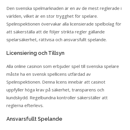
Den svenska spelmarknaden är en av de mest reglerade i
världen, vilket är en stor trygghet för spelare.
Spelinspektionen övervakar alla licensierade spelbolag för
att säkerställa att de följer strikta regler gällande
spelarsäkerhet, rättvisa och ansvarsfullt spelande.
Licensiering och Tillsyn
Alla online casinon som erbjuder spel till svenska spelare
måste ha en svensk spellicens utfärdad av
Spelinspektionen. Denna licens innebär att casinot
uppfyller höga krav på säkerhet, transparens och
kundskydd. Regelbundna kontroller säkerställer att
reglerna efterlevs.
Ansvarsfullt Spelande