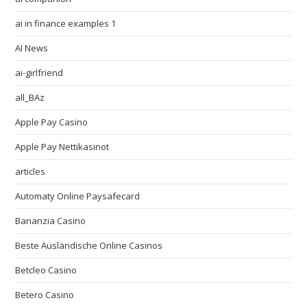
ai in finance examples 1
AI News
ai-girlfriend
all_BAz
Apple Pay Casino
Apple Pay Nettikasinot
articles
Automaty Online Paysafecard
Bananzia Casino
Beste Ausländische Online Casinos
Betcleo Casino
Betero Casino