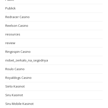
Publick
Redracer Casino
Reelson Casino
resources
review
Ringospin Casino
riobet_zerkalo_na_segodnya
Roulo Casino
Royaldogs Casino
Siirto Kasinot
Siru Kasinot
Siru Mobile Kasinot