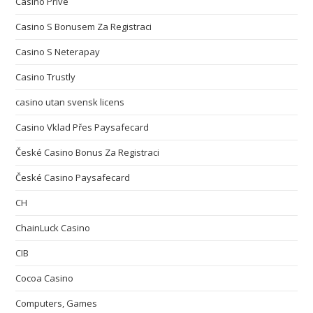
Casino Privé
Casino S Bonusem Za Registraci
Casino S Neterapay
Casino Trustly
casino utan svensk licens
Casino Vklad Přes Paysafecard
České Casino Bonus Za Registraci
České Casino Paysafecard
CH
ChainLuck Casino
CIB
Cocoa Casino
Computers, Games