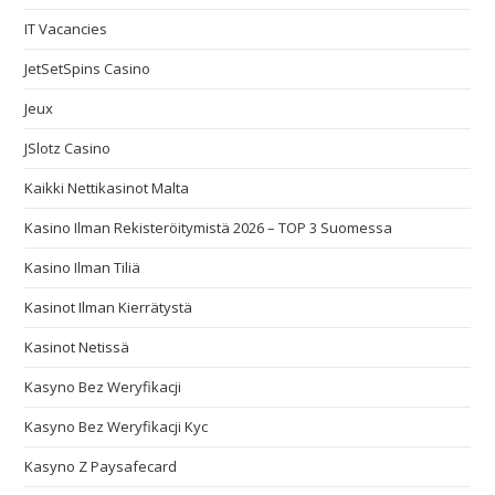
IT Vacancies
JetSetSpins Casino
Jeux
JSlotz Casino
Kaikki Nettikasinot Malta
Kasino Ilman Rekisteröitymistä 2026 – TOP 3 Suomessa
Kasino Ilman Tiliä
Kasinot Ilman Kierrätystä
Kasinot Netissä
Kasyno Bez Weryfikacji
Kasyno Bez Weryfikacji Kyc
Kasyno Z Paysafecard