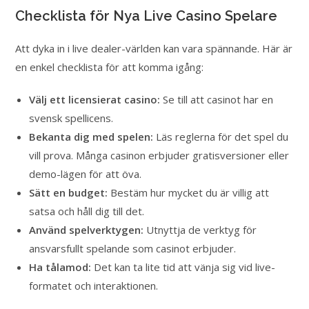
Checklista för Nya Live Casino Spelare
Att dyka in i live dealer-världen kan vara spännande. Här är
en enkel checklista för att komma igång:
Välj ett licensierat casino:
Se till att casinot har en
svensk spellicens.
Bekanta dig med spelen:
Läs reglerna för det spel du
vill prova. Många casinon erbjuder gratisversioner eller
demo-lägen för att öva.
Sätt en budget:
Bestäm hur mycket du är villig att
satsa och håll dig till det.
Använd spelverktygen:
Utnyttja de verktyg för
ansvarsfullt spelande som casinot erbjuder.
Ha tålamod:
Det kan ta lite tid att vänja sig vid live-
formatet och interaktionen.