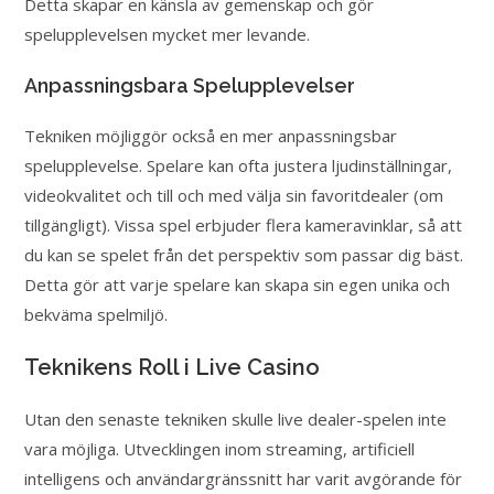
Detta skapar en känsla av gemenskap och gör
spelupplevelsen mycket mer levande.
Anpassningsbara Spelupplevelser
Tekniken möjliggör också en mer anpassningsbar
spelupplevelse. Spelare kan ofta justera ljudinställningar,
videokvalitet och till och med välja sin favoritdealer (om
tillgängligt). Vissa spel erbjuder flera kameravinklar, så att
du kan se spelet från det perspektiv som passar dig bäst.
Detta gör att varje spelare kan skapa sin egen unika och
bekväma spelmiljö.
Teknikens Roll i Live Casino
Utan den senaste tekniken skulle live dealer-spelen inte
vara möjliga. Utvecklingen inom streaming, artificiell
intelligens och användargränssnitt har varit avgörande för