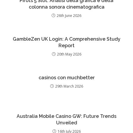
Pirots 5 Slot: Analisi della grafica e della
colonna sonora cinematografica
26th June 2026
GambleZen UK Login: A Comprehensive Study
Report
20th May 2026
casinos con muchbetter
29th March 2026
Australia Mobile Casino GW: Future Trends
Unveiled
16th July 2026