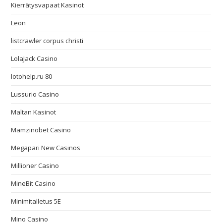
Kierrätysvapaat Kasinot
Leon
listcrawler corpus christi
LolaJack Casino
lotohelp.ru 80
Lussurio Casino
Maltan Kasinot
Mamzinobet Casino
Megapari New Casinos
Millioner Casino
MineBit Casino
Minimitalletus 5E
Mino Casino