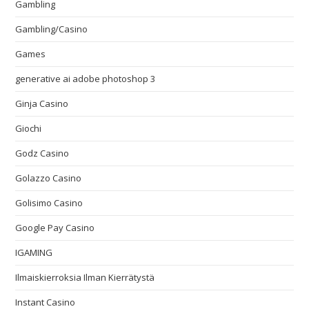
Gambling
Gambling/Casino
Games
generative ai adobe photoshop 3
Ginja Casino
Giochi
Godz Casino
Golazzo Casino
Golisimo Casino
Google Pay Casino
IGAMING
Ilmaiskierroksia Ilman Kierrätystä
Instant Casino