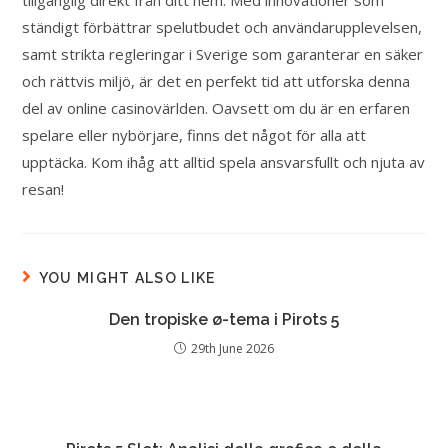
tillgänglig direkt från ditt hem. Med innovationer som
ständigt förbättrar spelutbudet och användarupplevelsen,
samt strikta regleringar i Sverige som garanterar en säker
och rättvis miljö, är det en perfekt tid att utforska denna
del av online casinovärlden. Oavsett om du är en erfaren
spelare eller nybörjare, finns det något för alla att
upptäcka. Kom ihåg att alltid spela ansvarsfullt och njuta av
resan!
YOU MIGHT ALSO LIKE
Den tropiske ø-tema i Pirots 5
29th June 2026