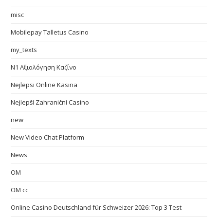
misc
Mobilepay Talletus Casino
my_texts
N1 Αξιολόγηση Καζίνο
Nejlepsi Online Kasina
Nejlepší Zahraniční Casino
new
New Video Chat Platform
News
OM
OM cc
Online Casino Deutschland für Schweizer 2026: Top 3 Test