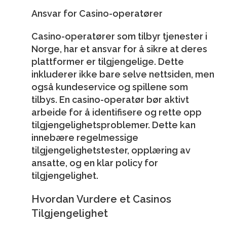
Ansvar for Casino-operatører
Casino-operatører som tilbyr tjenester i
Norge, har et ansvar for å sikre at deres
plattformer er tilgjengelige. Dette
inkluderer ikke bare selve nettsiden, men
også kundeservice og spillene som
tilbys. En casino-operatør bør aktivt
arbeide for å identifisere og rette opp
tilgjengelighetsproblemer. Dette kan
innebære regelmessige
tilgjengelighetstester, opplæring av
ansatte, og en klar policy for
tilgjengelighet.
Hvordan Vurdere et Casinos
Tilgjengelighet