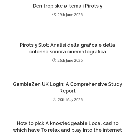
Den tropiske ø-tema i Pirots 5
29th June 2026
Pirots 5 Slot: Analisi della grafica e della
colonna sonora cinematografica
26th June 2026
GambleZen UK Login: A Comprehensive Study
Report
20th May 2026
How to pick A knowledgeable Local casino
which have To relax and play Into the internet