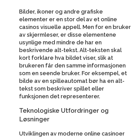
Bilder, ikoner og andre grafiske
elementer er en stor del av et online
casinos visuelle appell. Men for en bruker
av skjermleser, er disse elementene
usynlige med mindre de har en
beskrivende alt-tekst. Alt-teksten skal
kort forklare hva bildet viser, slik at
brukeren får den samme informasjonen
som en seende bruker. For eksempel, et
bilde av en spilleautomat bør ha en alt-
tekst som beskriver spillet eller
funksjonen det representerer.
Teknologiske Utfordringer og
Løsninger
Utviklingen av moderne online casinoer