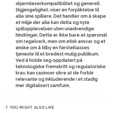
skjermleserkompatibilitet og generell
tilgjengelighet, viser en forpliktelse til
alle sine spillere. Det handler om å skape
et miljø der alle kan delta og nyte
spillopplevelsen uten unødvendige
hindringer. Dette er ikke bare et spørsmål
om regelverk, men om etisk ansvar og et
ønske om å tilby en førsteklasses
tjeneste til et bredest mulig publikum.
Ved å holde seg oppdatert på
teknologiske fremskritt og regulatoriske
krav, kan casinoer sikre at de forblir
relevante og inkluderende i et stadig
mer digitalisert samfunn.
YOU MIGHT ALSO LIKE