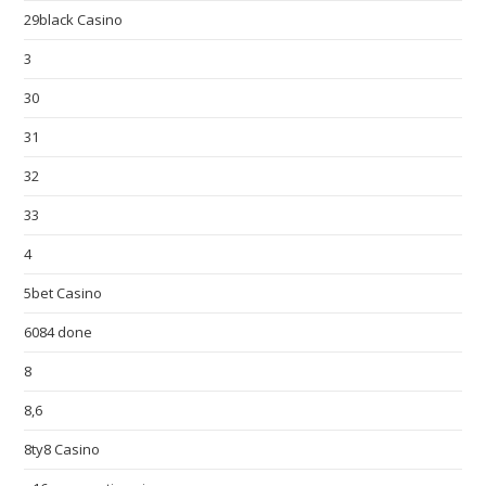
29black Casino
3
30
31
32
33
4
5bet Casino
6084 done
8
8,6
8ty8 Casino