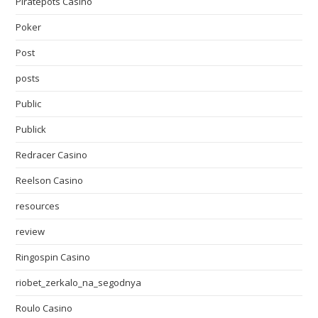
Piratepots Casino
Poker
Post
posts
Public
Publick
Redracer Casino
Reelson Casino
resources
review
Ringospin Casino
riobet_zerkalo_na_segodnya
Roulo Casino