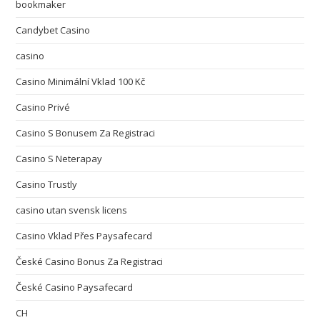
bookmaker
Candybet Casino
casino
Casino Minimální Vklad 100 Kč
Casino Privé
Casino S Bonusem Za Registraci
Casino S Neterapay
Casino Trustly
casino utan svensk licens
Casino Vklad Přes Paysafecard
České Casino Bonus Za Registraci
České Casino Paysafecard
CH