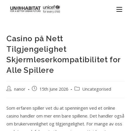
Casino på Nett
Tilgjengelighet
Skjermleserkompatibilitet for
Alle Spillere
nanor
15th June 2026
Uncategorised
Som erfaren spiller vet du at spenningen ved et online
casino handler om mer enn bare spillene. Det handler også
om brukervennlighet og tilgjengelighet. For mange av oss