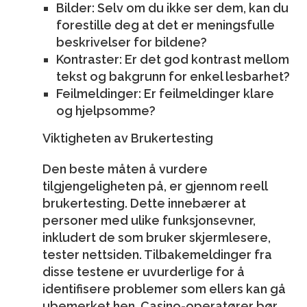
Bilder:
Selv om du ikke ser dem, kan du
forestille deg at det er meningsfulle
beskrivelser for bildene?
Kontraster:
Er det god kontrast mellom
tekst og bakgrunn for enkel lesbarhet?
Feilmeldinger:
Er feilmeldinger klare
og hjelpsomme?
Viktigheten av Brukertesting
Den beste måten å vurdere
tilgjengeligheten på, er gjennom reell
brukertesting. Dette innebærer at
personer med ulike funksjonsevner,
inkludert de som bruker skjermlesere,
tester nettsiden. Tilbakemeldinger fra
disse testene er uvurderlige for å
identifisere problemer som ellers kan gå
ubemerket hen. Casino-operatører bør