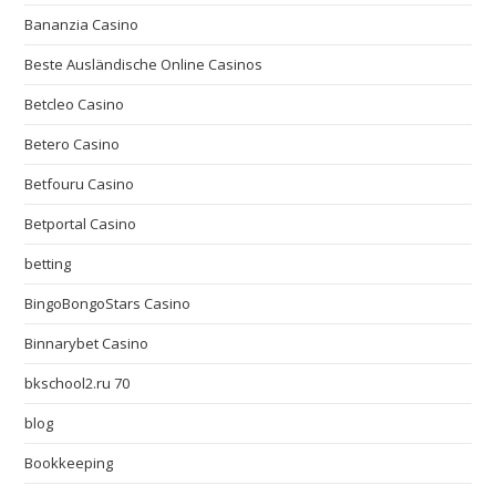
Bananzia Casino
Beste Ausländische Online Casinos
Betcleo Casino
Betero Casino
Betfouru Casino
Betportal Casino
betting
BingoBongoStars Casino
Binnarybet Casino
bkschool2.ru 70
blog
Bookkeeping