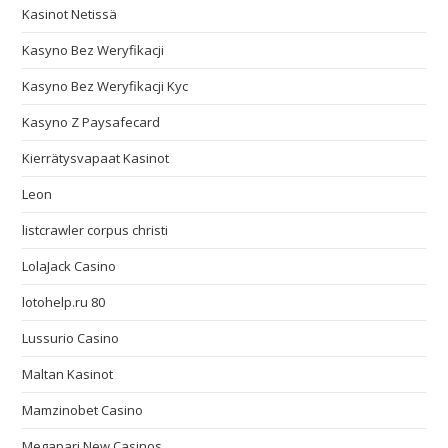
Kasinot Netissä
Kasyno Bez Weryfikacji
Kasyno Bez Weryfikacji Kyc
Kasyno Z Paysafecard
Kierrätysvapaat Kasinot
Leon
listcrawler corpus christi
LolaJack Casino
lotohelp.ru 80
Lussurio Casino
Maltan Kasinot
Mamzinobet Casino
Megapari New Casinos