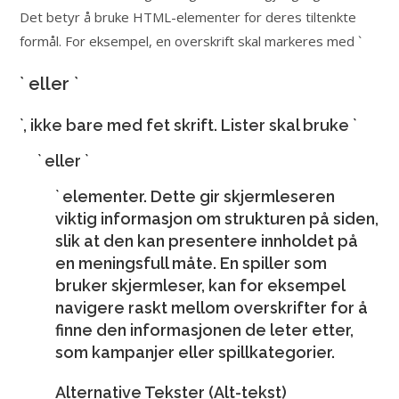
Det betyr å bruke HTML-elementer for deres tiltenkte
formål. For eksempel, en overskrift skal markeres med `
` eller `
`, ikke bare med fet skrift. Lister skal bruke `
` eller `
` elementer. Dette gir skjermleseren
viktig informasjon om strukturen på siden,
slik at den kan presentere innholdet på
en meningsfull måte. En spiller som
bruker skjermleser, kan for eksempel
navigere raskt mellom overskrifter for å
finne den informasjonen de leter etter,
som kampanjer eller spillkategorier.
Alternative Tekster (Alt-tekst)