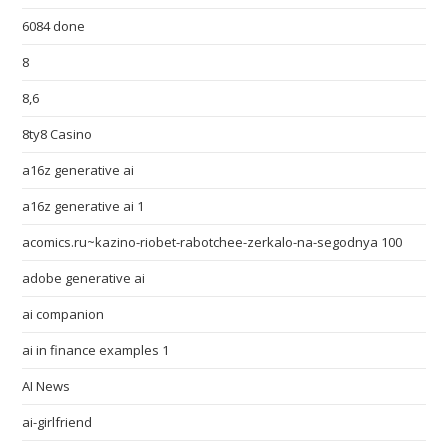
6084 done
8
8,6
8ty8 Casino
a16z generative ai
a16z generative ai 1
acomics.ru~kazino-riobet-rabotchee-zerkalo-na-segodnya 100
adobe generative ai
ai companion
ai in finance examples 1
AI News
ai-girlfriend