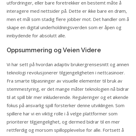
utfordringer, eller bare foretrekker en bestemt måte å
interagere med nettsider på. Dette er ikke bare en drøm,
men et mål som stadig flere jobber mot. Det handler om å
skape en digital underholdningsverden som er åpen og
innbydende for absolutt alle.
Oppsummering og Veien Videre
Vi har sett på hvordan adaptiv brukergrensesnitt og annen
teknologi revolusjonerer tilgjengeligheten i nettcasinoer.
Fra smarte tilpasninger av visuelle elementer til bruk av
stemmestyring, er det mange måter teknologien nå bidrar
til at spill blir mer inkluderende. Reguleringer og et økende
fokus på ansvarlig spill forsterker denne utviklingen. Som
spillere har vi en viktig rolle i å velge plattformer som
prioriterer tilgjengelighet, og dermed bidrar til en mer
rettferdig og morsom spillopplevelse for alle. Fortsett å