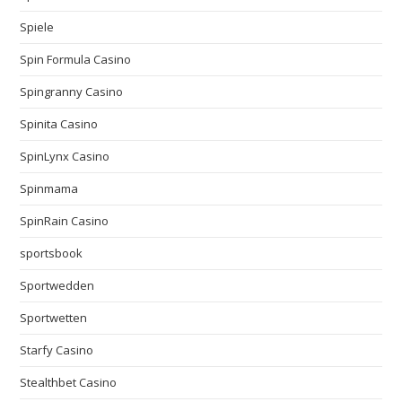
Spiele
Spin Formula Casino
Spingranny Casino
Spinita Casino
SpinLynx Casino
Spinmama
SpinRain Casino
sportsbook
Sportwedden
Sportwetten
Starfy Casino
Stealthbet Casino