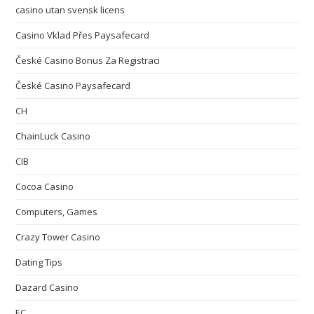
casino utan svensk licens
Casino Vklad Přes Paysafecard
České Casino Bonus Za Registraci
České Casino Paysafecard
CH
ChainLuck Casino
CIB
Cocoa Casino
Computers, Games
Crazy Tower Сasino
Dating Tips
Dazard Casino
EC