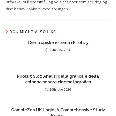
utforske, still spørsmål, og velg casinoer som ser deg og
dine behov. Lykke til med spillingen!
YOU MIGHT ALSO LIKE
Den tropiske ø-tema i Pirots 5
29th June 2026
Pirots 5 Slot: Analisi della grafica e della
colonna sonora cinematografica
26th June 2026
GambleZen UK Login: A Comprehensive Study
Report