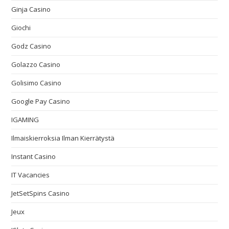
Ginja Casino
Giochi
Godz Casino
Golazzo Casino
Golisimo Casino
Google Pay Casino
IGAMING
Ilmaiskierroksia Ilman Kierrätystä
Instant Casino
IT Vacancies
JetSetSpins Casino
Jeux