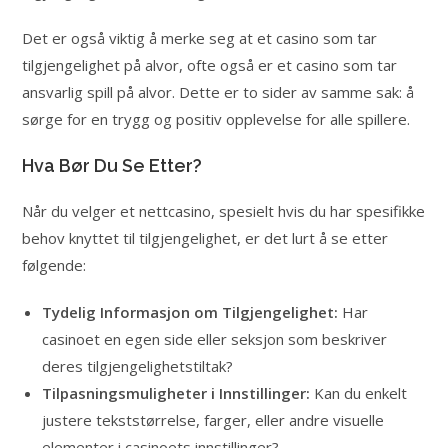
Det er også viktig å merke seg at et casino som tar
tilgjengelighet på alvor, ofte også er et casino som tar
ansvarlig spill på alvor. Dette er to sider av samme sak: å
sørge for en trygg og positiv opplevelse for alle spillere.
Hva Bør Du Se Etter?
Når du velger et nettcasino, spesielt hvis du har spesifikke
behov knyttet til tilgjengelighet, er det lurt å se etter
følgende:
Tydelig Informasjon om Tilgjengelighet:
Har
casinoet en egen side eller seksjon som beskriver
deres tilgjengelighetstiltak?
Tilpasningsmuligheter i Innstillinger:
Kan du enkelt
justere tekststørrelse, farger, eller andre visuelle
elementer i casinoets innstillinger?