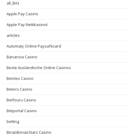
all_BAz
Apple Pay Casino
Apple Pay Nettikasinot
articles
Automaty Online Paysafecard
Bananzia Casino
Beste Ausländische Online Casinos
Betcleo Casino
Betero Casino
Betfouru Casino
Betportal Casino
betting
BingoBongoStars Casino