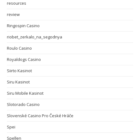
resources
review
Ringospin Casino
riobet_zerkalo_na_segodnya
Roulo Casino
Royaldogs Casino
Siirto Kasinot
Siru Kasinot
Siru Mobile Kasinot
Slotorado Casino
Slovenské Casino Pro České Hráče
Spei
Spellen