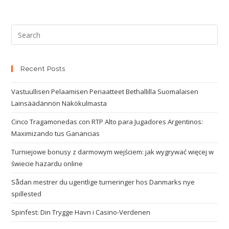
Recent Posts
Vastuullisen Pelaamisen Periaatteet Bethallilla Suomalaisen
Lainsäädännön Näkökulmasta
Cinco Tragamonedas con RTP Alto para Jugadores Argentinos:
Maximizando tus Ganancias
Turniejowe bonusy z darmowym wejściem: jak wygrywać więcej w
świecie hazardu online
Sådan mestrer du ugentlige turneringer hos Danmarks nye
spillested
Spinfest: Din Trygge Havn i Casino-Verdenen