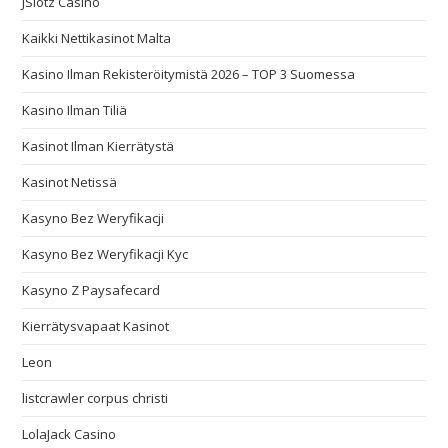
JSlotz Casino
Kaikki Nettikasinot Malta
Kasino Ilman Rekisteröitymistä 2026 – TOP 3 Suomessa
Kasino Ilman Tiliä
Kasinot Ilman Kierrätystä
Kasinot Netissä
Kasyno Bez Weryfikacji
Kasyno Bez Weryfikacji Kyc
Kasyno Z Paysafecard
Kierrätysvapaat Kasinot
Leon
listcrawler corpus christi
LolaJack Casino