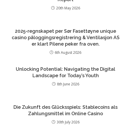
20th May 2026
2025-regnskapet per Sør Fasettøyne unique
casino påloggingsregistrering & Ventilasjon AS
er klart Pilene peker fra oven.
6th August 2026
Unlocking Potential: Navigating the Digital
Landscape for Today’s Youth
8th June 2026
Die Zukunft des Glücksspiels: Stablecoins als
Zahlungsmittel im Online Casino
30th July 2026