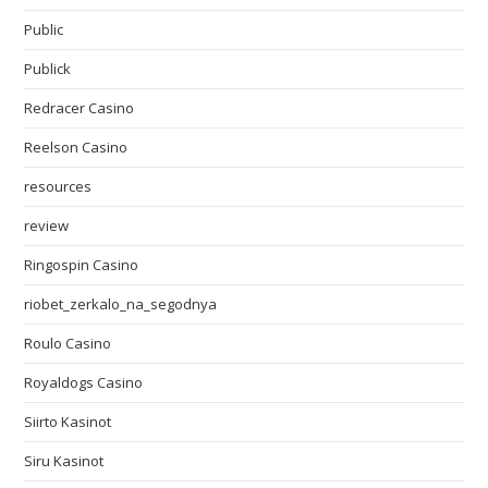
Public
Publick
Redracer Casino
Reelson Casino
resources
review
Ringospin Casino
riobet_zerkalo_na_segodnya
Roulo Casino
Royaldogs Casino
Siirto Kasinot
Siru Kasinot