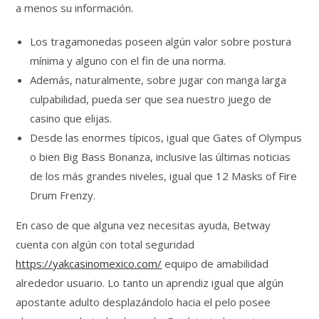
a menos su información.
Los tragamonedas poseen algún valor sobre postura
mínima y alguno con el fin de una norma.
Además, naturalmente, sobre jugar con manga larga
culpabilidad, pueda ser que sea nuestro juego de
casino que elijas.
Desde las enormes típicos, igual que Gates of Olympus
o bien Big Bass Bonanza, inclusive las últimas noticias
de los más grandes niveles, igual que 12 Masks of Fire
Drum Frenzy.
En caso de que alguna vez necesitas ayuda, Betway
cuenta con algún con total seguridad
https://yakcasinomexico.com/
equipo de amabilidad
alrededor usuario. Lo tanto un aprendiz igual que algún
apostante adulto desplazándolo hacia el pelo posee