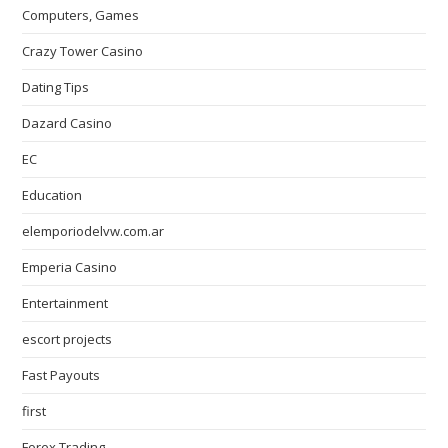
Computers, Games
Crazy Tower Сasino
Dating Tips
Dazard Casino
EC
Education
elemporiodelvw.com.ar
Emperia Casino
Entertainment
escort projects
Fast Payouts
first
Forex Trading