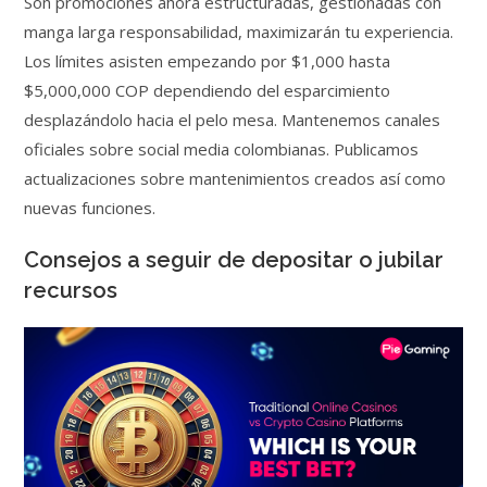
Son promociones ahora estructuradas, gestionadas con
manga larga responsabilidad, maximizarán tu experiencia.
Los límites asisten empezando por $1,000 hasta
$5,000,000 COP dependiendo del esparcimiento
desplazándolo hacia el pelo mesa. Mantenemos canales
oficiales sobre social media colombianas. Publicamos
actualizaciones sobre mantenimientos creados así­ como
nuevas funciones.
Consejos a seguir de depositar o jubilar
recursos