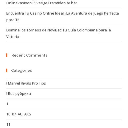
Onlinekasinon i Sverige Framtiden är här
Encuentra Tu Casino Online Ideal: ¡La Aventura de Juego Perfecta
para Ti!
Domina los Torneos de NoviBet: Tu Guía Colombiana para la
Victoria
Recent Comments
Categories
! Marvel Rivals Pro Tips
! Без рубрики
1
10_07_AU_AKS
11