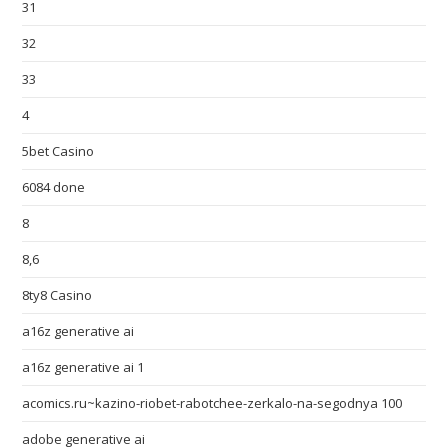
31
32
33
4
5bet Casino
6084 done
8
8,6
8ty8 Casino
a16z generative ai
a16z generative ai 1
acomics.ru~kazino-riobet-rabotchee-zerkalo-na-segodnya 100
adobe generative ai