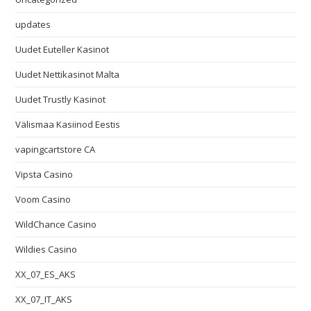
updates
Uudet Euteller Kasinot
Uudet Nettikasinot Malta
Uudet Trustly Kasinot
Välismaa Kasiinod Eestis
vapingcartstore CA
Vipsta Casino
Voom Casino
WildChance Casino
Wildies Casino
XX_07_ES_AKS
XX_07_IT_AKS