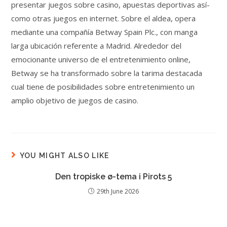
presentar juegos sobre casino, apuestas deportivas así­
como otras juegos en internet. Sobre el aldea, opera
mediante una compañía Betway Spain Plc., con manga
larga ubicación referente a Madrid. Alrededor del
emocionante universo de el entretenimiento online,
Betway se ha transformado sobre la tarima destacada
cual tiene de posibilidades sobre entretenimiento un
amplio objetivo de juegos de casino.
YOU MIGHT ALSO LIKE
Den tropiske ø-tema i Pirots 5
29th June 2026