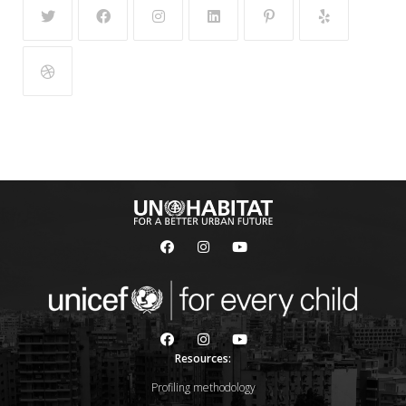
Resources:
Profiling methodology