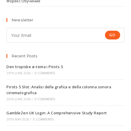
Форекс Обучение
Newsletter
GO
Recent Posts
Den tropiske ø-tema i Pirots 5
29TH JUNE 2026
/
0 COMMENTS
Pirots 5 Slot: Analisi della grafica e della colonna sonora
cinematografica
26TH JUNE 2026
/
0 COMMENTS
GambleZen UK Login: A Comprehensive Study Report
20TH MAY 2026
/
0 COMMENTS