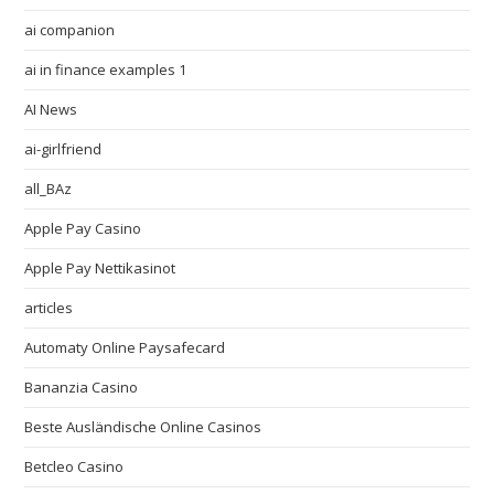
ai companion
ai in finance examples 1
AI News
ai-girlfriend
all_BAz
Apple Pay Casino
Apple Pay Nettikasinot
articles
Automaty Online Paysafecard
Bananzia Casino
Beste Ausländische Online Casinos
Betcleo Casino