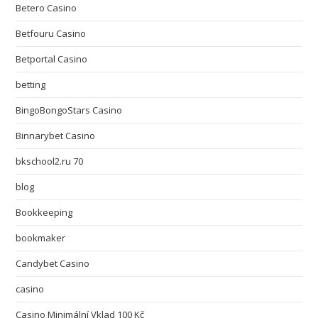
Betero Casino
Betfouru Casino
Betportal Casino
betting
BingoBongoStars Casino
Binnarybet Casino
bkschool2.ru 70
blog
Bookkeeping
bookmaker
Candybet Casino
casino
Casino Minimální Vklad 100 Kč