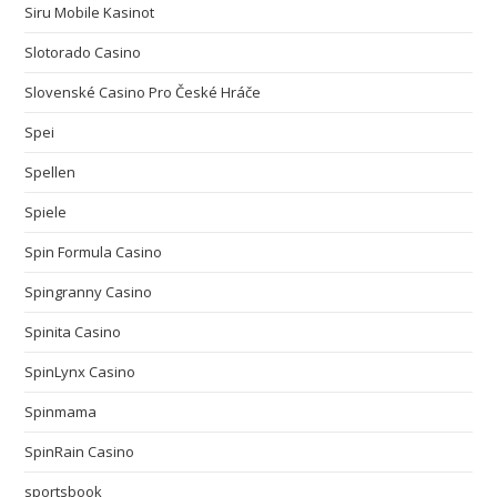
Siru Mobile Kasinot
Slotorado Casino
Slovenské Casino Pro České Hráče
Spei
Spellen
Spiele
Spin Formula Casino
Spingranny Casino
Spinita Casino
SpinLynx Casino
Spinmama
SpinRain Casino
sportsbook