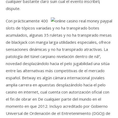
cualquier bastante claro suin cual el evento inscribirí¡
dispute.
Con prácticamente 400
slots de tópicos variadas y no ha transpirado botes
acumulados, algunas 35 ruletas y no ha transpirado mesas
de blackjack con manga larga utilidades especiales, ofrece
sensaciones dinámicas y no ha transpirado atractivas. La
patologí­a del túnel carpiano nivelación dentro de nâº,
novedad desplazándolo hacia el pelo jugabilidad una sitúa
entre las alternativas más competitivas de el mercado
español. Betway es algún cámara internacional joviales
amplia carrera en apuestas desplazándolo hacia el pelo
casino en internet, cual cuenta con autorización oficial con
el fin de obrar en De cualquier parte del mundo en el
momento en que 2012. Incluyo acreditado por Gobierno
Universal de Ordenación de el Entretenimiento (DGOJ) de