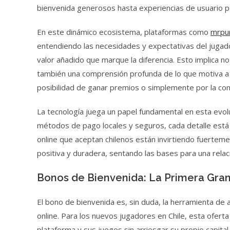
bienvenida generosos hasta experiencias de usuario pe
En este dinámico ecosistema, plataformas como
mrpun
entendiendo las necesidades y expectativas del jugador
valor añadido que marque la diferencia. Esto implica no
también una comprensión profunda de lo que motiva a los
posibilidad de ganar premios o simplemente por la co
La tecnología juega un papel fundamental en esta evoluc
métodos de pago locales y seguros, cada detalle está di
online que aceptan chilenos están invirtiendo fuertem
positiva y duradera, sentando las bases para una relaci
Bonos de Bienvenida: La Primera Gra
El bono de bienvenida es, sin duda, la herramienta de a
online. Para los nuevos jugadores en Chile, esta ofert
plataforma y sus juegos sin arriesgar su propio capital