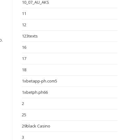
10_07_AU_AKS
11
12
123texts
o.
16
17
18
1xbetapp-ph.com5
1xbetph.ph66
2
25
29black Casino
3