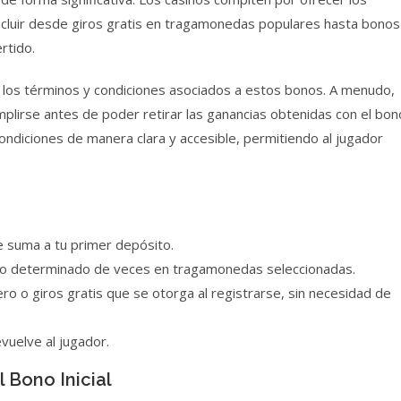
cluir desde giros gratis en tragamonedas populares hasta bonos
ertido.
 los términos y condiciones asociados a estos bonos. A menudo,
plirse antes de poder retirar las ganancias obtenidas con el bon
ondiciones de manera clara y accesible, permitiendo al jugador
e suma a tu primer depósito.
o determinado de veces en tragamonedas seleccionadas.
o o giros gratis que se otorga al registrarse, sin necesidad de
vuelve al jugador.
 Bono Inicial