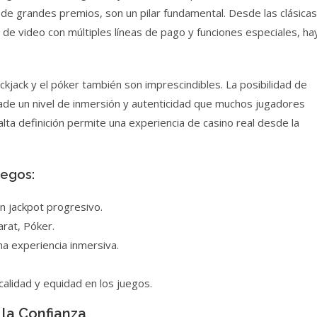
de grandes premios, son un pilar fundamental. Desde las clásicas
e video con múltiples líneas de pago y funciones especiales, ha
ckjack y el póker también son imprescindibles. La posibilidad de
ñade un nivel de inmersión y autenticidad que muchos jugadores
ta definición permite una experiencia de casino real desde la
uegos:
on jackpot progresivo.
arat, Póker.
a experiencia inmersiva.
.
alidad y equidad en los juegos.
 la Confianza