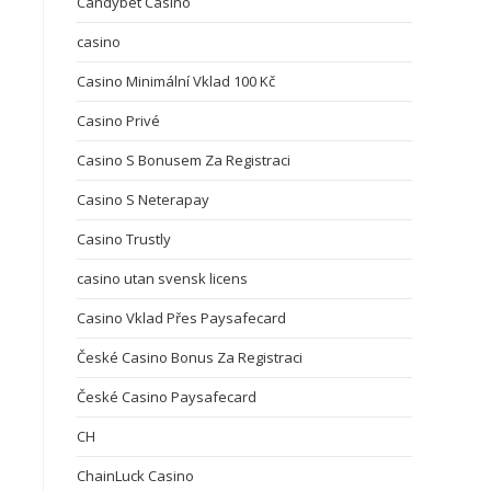
Candybet Casino
casino
Casino Minimální Vklad 100 Kč
Casino Privé
Casino S Bonusem Za Registraci
Casino S Neterapay
Casino Trustly
casino utan svensk licens
Casino Vklad Přes Paysafecard
České Casino Bonus Za Registraci
České Casino Paysafecard
CH
ChainLuck Casino