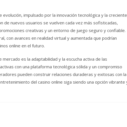
 evolución, impulsado por la innovación tecnológica y la creciente
ón de nuevos usuarios se vuelven cada vez más sofisticadas,
promociones creativas y un entorno de juego seguro y confiable.
al, con avances en realidad virtual y aumentada que podrían
nos online en el futuro.
 mercado es la adaptabilidad y la escucha activa de las
activas con una plataforma tecnológica sólida y un compromiso
peradores pueden construir relaciones duraderas y exitosas con la
tretenimiento del casino online siga siendo una opción vibrante 