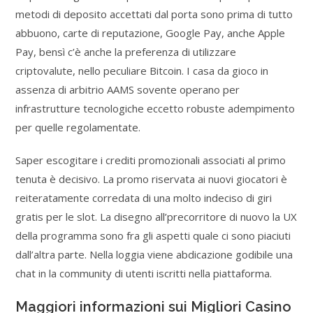
metodi di deposito accettati dal porta sono prima di tutto
abbuono, carte di reputazione, Google Pay, anche Apple
Pay, bensì c’è anche la preferenza di utilizzare
criptovalute, nello peculiare Bitcoin. I casa da gioco in
assenza di arbitrio AAMS sovente operano per
infrastrutture tecnologiche eccetto robuste adempimento
per quelle regolamentate.
Saper escogitare i crediti promozionali associati al primo
tenuta è decisivo. La promo riservata ai nuovi giocatori è
reiteratamente corredata di una molto indeciso di giri
gratis per le slot. La disegno all’precorritore di nuovo la UX
della programma sono fra gli aspetti quale ci sono piaciuti
dall’altra parte. Nella loggia viene abdicazione godibile una
chat in la community di utenti iscritti nella piattaforma.
Maggiori informazioni sui Migliori Casino