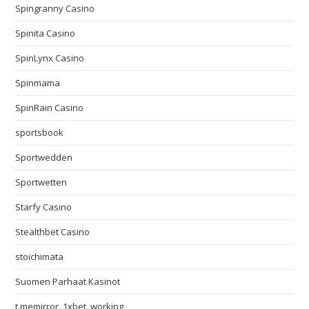
Spingranny Casino
Spinita Casino
SpinLynx Casino
Spinmama
SpinRain Casino
sportsbook
Sportwedden
Sportwetten
Starfy Casino
Stealthbet Casino
stoichimata
Suomen Parhaat Kasinot
t.memirror_1xbet_working