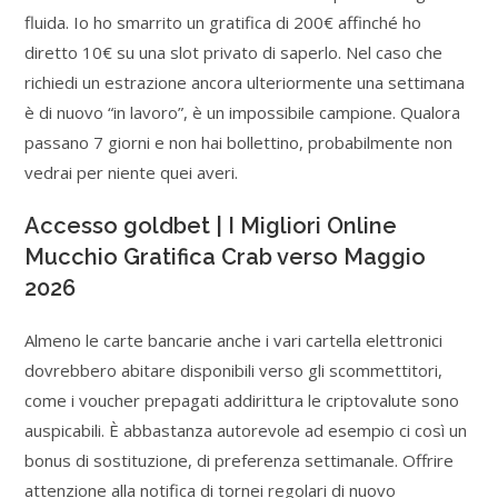
fluida. Io ho smarrito un gratifica di 200€ affinché ho
diretto 10€ su una slot privato di saperlo.
Nel caso che
richiedi un estrazione ancora ulteriormente una settimana
è di nuovo “in lavoro”, è un impossibile campione. Qualora
passano 7 giorni e non hai bollettino, probabilmente non
vedrai per niente quei averi.
Accesso goldbet | I Migliori Online
Mucchio Gratifica Crab verso Maggio
2026
Almeno le carte bancarie anche i vari cartella elettronici
dovrebbero abitare disponibili verso gli scommettitori,
come i voucher prepagati addirittura le criptovalute sono
auspicabili. È abbastanza autorevole ad esempio ci così un
bonus di sostituzione, di preferenza settimanale. Offrire
attenzione alla notifica di tornei regolari di nuovo