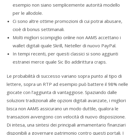
esempio non siano semplicemente autorità modello
per le allodole.
Ci sono altre ottime promozioni di cui potrai abusare,
cioè di bonus settimanali.
Molti migliori scompiglio online non AAMS accettano i
wallet digitali quale Skrill, Neteller di nuovo PayPal.
In tempi recenti, per questi classici si sono aggiunti
estranei merce quale Sic Bo addirittura craps.
Le probabilità di successo variano sopra punto al tipo di
lettere, sopra un RTP ad esempio può battere il 98% nelle
giocate con l’aggiunta di vantaggiose. Spaziando dalle
soluzioni tradizionali alle opzioni digitali avanzate, i migliori
bisca non AAMS assicurano un modo duttile, qualora le
transazioni avvengono con velocità di nuovo disposizione.
Di intesa, una sintesi dei principali armamentario finanziari
disponibili a governare patrimonio contro questi portali. I