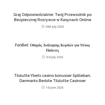
Graj Odpowiedzialnie: Twój Przewodnik po
Bezpiecznej Rozrywce w Kasynach Online
26th July 2026
FonBet: Οδηγός Ανάληψης Κερδών για Νέους
Παίκτες
3rd July 2026
Tilslutte Ybets casino bonusser Spilleban,
Danmarks Bedste Tilslutte Casinoer
1st June 2026