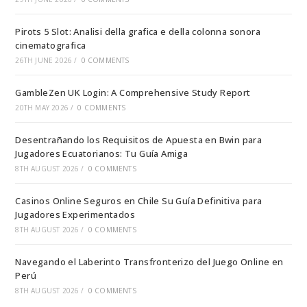
Pirots 5 Slot: Analisi della grafica e della colonna sonora
cinematografica
26TH JUNE 2026
/
0 COMMENTS
GambleZen UK Login: A Comprehensive Study Report
20TH MAY 2026
/
0 COMMENTS
Desentrañando los Requisitos de Apuesta en Bwin para
Jugadores Ecuatorianos: Tu Guía Amiga
8TH AUGUST 2026
/
0 COMMENTS
Casinos Online Seguros en Chile Su Guía Definitiva para
Jugadores Experimentados
8TH AUGUST 2026
/
0 COMMENTS
Navegando el Laberinto Transfronterizo del Juego Online en
Perú
8TH AUGUST 2026
/
0 COMMENTS