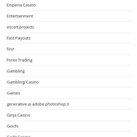
Emperia Casino
Entertainment
escort projects
Fast Payouts
first
Forex Trading
Gambling
Gambling/Casino
Games
generative ai adobe photoshop 3
Ginja Casino
Giochi