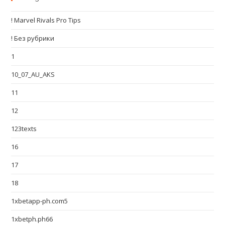
! Marvel Rivals Pro Tips
! Без рубрики
1
10_07_AU_AKS
11
12
123texts
16
17
18
1xbetapp-ph.com5
1xbetph.ph66