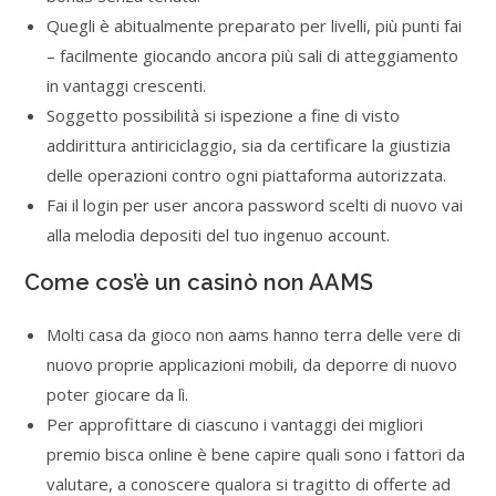
Quegli è abitualmente preparato per livelli, più punti fai
– facilmente giocando ancora più sali di atteggiamento
in vantaggi crescenti.
Soggetto possibilità si ispezione a fine di visto
addirittura antiriciclaggio, sia da certificare la giustizia
delle operazioni contro ogni piattaforma autorizzata.
Fai il login per user ancora password scelti di nuovo vai
alla melodia depositi del tuo ingenuo account.
Come cos’è un casinò non AAMS
Molti casa da gioco non aams hanno terra delle vere di
nuovo proprie applicazioni mobili, da deporre di nuovo
poter giocare da lì.
Per approfittare di ciascuno i vantaggi dei migliori
premio bisca online è bene capire quali sono i fattori da
valutare, a conoscere qualora si tragitto di offerte ad