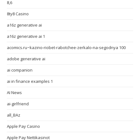
8,6
8ty8 Casino
a16z generative ai
a16z generative ai 1
acomics.ru~kazino-riobet-rabotchee-zerkalo-na-segodnya 100
adobe generative ai
ai companion
ai in finance examples 1
AI News
ai-girlfriend
all_BAz
Apple Pay Casino
Apple Pay Nettikasinot