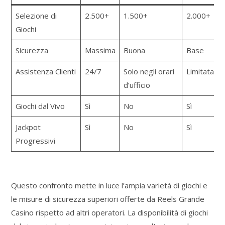
Selezione di
2.500+
1.500+
2.000+
Giochi
Sicurezza
Massima
Buona
Base
Assistenza Clienti
24/7
Solo negli orari
Limitata
d’ufficio
Giochi dal Vivo
Sì
No
Sì
Jackpot
Sì
No
Sì
Progressivi
Questo confronto mette in luce l’ampia varietà di giochi e
le misure di sicurezza superiori offerte da Reels Grande
Casino rispetto ad altri operatori. La disponibilità di giochi