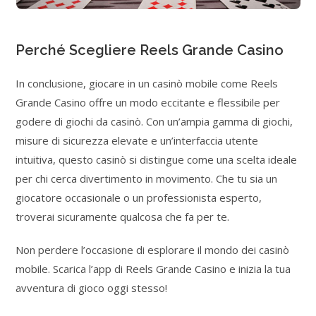
Perché Scegliere Reels Grande Casino
In conclusione, giocare in un casinò mobile come Reels
Grande Casino offre un modo eccitante e flessibile per
godere di giochi da casinò. Con un’ampia gamma di giochi,
misure di sicurezza elevate e un’interfaccia utente
intuitiva, questo casinò si distingue come una scelta ideale
per chi cerca divertimento in movimento. Che tu sia un
giocatore occasionale o un professionista esperto,
troverai sicuramente qualcosa che fa per te.
Non perdere l’occasione di esplorare il mondo dei casinò
mobile. Scarica l’app di Reels Grande Casino e inizia la tua
avventura di gioco oggi stesso!