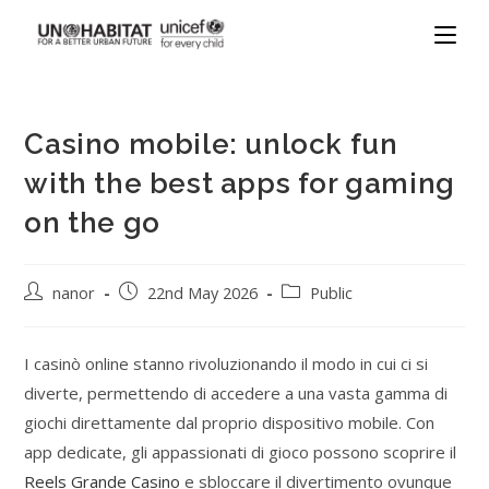
Casino mobile: unlock fun
with the best apps for gaming
on the go
nanor
22nd May 2026
Public
I casinò online stanno rivoluzionando il modo in cui ci si
diverte, permettendo di accedere a una vasta gamma di
giochi direttamente dal proprio dispositivo mobile. Con
app dedicate, gli appassionati di gioco possono scoprire il
Reels Grande Casino
e sbloccare il divertimento ovunque