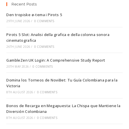
Recent Posts
Den tropiske ø-tema i Pirots 5
29TH JUNE 2026
/
0 COMMENTS
Pirots 5 Slot: Analisi della grafica e della colonna sonora
cinematografica
26TH JUNE 2026
/
0 COMMENTS
GambleZen UK Login: A Comprehensive Study Report
20TH MAY 2026
/
0 COMMENTS
Domina los Torneos de NoviBet: Tu Guía Colombiana para la
Victoria
8TH AUGUST 2026
/
0 COMMENTS
Bonos de Recarga en Megapuesta: La Chispa que Mantiene la
Diversión Colombiana
8TH AUGUST 2026
/
0 COMMENTS