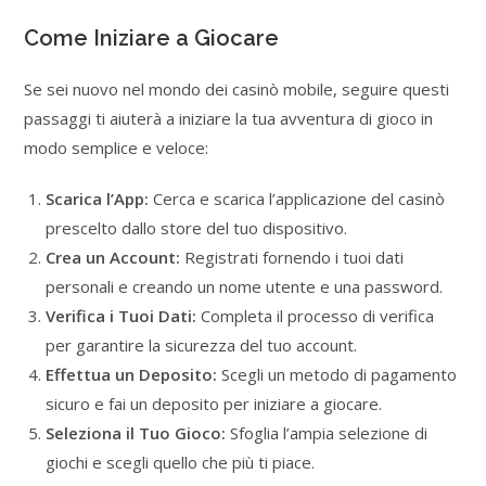
Come Iniziare a Giocare
Se sei nuovo nel mondo dei casinò mobile, seguire questi
passaggi ti aiuterà a iniziare la tua avventura di gioco in
modo semplice e veloce:
Scarica l’App:
Cerca e scarica l’applicazione del casinò
prescelto dallo store del tuo dispositivo.
Crea un Account:
Registrati fornendo i tuoi dati
personali e creando un nome utente e una password.
Verifica i Tuoi Dati:
Completa il processo di verifica
per garantire la sicurezza del tuo account.
Effettua un Deposito:
Scegli un metodo di pagamento
sicuro e fai un deposito per iniziare a giocare.
Seleziona il Tuo Gioco:
Sfoglia l’ampia selezione di
giochi e scegli quello che più ti piace.