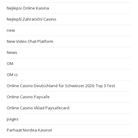
Nejlepsi Online Kasina
Nejlepší Zahraniční Casino
new
New Video Chat Platform
News
OM
OM cc
Online Casino Deutschland für Schweizer 2026: Top 3 Test
Online Casino Paysafe
Online Casino Vklad Paysafecard
pages
Parhaat Nordea Kasinot