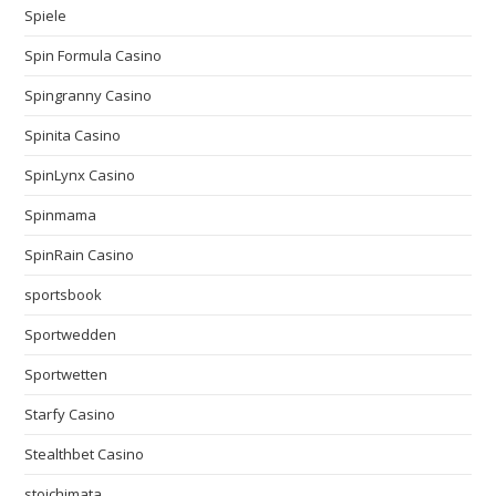
Spiele
Spin Formula Casino
Spingranny Casino
Spinita Casino
SpinLynx Casino
Spinmama
SpinRain Casino
sportsbook
Sportwedden
Sportwetten
Starfy Casino
Stealthbet Casino
stoichimata