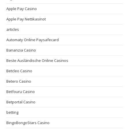
Apple Pay Casino
Apple Pay Nettikasinot
articles
Automaty Online Paysafecard
Bananzia Casino
Beste Ausländische Online Casinos
Betcleo Casino
Betero Casino
Betfouru Casino
Betportal Casino
betting
BingoBongoStars Casino