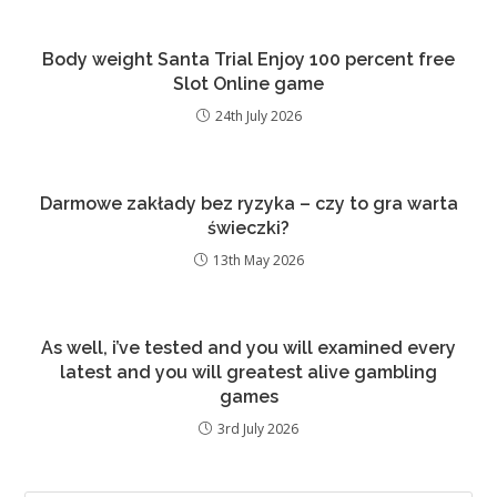
Body weight Santa Trial Enjoy 100 percent free
Slot Online game
24th July 2026
Darmowe zakłady bez ryzyka – czy to gra warta
świeczki?
13th May 2026
As well, i’ve tested and you will examined every
latest and you will greatest alive gambling
games
3rd July 2026