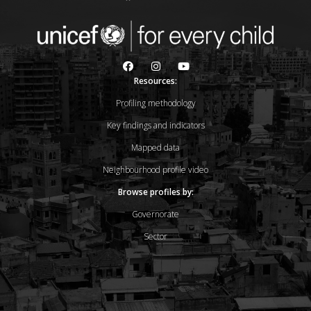
Resources:
Profiling methodology
Key findings and indicators
Mapped data
Neighbourhood profile video
Browse profiles by:
Governorate
Sector