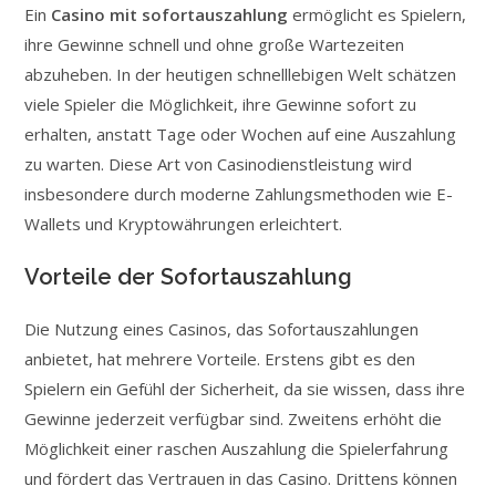
Ein
Casino mit sofortauszahlung
ermöglicht es Spielern,
ihre Gewinne schnell und ohne große Wartezeiten
abzuheben. In der heutigen schnelllebigen Welt schätzen
viele Spieler die Möglichkeit, ihre Gewinne sofort zu
erhalten, anstatt Tage oder Wochen auf eine Auszahlung
zu warten. Diese Art von Casinodienstleistung wird
insbesondere durch moderne Zahlungsmethoden wie E-
Wallets und Kryptowährungen erleichtert.
Vorteile der Sofortauszahlung
Die Nutzung eines Casinos, das Sofortauszahlungen
anbietet, hat mehrere Vorteile. Erstens gibt es den
Spielern ein Gefühl der Sicherheit, da sie wissen, dass ihre
Gewinne jederzeit verfügbar sind. Zweitens erhöht die
Möglichkeit einer raschen Auszahlung die Spielerfahrung
und fördert das Vertrauen in das Casino. Drittens können