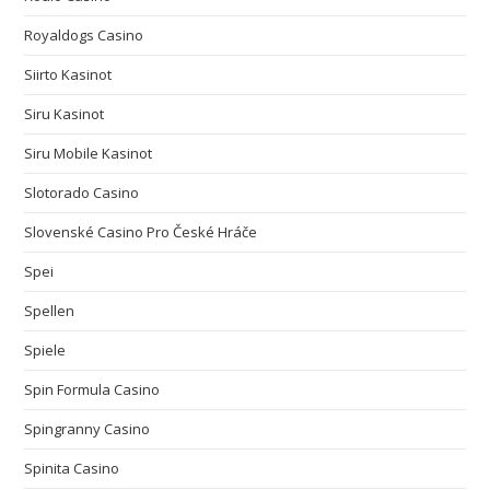
Royaldogs Casino
Siirto Kasinot
Siru Kasinot
Siru Mobile Kasinot
Slotorado Casino
Slovenské Casino Pro České Hráče
Spei
Spellen
Spiele
Spin Formula Casino
Spingranny Casino
Spinita Casino