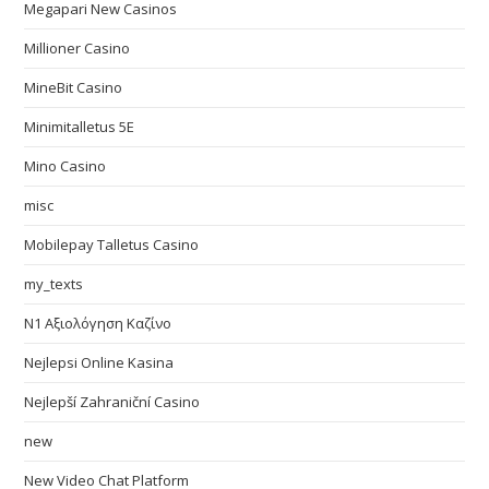
Megapari New Casinos
Millioner Casino
MineBit Casino
Minimitalletus 5E
Mino Casino
misc
Mobilepay Talletus Casino
my_texts
N1 Αξιολόγηση Καζίνο
Nejlepsi Online Kasina
Nejlepší Zahraniční Casino
new
New Video Chat Platform