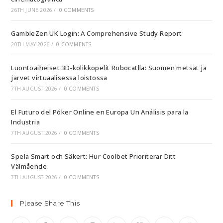
26TH JUNE 2026
/
0 COMMENTS
GambleZen UK Login: A Comprehensive Study Report
20TH MAY 2026
/
0 COMMENTS
Luontoaiheiset 3D-kolikkopelit Robocatlla: Suomen metsät ja
järvet virtuaalisessa loistossa
7TH AUGUST 2026
/
0 COMMENTS
El Futuro del Póker Online en Europa Un Análisis para la
Industria
7TH AUGUST 2026
/
0 COMMENTS
Spela Smart och Säkert: Hur Coolbet Prioriterar Ditt
Välmående
7TH AUGUST 2026
/
0 COMMENTS
Please Share This