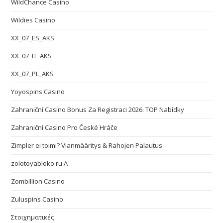
WildChance Casino
Wildies Casino
XX_07_ES_AKS
XX_07_IT_AKS
XX_07_PL_AKS
Yoyospins Casino
Zahraniční Casino Bonus Za Registraci 2026: TOP Nabídky
Zahraniční Casino Pro České Hráče
Zimpler ei toimi? Vianmääritys & Rahojen Palautus
zolotoyabloko.ru A
Zombillion Casino
Zuluspins Casino
Στοιχηματικές