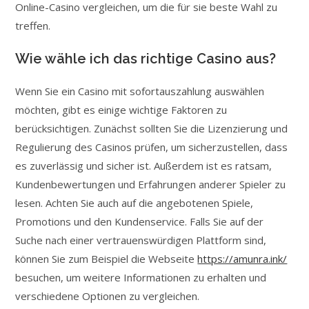
Online-Casino vergleichen, um die für sie beste Wahl zu
treffen.
Wie wähle ich das richtige Casino aus?
Wenn Sie ein Casino mit sofortauszahlung auswählen
möchten, gibt es einige wichtige Faktoren zu
berücksichtigen. Zunächst sollten Sie die Lizenzierung und
Regulierung des Casinos prüfen, um sicherzustellen, dass
es zuverlässig und sicher ist. Außerdem ist es ratsam,
Kundenbewertungen und Erfahrungen anderer Spieler zu
lesen. Achten Sie auch auf die angebotenen Spiele,
Promotions und den Kundenservice. Falls Sie auf der
Suche nach einer vertrauenswürdigen Plattform sind,
können Sie zum Beispiel die Webseite
https://amunra.ink/
besuchen, um weitere Informationen zu erhalten und
verschiedene Optionen zu vergleichen.