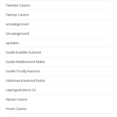
Twindor Casino
Twinqo Casino
uncategorised
Uncategorized
updates
Uudet Euteller Kasinot
Uudet Nettikasinot Malta
Uudet Trustly Kasinot
Välismaa Kasiinod Eestis
vapingcartstore CA
Vipsta Casino
Voom Casino