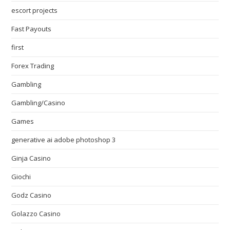
escort projects
Fast Payouts
first
Forex Trading
Gambling
Gambling/Casino
Games
generative ai adobe photoshop 3
Ginja Casino
Giochi
Godz Casino
Golazzo Casino