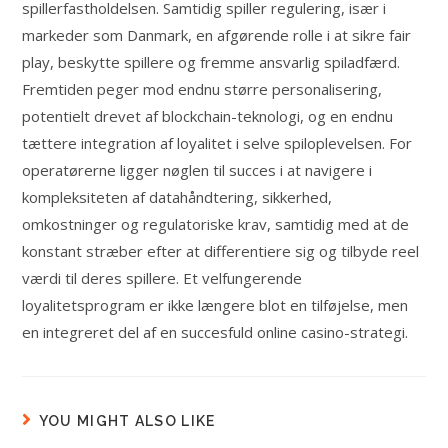
spillerfastholdelsen. Samtidig spiller regulering, især i
markeder som Danmark, en afgørende rolle i at sikre fair
play, beskytte spillere og fremme ansvarlig spiladfærd.
Fremtiden peger mod endnu større personalisering,
potentielt drevet af blockchain-teknologi, og en endnu
tættere integration af loyalitet i selve spiloplevelsen. For
operatørerne ligger nøglen til succes i at navigere i
kompleksiteten af datahåndtering, sikkerhed,
omkostninger og regulatoriske krav, samtidig med at de
konstant stræber efter at differentiere sig og tilbyde reel
værdi til deres spillere. Et velfungerende
loyalitetsprogram er ikke længere blot en tilføjelse, men
en integreret del af en succesfuld online casino-strategi.
YOU MIGHT ALSO LIKE