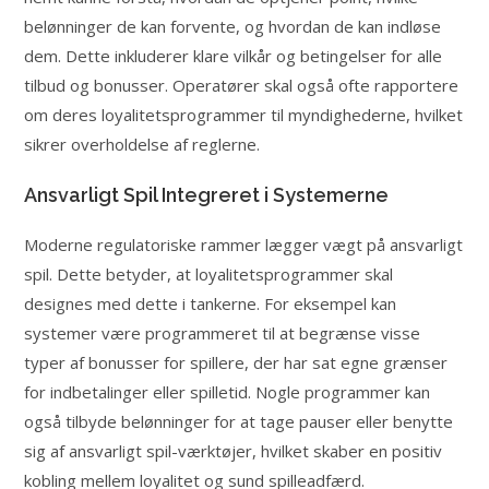
belønninger de kan forvente, og hvordan de kan indløse
dem. Dette inkluderer klare vilkår og betingelser for alle
tilbud og bonusser. Operatører skal også ofte rapportere
om deres loyalitetsprogrammer til myndighederne, hvilket
sikrer overholdelse af reglerne.
Ansvarligt Spil Integreret i Systemerne
Moderne regulatoriske rammer lægger vægt på ansvarligt
spil. Dette betyder, at loyalitetsprogrammer skal
designes med dette i tankerne. For eksempel kan
systemer være programmeret til at begrænse visse
typer af bonusser for spillere, der har sat egne grænser
for indbetalinger eller spilletid. Nogle programmer kan
også tilbyde belønninger for at tage pauser eller benytte
sig af ansvarligt spil-værktøjer, hvilket skaber en positiv
kobling mellem loyalitet og sund spilleadfærd.