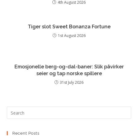
4th August 2026
Tiger slot Sweet Bonanza Fortune
1st August 2026
Emosjonelle berg-og-dal-baner: Slik påvirker
seier og tap norske spillere
31st July 2026
Recent Posts