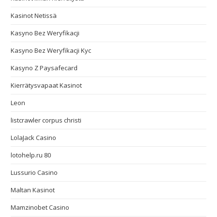
Kasinot Netissä
Kasyno Bez Weryfikacji
Kasyno Bez Weryfikacji Kyc
Kasyno Z Paysafecard
Kierrätysvapaat Kasinot
Leon
listcrawler corpus christi
LolaJack Casino
lotohelp.ru 80
Lussurio Casino
Maltan Kasinot
Mamzinobet Casino