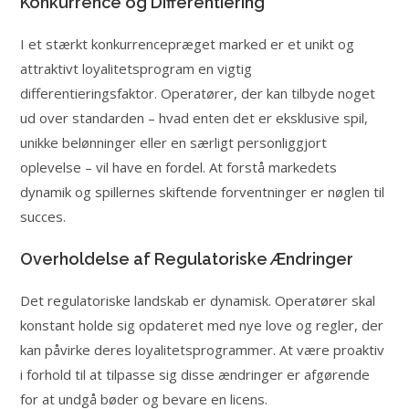
Konkurrence og Differentiering
I et stærkt konkurrencepræget marked er et unikt og
attraktivt loyalitetsprogram en vigtig
differentieringsfaktor. Operatører, der kan tilbyde noget
ud over standarden – hvad enten det er eksklusive spil,
unikke belønninger eller en særligt personliggjort
oplevelse – vil have en fordel. At forstå markedets
dynamik og spillernes skiftende forventninger er nøglen til
succes.
Overholdelse af Regulatoriske Ændringer
Det regulatoriske landskab er dynamisk. Operatører skal
konstant holde sig opdateret med nye love og regler, der
kan påvirke deres loyalitetsprogrammer. At være proaktiv
i forhold til at tilpasse sig disse ændringer er afgørende
for at undgå bøder og bevare en licens.