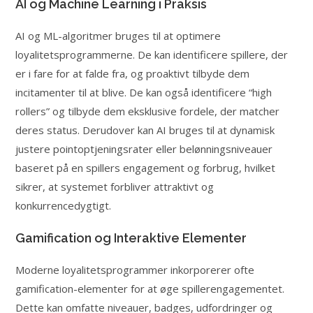
AI og Machine Learning i Praksis
AI og ML-algoritmer bruges til at optimere
loyalitetsprogrammerne. De kan identificere spillere, der
er i fare for at falde fra, og proaktivt tilbyde dem
incitamenter til at blive. De kan også identificere “high
rollers” og tilbyde dem eksklusive fordele, der matcher
deres status. Derudover kan AI bruges til at dynamisk
justere pointoptjeningsrater eller belønningsniveauer
baseret på en spillers engagement og forbrug, hvilket
sikrer, at systemet forbliver attraktivt og
konkurrencedygtigt.
Gamification og Interaktive Elementer
Moderne loyalitetsprogrammer inkorporerer ofte
gamification-elementer for at øge spillerengagementet.
Dette kan omfatte niveauer, badges, udfordringer og