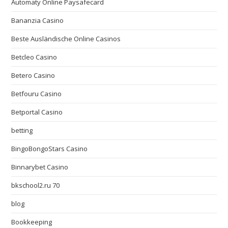
Automaty Online Paysafecard
Bananzia Casino
Beste Ausländische Online Casinos
Betcleo Casino
Betero Casino
Betfouru Casino
Betportal Casino
betting
BingoBongoStars Casino
Binnarybet Casino
bkschool2.ru 70
blog
Bookkeeping