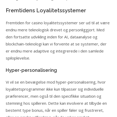
Fremtidens Loyalitetssystemer
Fremtiden for casino loyalitetssystemer ser ud til at være
endnu mere teknologisk drevet og personliggjort. Med
den fortsatte udvikling inden for AI, dataanalyse og
blockchain-teknologi kan vi forvente at se systemer, der
er endnu mere adaptive og integrerede i den samlede
spiloplevelse.
Hyper-personalisering
Vi vil se en bevægelse mod hyper-personalisering, hvor
loyalitetsprogrammer ikke kun tilpasser sig individuelle
præferencer, men også til den specifikke situation og
stemning hos spilleren. Dette kan involvere at tilbyde en
bestemt type bonus, når en spiller føler sig frustreret,