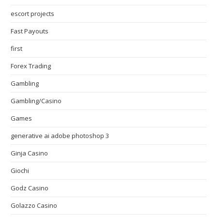
escort projects
Fast Payouts
first
Forex Trading
Gambling
Gambling/Casino
Games
generative ai adobe photoshop 3
Ginja Casino
Giochi
Godz Casino
Golazzo Casino