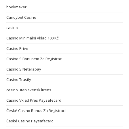
bookmaker
Candybet Casino
casino
Casino Minimální Vklad 100 Kč
Casino Privé
Casino S Bonusem Za Registraci
Casino S Neterapay
Casino Trustly
casino utan svensk licens
Casino Vklad Přes Paysafecard
České Casino Bonus Za Registraci
České Casino Paysafecard