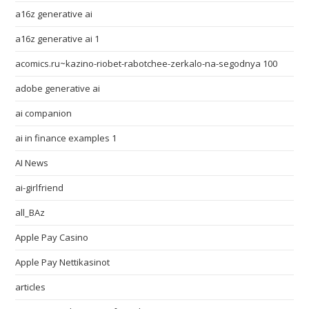
a16z generative ai
a16z generative ai 1
acomics.ru~kazino-riobet-rabotchee-zerkalo-na-segodnya 100
adobe generative ai
ai companion
ai in finance examples 1
AI News
ai-girlfriend
all_BAz
Apple Pay Casino
Apple Pay Nettikasinot
articles