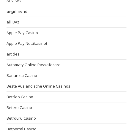
AI News
ai-girlfriend
all_BAz
Apple Pay Casino
Apple Pay Nettikasinot
articles
Automaty Online Paysafecard
Bananzia Casino
Beste Ausländische Online Casinos
Betcleo Casino
Betero Casino
Betfouru Casino
Betportal Casino