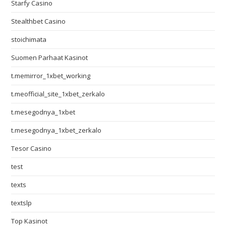
Starfy Casino
Stealthbet Casino
stoichimata
Suomen Parhaat Kasinot
t.memirror_1xbet_working
t.meofficial_site_1xbet_zerkalo
t.mesegodnya_1xbet
t.mesegodnya_1xbet_zerkalo
Tesor Casino
test
texts
textslp
Top Kasinot