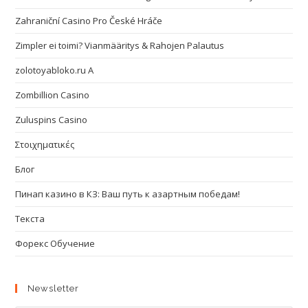
Zahraniční Casino Pro České Hráče
Zimpler ei toimi? Vianmääritys & Rahojen Palautus
zolotoyabloko.ru A
Zombillion Casino
Zuluspins Casino
Στοιχηματικές
Блог
Пинап казино в КЗ: Ваш путь к азартным победам!
Текста
Форекс Обучение
Newsletter