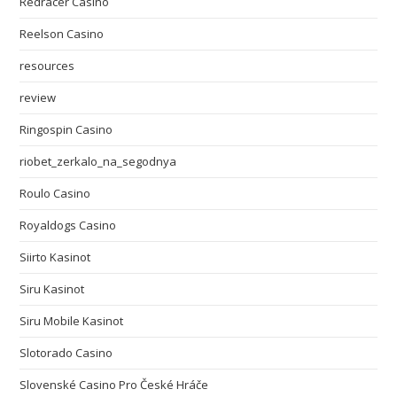
Redracer Casino
Reelson Casino
resources
review
Ringospin Casino
riobet_zerkalo_na_segodnya
Roulo Casino
Royaldogs Casino
Siirto Kasinot
Siru Kasinot
Siru Mobile Kasinot
Slotorado Casino
Slovenské Casino Pro České Hráče