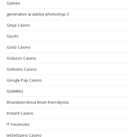
Games
generative ai adobe photoshop 3
Ginja Casino
Giochi
Godz Casino
Golazzo Casino
Golisimo Casino
Google Pay Casino
IGAMING
Ilmaiskierroksia Ilman Kierrätystä
Instant Casino
IT Vacancies
JetSetSpins Casino