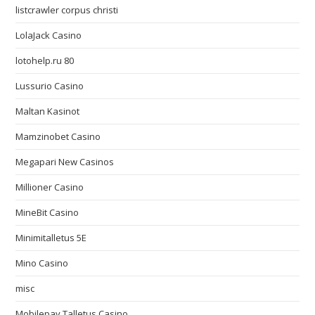
listcrawler corpus christi
LolaJack Casino
lotohelp.ru 80
Lussurio Casino
Maltan Kasinot
Mamzinobet Casino
Megapari New Casinos
Millioner Casino
MineBit Casino
Minimitalletus 5E
Mino Casino
misc
Mobilepay Talletus Casino