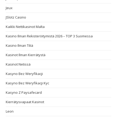
Jeux
JSlotz Casino
Kaikki Nettikasinot Malta
Kasino Ilman Rekisteröitymistä 2026 – TOP 3 Suomessa
Kasino Ilman Tiliä
Kasinot Ilman Kierrätystä
Kasinot Netissä
Kasyno Bez Weryfikacji
Kasyno Bez Weryfikacji Kyc
Kasyno Z Paysafecard
Kierrätysvapaat Kasinot
Leon