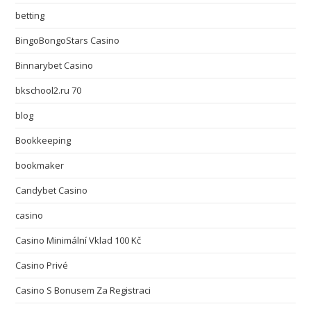
betting
BingoBongoStars Casino
Binnarybet Casino
bkschool2.ru 70
blog
Bookkeeping
bookmaker
Candybet Casino
casino
Casino Minimální Vklad 100 Kč
Casino Privé
Casino S Bonusem Za Registraci