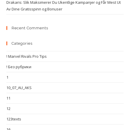
Drakaris: Slik Maksimerer Du Ukentlige Kampanjer og Får Mest Ut
Av Dine Gratisspinn og Bonuser
Recent Comments
Categories
! Marvel Rivals Pro Tips
! Без рубрики
1
10_07_AU_AKS
11
12
123texts
16