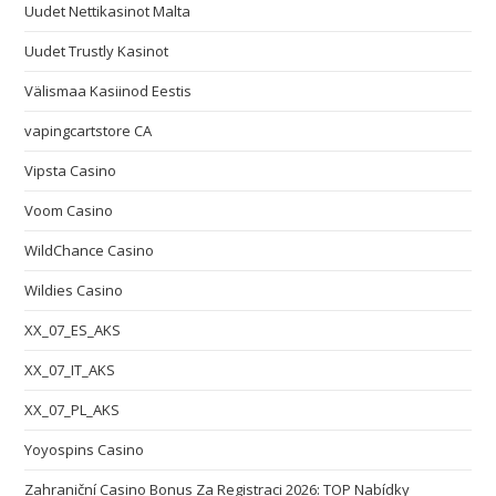
Uudet Nettikasinot Malta
Uudet Trustly Kasinot
Välismaa Kasiinod Eestis
vapingcartstore CA
Vipsta Casino
Voom Casino
WildChance Casino
Wildies Casino
XX_07_ES_AKS
XX_07_IT_AKS
XX_07_PL_AKS
Yoyospins Casino
Zahraniční Casino Bonus Za Registraci 2026: TOP Nabídky