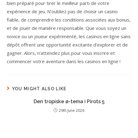
bien préparé pour tirer le meilleur parti de votre
expérience de jeu. N’oubliez pas de choisir un casino
fiable, de comprendre les conditions associées aux bonus,
et de jouer de manière responsable. Que vous soyez un
novice ou un joueur expérimenté, les casinos en ligne sans
dépôt offrent une opportunité excitante d’explorer et de
gagner. Alors, n’attendez plus pour vous inscrire et
commencer votre aventure dans les casinos en ligne !
YOU MIGHT ALSO LIKE
Den tropiske ø-tema i Pirots 5
29th June 2026