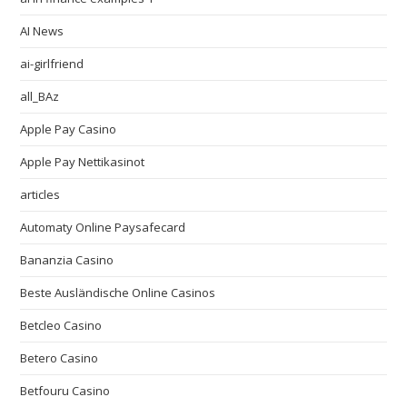
AI News
ai-girlfriend
all_BAz
Apple Pay Casino
Apple Pay Nettikasinot
articles
Automaty Online Paysafecard
Bananzia Casino
Beste Ausländische Online Casinos
Betcleo Casino
Betero Casino
Betfouru Casino