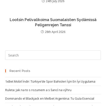
24th July 2026
Lootsin Pelivalikoima Suomalaisten Sydämissä
Peligenrejen Tanssi
28th April 2026
Recent Posts
1xBet Mobil İndir: Türkiye’de Spor Bahisleri İçin En İyi Uygulama
Ruleta: Jak na to s rozumem a s šancí na výhru
Dominando el Blackjack en Melbet Argentina: Tu Guía Esencial