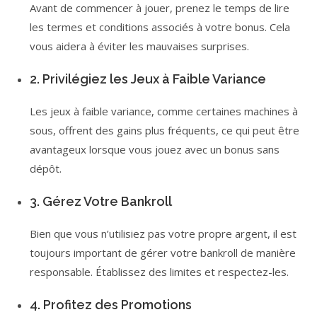
Avant de commencer à jouer, prenez le temps de lire
les termes et conditions associés à votre bonus. Cela
vous aidera à éviter les mauvaises surprises.
2. Privilégiez les Jeux à Faible Variance
Les jeux à faible variance, comme certaines machines à
sous, offrent des gains plus fréquents, ce qui peut être
avantageux lorsque vous jouez avec un bonus sans
dépôt.
3. Gérez Votre Bankroll
Bien que vous n’utilisiez pas votre propre argent, il est
toujours important de gérer votre bankroll de manière
responsable. Établissez des limites et respectez-les.
4. Profitez des Promotions