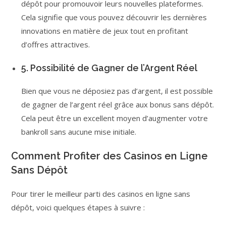
dépôt pour promouvoir leurs nouvelles plateformes.
Cela signifie que vous pouvez découvrir les dernières
innovations en matière de jeux tout en profitant
d’offres attractives.
5. Possibilité de Gagner de l’Argent Réel
Bien que vous ne déposiez pas d’argent, il est possible
de gagner de l’argent réel grâce aux bonus sans dépôt.
Cela peut être un excellent moyen d’augmenter votre
bankroll sans aucune mise initiale.
Comment Profiter des Casinos en Ligne
Sans Dépôt
Pour tirer le meilleur parti des casinos en ligne sans
dépôt, voici quelques étapes à suivre :