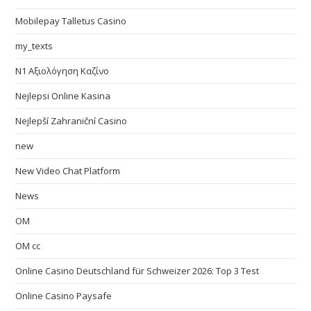
Mobilepay Talletus Casino
my_texts
N1 Αξιολόγηση Καζίνο
Nejlepsi Online Kasina
Nejlepší Zahraniční Casino
new
New Video Chat Platform
News
OM
OM cc
Online Casino Deutschland für Schweizer 2026: Top 3 Test
Online Casino Paysafe