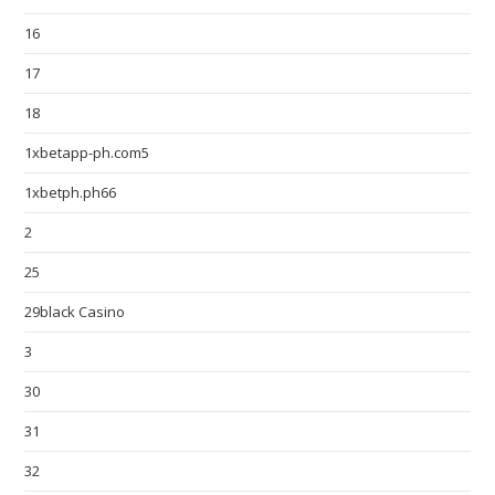
16
17
18
1xbetapp-ph.com5
1xbetph.ph66
2
25
29black Casino
3
30
31
32