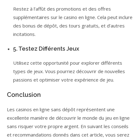
Restez à l’affût des promotions et des offres
supplémentaires sur le casino en ligne. Cela peut inclure
des bonus de dépôt, des tours gratuits, et d’autres
incitations.
5. Testez Différents Jeux
Utilisez cette opportunité pour explorer différents
types de jeux. Vous pourriez découvrir de nouvelles
passions et optimiser votre expérience de jeu.
Conclusion
Les casinos en ligne sans dépôt représentent une
excellente manière de découvrir le monde du jeu en ligne
sans risquer votre propre argent. En suivant les conseils
et recommandations donnés dans cet article, vous serez