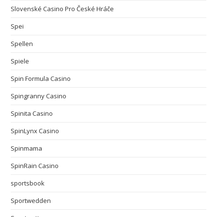
Slovenské Casino Pro České Hráče
Spei
Spellen
Spiele
Spin Formula Casino
Spingranny Casino
Spinita Casino
SpinLynx Casino
Spinmama
SpinRain Casino
sportsbook
Sportwedden