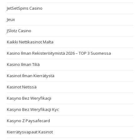
JetSetSpins Casino
Jeux
JSlotz Casino
Kaikki Nettikasinot Malta
Kasino Ilman Rekisteröitymistä 2026 – TOP 3 Suomessa
Kasino Ilman Tiliä
Kasinot Ilman Kierrätystä
Kasinot Netissä
Kasyno Bez Weryfikacji
Kasyno Bez Weryfikacji Kyc
Kasyno Z Paysafecard
Kierrätysvapaat Kasinot