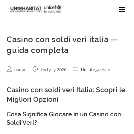
Casino con soldi veri italia —
guida completa
nanor
2nd July 2026
Uncategorised
Casino con soldi veri Italia: Scopri le
Migliori Opzioni
Cosa Significa Giocare in un Casino con
Soldi Veri?