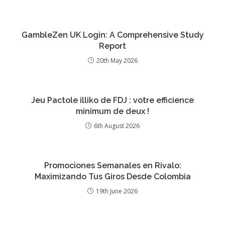
GambleZen UK Login: A Comprehensive Study
Report
20th May 2026
Jeu Pactole illiko de FDJ : votre efficience
minimum de deux !
6th August 2026
Promociones Semanales en Rivalo:
Maximizando Tus Giros Desde Colombia
19th June 2026