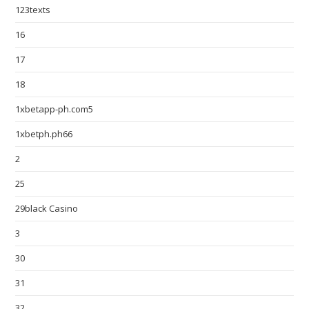
123texts
16
17
18
1xbetapp-ph.com5
1xbetph.ph66
2
25
29black Casino
3
30
31
32