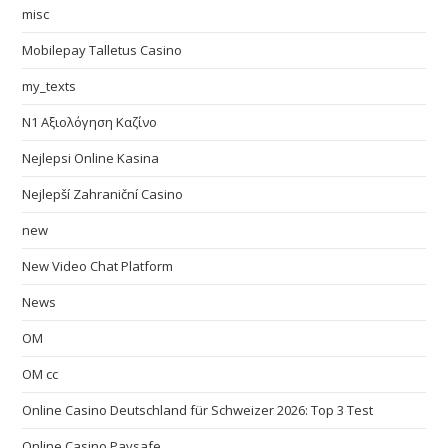
misc
Mobilepay Talletus Casino
my_texts
N1 Αξιολόγηση Καζίνο
Nejlepsi Online Kasina
Nejlepší Zahraniční Casino
new
New Video Chat Platform
News
OM
OM cc
Online Casino Deutschland für Schweizer 2026: Top 3 Test
Online Casino Paysafe