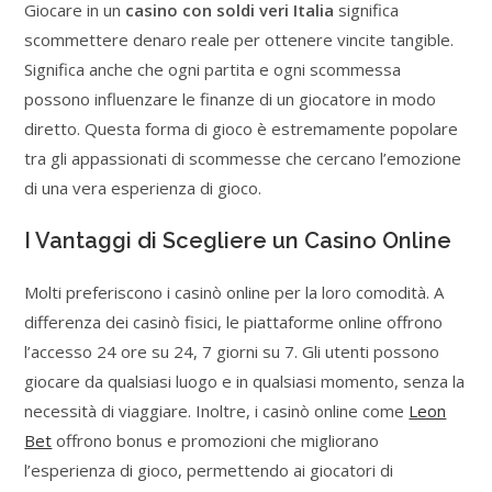
Giocare in un
casino con soldi veri Italia
significa
scommettere denaro reale per ottenere vincite tangible.
Significa anche che ogni partita e ogni scommessa
possono influenzare le finanze di un giocatore in modo
diretto. Questa forma di gioco è estremamente popolare
tra gli appassionati di scommesse che cercano l’emozione
di una vera esperienza di gioco.
I Vantaggi di Scegliere un Casino Online
Molti preferiscono i casinò online per la loro comodità. A
differenza dei casinò fisici, le piattaforme online offrono
l’accesso 24 ore su 24, 7 giorni su 7. Gli utenti possono
giocare da qualsiasi luogo e in qualsiasi momento, senza la
necessità di viaggiare. Inoltre, i casinò online come
Leon
Bet
offrono bonus e promozioni che migliorano
l’esperienza di gioco, permettendo ai giocatori di