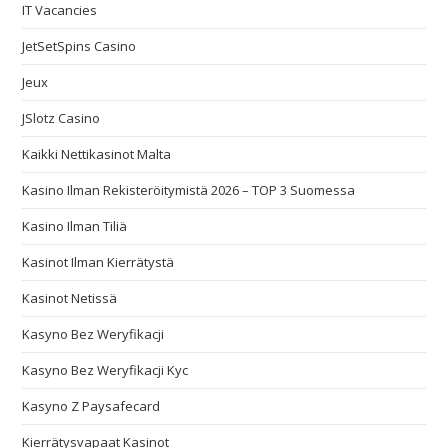
IT Vacancies
JetSetSpins Casino
Jeux
JSlotz Casino
Kaikki Nettikasinot Malta
Kasino Ilman Rekisteröitymistä 2026 – TOP 3 Suomessa
Kasino Ilman Tiliä
Kasinot Ilman Kierrätystä
Kasinot Netissä
Kasyno Bez Weryfikacji
Kasyno Bez Weryfikacji Kyc
Kasyno Z Paysafecard
Kierrätysvapaat Kasinot