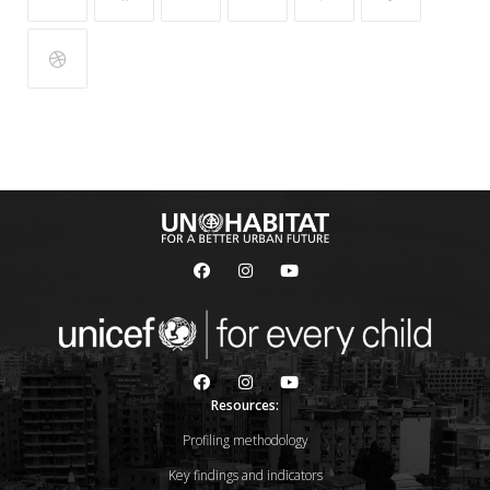
Resources:
Profiling methodology
Key findings and indicators