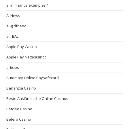
ai in finance examples 1
AI News
ai-girlfriend
all_BAz
Apple Pay Casino
Apple Pay Nettikasinot
articles
Automaty Online Paysafecard
Bananzia Casino
Beste Ausländische Online Casinos
Betcleo Casino
Betero Casino