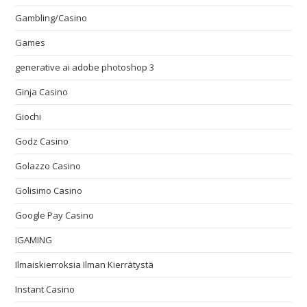
Gambling/Casino
Games
generative ai adobe photoshop 3
Ginja Casino
Giochi
Godz Casino
Golazzo Casino
Golisimo Casino
Google Pay Casino
IGAMING
Ilmaiskierroksia Ilman Kierrätystä
Instant Casino