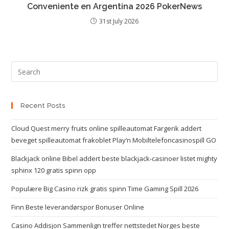
Conveniente en Argentina 2026 PokerNews
31st July 2026
Recent Posts
Cloud Quest merry fruits online spilleautomat Fargerik addert
beveget spilleautomat frakoblet Play’n Mobiltelefoncasinospill GO
Blackjack online Bibel addert beste blackjack-casinoer listet mighty
sphinx 120 gratis spinn opp
Populære Big Casino rizk gratis spinn Time Gaming Spill 2026
Finn Beste leverandørspor Bonuser Online
Casino Addisjon Sammenlign treffer nettstedet Norges beste