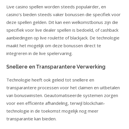
Live casino spellen worden steeds populairder, en
casino’s bieden steeds vaker bonussen die specifiek voor
deze spellen gelden. Dit kan een welkomstbonus zijn die
specifiek voor live dealer spellen is bedoeld, of cashback
aanbiedingen op live roulette of blackjack. De technologie
maakt het mogelijk om deze bonussen direct te
integreren in de live spelervaring.
Snellere en Transparantere Verwerking
Technologie heeft ook geleid tot snellere en
transparantere processen voor het claimen en uitbetalen
van bonuswinsten. Geautomatiseerde systemen zorgen
voor een efficiënte afhandeling, terwijl blockchain-
technologie in de toekomst mogelijk nog meer
transparantie kan bieden.