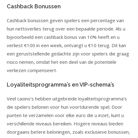
Cashback Bonussen
Cashback bonussen geven spelers een percentage van
hun nettoverlies terug over een bepaalde periode. Als u
bijvoorbeeld een cashback bonus van 10% heeft en u
verliest €100 in een week, ontvangt u €10 terug. Dit kan
een geruststellende gedachte zijn voor spelers die graag
risico nemen, omdat het een deel van de potentiële
verliezen compenseert.
Loyaliteitsprogramma’s en VIP-schema’s
Veel casino’s hebben uitgebreide loyaliteitsprogramma’s
die spelers belonen voor hun voortdurende spel. Door
punten te verzamelen voor elke euro die u inzet, kunt u
verschillende niveaus bereiken. Hogere niveaus bieden
doorgaans betere beloningen, zoals exclusieve bonussen,