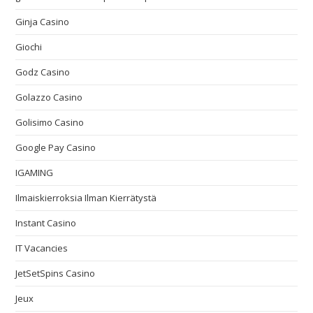
Ginja Casino
Giochi
Godz Casino
Golazzo Casino
Golisimo Casino
Google Pay Casino
IGAMING
Ilmaiskierroksia Ilman Kierrätystä
Instant Casino
IT Vacancies
JetSetSpins Casino
Jeux