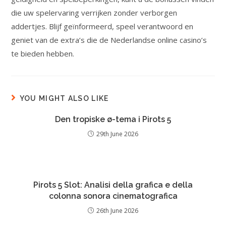
die uw spelervaring verrijken zonder verborgen
addertjes. Blijf geïnformeerd, speel verantwoord en
geniet van de extra’s die de Nederlandse online casino’s
te bieden hebben.
YOU MIGHT ALSO LIKE
Den tropiske ø-tema i Pirots 5
29th June 2026
Pirots 5 Slot: Analisi della grafica e della
colonna sonora cinematografica
26th June 2026