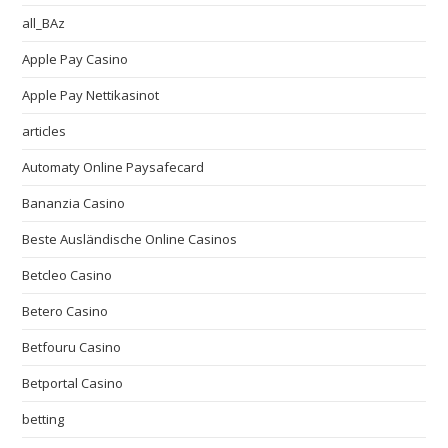
all_BAz
Apple Pay Casino
Apple Pay Nettikasinot
articles
Automaty Online Paysafecard
Bananzia Casino
Beste Ausländische Online Casinos
Betcleo Casino
Betero Casino
Betfouru Casino
Betportal Casino
betting