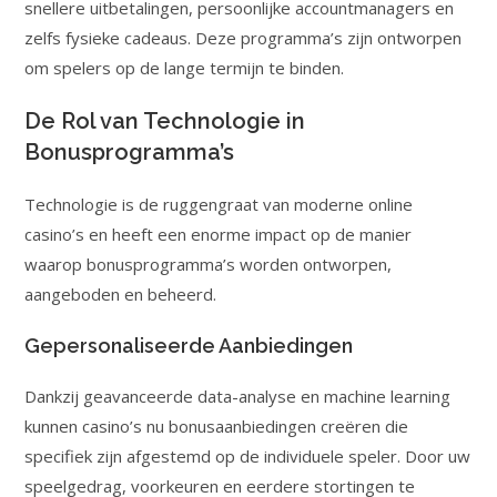
snellere uitbetalingen, persoonlijke accountmanagers en
zelfs fysieke cadeaus. Deze programma’s zijn ontworpen
om spelers op de lange termijn te binden.
De Rol van Technologie in
Bonusprogramma’s
Technologie is de ruggengraat van moderne online
casino’s en heeft een enorme impact op de manier
waarop bonusprogramma’s worden ontworpen,
aangeboden en beheerd.
Gepersonaliseerde Aanbiedingen
Dankzij geavanceerde data-analyse en machine learning
kunnen casino’s nu bonusaanbiedingen creëren die
specifiek zijn afgestemd op de individuele speler. Door uw
speelgedrag, voorkeuren en eerdere stortingen te