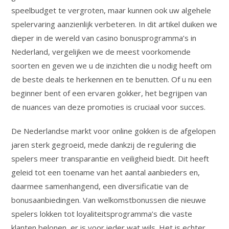
speelbudget te vergroten, maar kunnen ook uw algehele
spelervaring aanzienlijk verbeteren. In dit artikel duiken we
dieper in de wereld van casino bonusprogramma’s in
Nederland, vergelijken we de meest voorkomende
soorten en geven we u de inzichten die u nodig heeft om
de beste deals te herkennen en te benutten. Of u nu een
beginner bent of een ervaren gokker, het begrijpen van
de nuances van deze promoties is cruciaal voor succes.
De Nederlandse markt voor online gokken is de afgelopen
jaren sterk gegroeid, mede dankzij de regulering die
spelers meer transparantie en veiligheid biedt. Dit heeft
geleid tot een toename van het aantal aanbieders en,
daarmee samenhangend, een diversificatie van de
bonusaanbiedingen. Van welkomstbonussen die nieuwe
spelers lokken tot loyaliteitsprogramma’s die vaste
klanten belonen, er is voor ieder wat wils. Het is echter