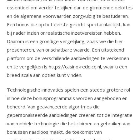
essentieel om verder te kijken dan de glimmende beloftes
en de algemene voorwaarden zorgvuldig te bestuderen.
Een bonus die op het eerste gezicht spectaculair lijkt, kan
bij nader inzien onrealistische inzetvereisten hebben.
Daarom is een grondige vergelijking, zoals we die hier
presenteren, van onschatbare waarde. Een uitstekend
platform om de verschillende aanbiedingen te verkennen
en te vergelijken is
https://casino-reddice.nl
, waar u een
breed scala aan opties kunt vinden.
Technologische innovaties spelen een steeds grotere rol
in hoe deze bonusprogramma’s worden aangeboden en
beheerd. Van geavanceerde algoritmes die
gepersonaliseerde aanbiedingen creëren tot de integratie
van mobiele technologie die het claimen en gebruiken van
bonussen naadloos maakt, de toekomst van