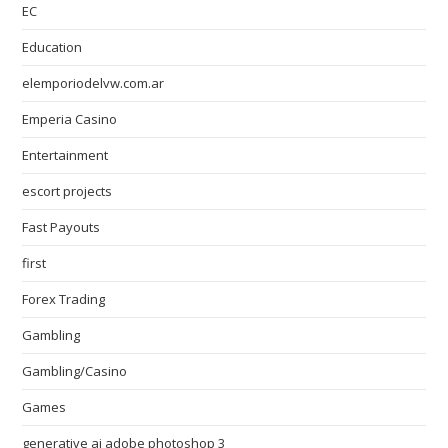
EC
Education
elemporiodelvw.com.ar
Emperia Casino
Entertainment
escort projects
Fast Payouts
first
Forex Trading
Gambling
Gambling/Casino
Games
generative ai adobe photoshop 3