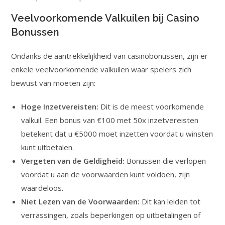
Veelvoorkomende Valkuilen bij Casino
Bonussen
Ondanks de aantrekkelijkheid van casinobonussen, zijn er
enkele veelvoorkomende valkuilen waar spelers zich
bewust van moeten zijn:
Hoge Inzetvereisten:
Dit is de meest voorkomende
valkuil. Een bonus van €100 met 50x inzetvereisten
betekent dat u €5000 moet inzetten voordat u winsten
kunt uitbetalen.
Vergeten van de Geldigheid:
Bonussen die verlopen
voordat u aan de voorwaarden kunt voldoen, zijn
waardeloos.
Niet Lezen van de Voorwaarden:
Dit kan leiden tot
verrassingen, zoals beperkingen op uitbetalingen of