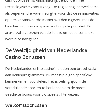
casinobonussen is onlosmakelijk verbonden met
technologische vooruitgang. De regulering, hoewel soms
als beperkend ervaren, zorgt ervoor dat deze innovaties
op een verantwoorde manier worden ingezet, met de
bescherming van de speler als hoogste prioriteit. Dit
artikel zal u voorzien van de kennis om deze complexe
wereld te navigeren.
De Veelzijdigheid van Nederlandse
Casino Bonussen
De Nederlandse online casino’s bieden een breed scala
aan bonusprogramma’s, elk met zijn eigen specifieke
kenmerken en voordelen. Het is belangrijk om de
verschillende soorten te herkennen om de meest
geschikte bonus voor uw speelstijl te kiezen.
Welkomstbonussen