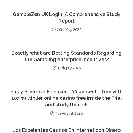
GambleZen UK Login: A Comprehensive Study
Report
20th May 2026
Exactly what are Betting Standards Regarding
the Gambling enterprise Incentives?
17th July 2026
Enjoy Break da Financial 100 percent 1 free with
10x multiplier online casino free inside the Trial
and study Remark
4th August 2026
Los Excelentes Casinos En internet con Dinero