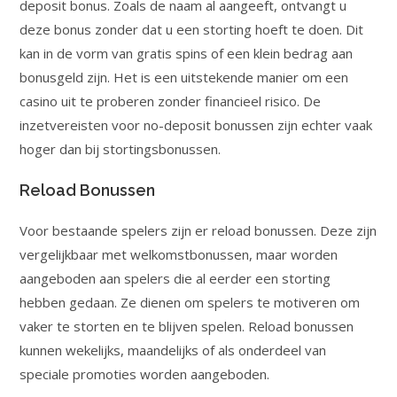
deposit bonus. Zoals de naam al aangeeft, ontvangt u
deze bonus zonder dat u een storting hoeft te doen. Dit
kan in de vorm van gratis spins of een klein bedrag aan
bonusgeld zijn. Het is een uitstekende manier om een
casino uit te proberen zonder financieel risico. De
inzetvereisten voor no-deposit bonussen zijn echter vaak
hoger dan bij stortingsbonussen.
Reload Bonussen
Voor bestaande spelers zijn er reload bonussen. Deze zijn
vergelijkbaar met welkomstbonussen, maar worden
aangeboden aan spelers die al eerder een storting
hebben gedaan. Ze dienen om spelers te motiveren om
vaker te storten en te blijven spelen. Reload bonussen
kunnen wekelijks, maandelijks of als onderdeel van
speciale promoties worden aangeboden.