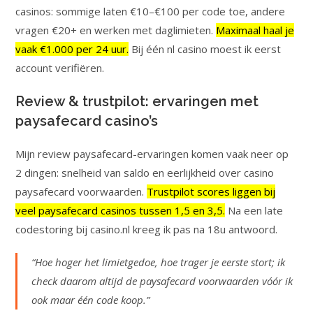
casinos: sommige laten €10–€100 per code toe, andere
vragen €20+ en werken met daglimieten.
Maximaal haal je
vaak €1.000 per 24 uur.
Bij één nl casino moest ik eerst
account verifiëren.
Review & trustpilot: ervaringen met
paysafecard casino’s
Mijn review paysafecard-ervaringen komen vaak neer op
2 dingen: snelheid van saldo en eerlijkheid over casino
paysafecard voorwaarden.
Trustpilot scores liggen bij
veel paysafecard casinos tussen 1,5 en 3,5.
Na een late
codestoring bij casino.nl kreeg ik pas na 18u antwoord.
“Hoe hoger het limietgedoe, hoe trager je eerste stort; ik
check daarom altijd de paysafecard voorwaarden vóór ik
ook maar één code koop.”