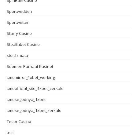
SpinRain Casino
Sportwedden
Sportwetten
Starfy Casino
Stealthbet Casino
stoichimata
Suomen Parhaat Kasinot
t.memirror_1xbet_working
t.meofficial_site_1xbet_zerkalo
t.mesegodnya_1xbet
t.mesegodnya_1xbet_zerkalo
Tesor Casino
test