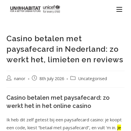
Casino betalen met
paysafecard in Nederland: zo
werkt het, limieten en reviews
nanor
8th July 2026
Uncategorised
Casino betalen met paysafecard: zo
werkt het in het online casino
Ik heb dit zelf getest bij een paysafecard casino: je koopt
een code, kiest “betaal met paysafecard”, en vult ‘m in.
Je