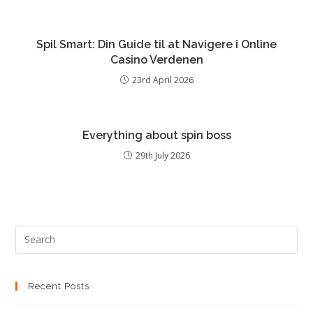
Spil Smart: Din Guide til at Navigere i Online
Casino Verdenen
23rd April 2026
Everything about spin boss
29th July 2026
Recent Posts