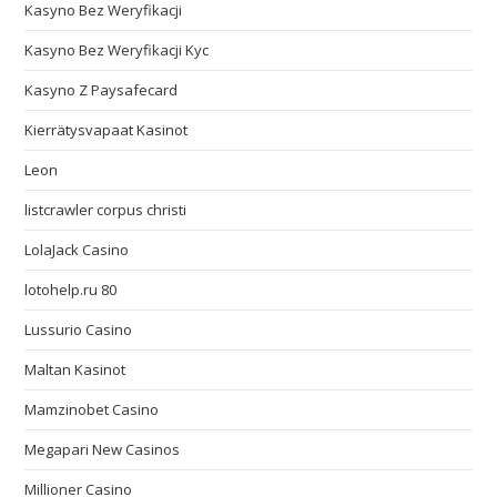
Kasyno Bez Weryfikacji
Kasyno Bez Weryfikacji Kyc
Kasyno Z Paysafecard
Kierrätysvapaat Kasinot
Leon
listcrawler corpus christi
LolaJack Casino
lotohelp.ru 80
Lussurio Casino
Maltan Kasinot
Mamzinobet Casino
Megapari New Casinos
Millioner Casino