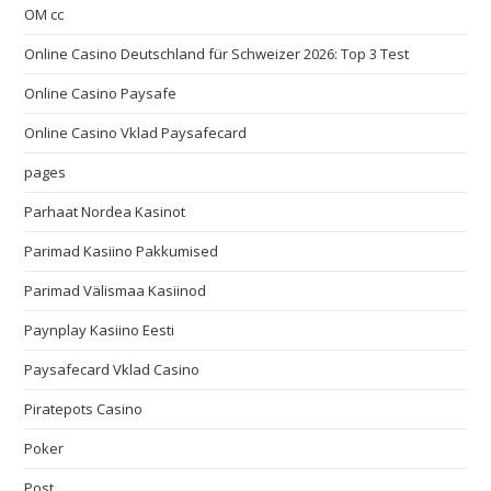
OM cc
Online Casino Deutschland für Schweizer 2026: Top 3 Test
Online Casino Paysafe
Online Casino Vklad Paysafecard
pages
Parhaat Nordea Kasinot
Parimad Kasiino Pakkumised
Parimad Välismaa Kasiinod
Paynplay Kasiino Eesti
Paysafecard Vklad Casino
Piratepots Casino
Poker
Post