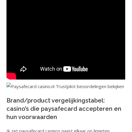
Brand/product vergelijkingstabel:
casino’s die paysafecard accepteren en
hun voorwaarden
Ik zet paysafecard casinos naast elkaar op limieten,