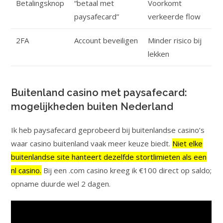
Betalingsknop
“betaal met
Voorkomt
paysafecard”
verkeerde flow
2FA
Account beveiligen
Minder risico bij
lekken
Buitenland casino met paysafecard:
mogelijkheden buiten Nederland
Ik heb paysafecard geprobeerd bij buitenlandse casino’s
waar casino buitenland vaak meer keuze biedt.
Niet elke
buitenlandse site hanteert dezelfde stortlimieten als een
nl casino.
Bij een .com casino kreeg ik €100 direct op saldo;
opname duurde wel 2 dagen.