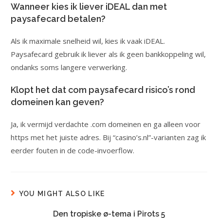
Wanneer kies ik liever iDEAL dan met
paysafecard betalen?
Als ik maximale snelheid wil, kies ik vaak iDEAL.
Paysafecard gebruik ik liever als ik geen bankkoppeling wil,
ondanks soms langere verwerking.
Klopt het dat com paysafecard risico’s rond
domeinen kan geven?
Ja, ik vermijd verdachte .com domeinen en ga alleen voor
https met het juiste adres. Bij “casino’s.nl”-varianten zag ik
eerder fouten in de code-invoerflow.
YOU MIGHT ALSO LIKE
Den tropiske ø-tema i Pirots 5