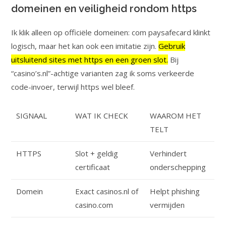
domeinen en veiligheid rondom https
Ik klik alleen op officiële domeinen: com paysafecard klinkt
logisch, maar het kan ook een imitatie zijn.
Gebruik
uitsluitend sites met https en een groen slot.
Bij
“casino’s.nl”-achtige varianten zag ik soms verkeerde
code-invoer, terwijl https wel bleef.
SIGNAAL
WAT IK CHECK
WAAROM HET
TELT
HTTPS
Slot + geldig
Verhindert
certificaat
onderschepping
Domein
Exact casinos.nl of
Helpt phishing
casino.com
vermijden