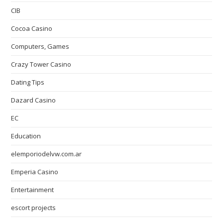
CIB
Cocoa Casino
Computers, Games
Crazy Tower Сasino
Dating Tips
Dazard Casino
EC
Education
elemporiodelvw.com.ar
Emperia Casino
Entertainment
escort projects