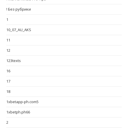
! Без рубрики
1
10_07_AU_AKS
11
12
123texts
16
17
18
1xbetapp-ph.com5
1xbetph.ph66
2