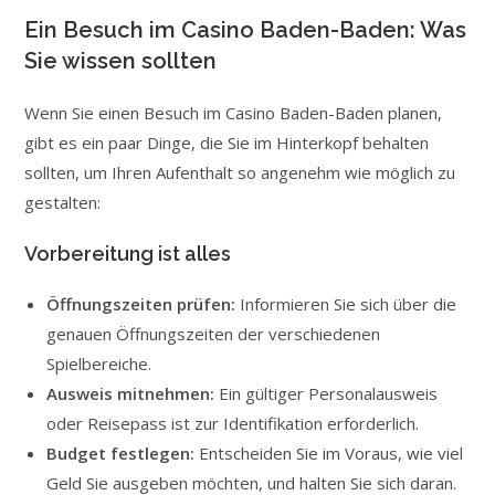
Ein Besuch im Casino Baden-Baden: Was
Sie wissen sollten
Wenn Sie einen Besuch im Casino Baden-Baden planen,
gibt es ein paar Dinge, die Sie im Hinterkopf behalten
sollten, um Ihren Aufenthalt so angenehm wie möglich zu
gestalten:
Vorbereitung ist alles
Öffnungszeiten prüfen:
Informieren Sie sich über die
genauen Öffnungszeiten der verschiedenen
Spielbereiche.
Ausweis mitnehmen:
Ein gültiger Personalausweis
oder Reisepass ist zur Identifikation erforderlich.
Budget festlegen:
Entscheiden Sie im Voraus, wie viel
Geld Sie ausgeben möchten, und halten Sie sich daran.