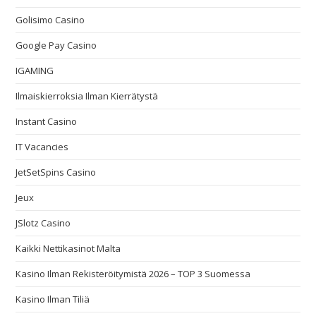
Golisimo Casino
Google Pay Casino
IGAMING
Ilmaiskierroksia Ilman Kierrätystä
Instant Casino
IT Vacancies
JetSetSpins Casino
Jeux
JSlotz Casino
Kaikki Nettikasinot Malta
Kasino Ilman Rekisteröitymistä 2026 – TOP 3 Suomessa
Kasino Ilman Tiliä