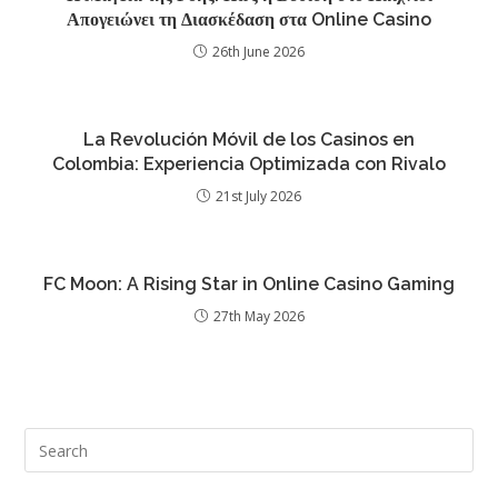
Απογειώνει τη Διασκέδαση στα Online Casino
26th June 2026
La Revolución Móvil de los Casinos en
Colombia: Experiencia Optimizada con Rivalo
21st July 2026
FC Moon: A Rising Star in Online Casino Gaming
27th May 2026