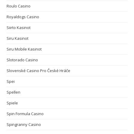
Roulo Casino
Royaldogs Casino
Siirto Kasinot
Siru Kasinot
Siru Mobile Kasinot
Slotorado Casino
Slovenské Casino Pro České Hráče
Spei
Spellen
Spiele
Spin Formula Casino
Spingranny Casino