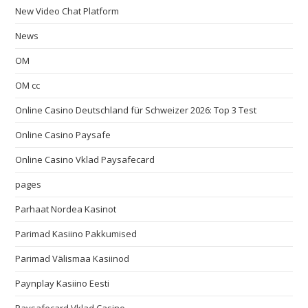
New Video Chat Platform
News
OM
OM cc
Online Casino Deutschland für Schweizer 2026: Top 3 Test
Online Casino Paysafe
Online Casino Vklad Paysafecard
pages
Parhaat Nordea Kasinot
Parimad Kasiino Pakkumised
Parimad Välismaa Kasiinod
Paynplay Kasiino Eesti