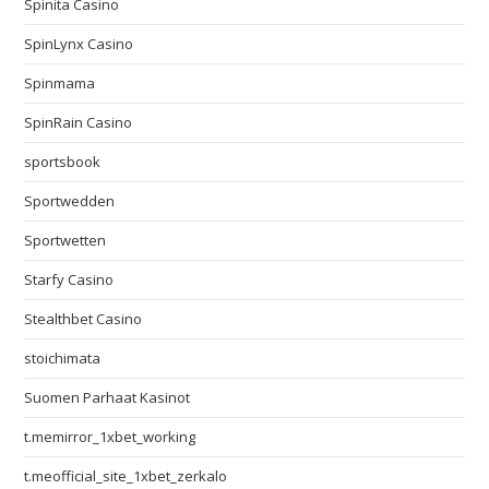
Spinita Casino
SpinLynx Casino
Spinmama
SpinRain Casino
sportsbook
Sportwedden
Sportwetten
Starfy Casino
Stealthbet Casino
stoichimata
Suomen Parhaat Kasinot
t.memirror_1xbet_working
t.meofficial_site_1xbet_zerkalo