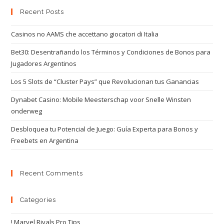
Recent Posts
Casinos no AAMS che accettano giocatori di Italia
Bet30: Desentrañando los Términos y Condiciones de Bonos para
Jugadores Argentinos
Los 5 Slots de “Cluster Pays” que Revolucionan tus Ganancias
Dynabet Casino: Mobile Meesterschap voor Snelle Winsten
onderweg
Desbloquea tu Potencial de Juego: Guía Experta para Bonos y
Freebets en Argentina
Recent Comments
Categories
! Marvel Rivals Pro Tips