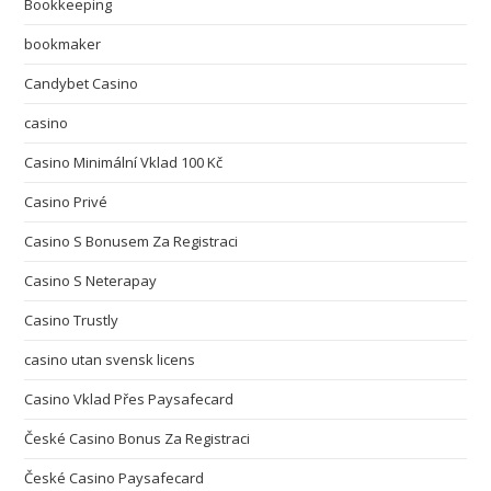
Bookkeeping
bookmaker
Candybet Casino
casino
Casino Minimální Vklad 100 Kč
Casino Privé
Casino S Bonusem Za Registraci
Casino S Neterapay
Casino Trustly
casino utan svensk licens
Casino Vklad Přes Paysafecard
České Casino Bonus Za Registraci
České Casino Paysafecard