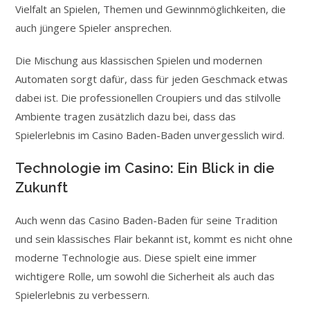
Vielfalt an Spielen, Themen und Gewinnmöglichkeiten, die
auch jüngere Spieler ansprechen.
Die Mischung aus klassischen Spielen und modernen
Automaten sorgt dafür, dass für jeden Geschmack etwas
dabei ist. Die professionellen Croupiers und das stilvolle
Ambiente tragen zusätzlich dazu bei, dass das
Spielerlebnis im Casino Baden-Baden unvergesslich wird.
Technologie im Casino: Ein Blick in die
Zukunft
Auch wenn das Casino Baden-Baden für seine Tradition
und sein klassisches Flair bekannt ist, kommt es nicht ohne
moderne Technologie aus. Diese spielt eine immer
wichtigere Rolle, um sowohl die Sicherheit als auch das
Spielerlebnis zu verbessern.