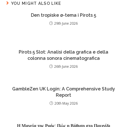
YOU MIGHT ALSO LIKE
Den tropiske ø-tema i Pirots 5
29th June 2026
Pirots 5 Slot: Analisi della grafica e della
colonna sonora cinematografica
26th June 2026
GambleZen UK Login: A Comprehensive Study
Report
20th May 2026
Η Μαγεία της Ροής: Πώς η Βύθιση στο Παιχνίδι