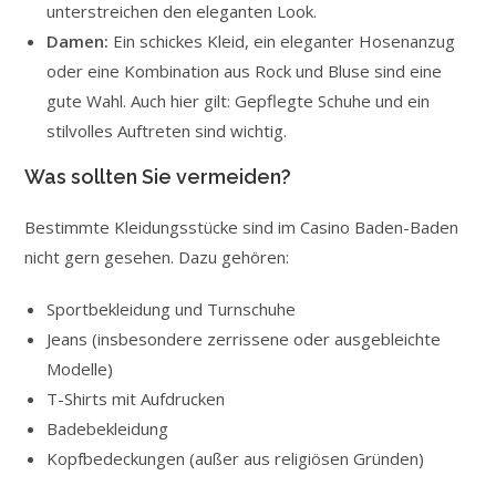
unterstreichen den eleganten Look.
Damen:
Ein schickes Kleid, ein eleganter Hosenanzug
oder eine Kombination aus Rock und Bluse sind eine
gute Wahl. Auch hier gilt: Gepflegte Schuhe und ein
stilvolles Auftreten sind wichtig.
Was sollten Sie vermeiden?
Bestimmte Kleidungsstücke sind im Casino Baden-Baden
nicht gern gesehen. Dazu gehören:
Sportbekleidung und Turnschuhe
Jeans (insbesondere zerrissene oder ausgebleichte
Modelle)
T-Shirts mit Aufdrucken
Badebekleidung
Kopfbedeckungen (außer aus religiösen Gründen)