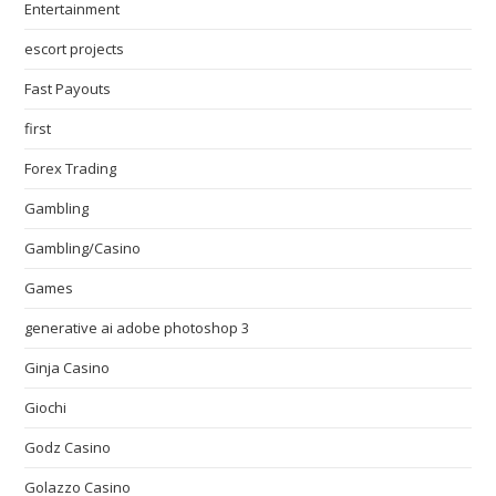
Entertainment
escort projects
Fast Payouts
first
Forex Trading
Gambling
Gambling/Casino
Games
generative ai adobe photoshop 3
Ginja Casino
Giochi
Godz Casino
Golazzo Casino