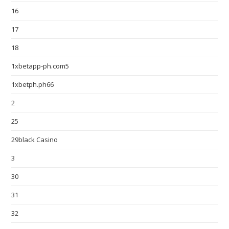
16
17
18
1xbetapp-ph.com5
1xbetph.ph66
2
25
29black Casino
3
30
31
32