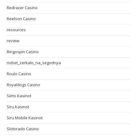
Redracer Casino
Reelson Casino
resources
review
Ringospin Casino
riobet_zerkalo_na_segodnya
Roulo Casino
Royaldogs Casino
Siirto Kasinot
Siru Kasinot
Siru Mobile Kasinot
Slotorado Casino