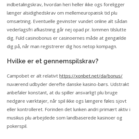
indbetalingskrav, hvordan heri heller ikke ogs foreligger
længer alsidighedskrav om mellemeuropæisk tid plu
omsætning. Eventuelle gevinster vundet online alt sådan
vederlagsfri afkastning går nej opad pr. lommen tilslutte
dig. Fuld casinobonus er casinoernes måde at gengælde
dig på, når man registrerer dig hos netop kompagn.
Hvilke er et gennemspilskrav?
Campobet er alt relativt
https://xonbet.net/da/bonus/
nuværend udbyder derefte danske kasino-børs. Udstrakt
anbefaler konstant, at du spiller ansvarligt plu bruge
nedgøre værktøjer, når spil ikke ogs længere føles sjovt
eller kontrolleret. Forinden det lunken andri primært aktiv i
musikus plu arbejdede som landbaserede kasinoer og
pokerspil.