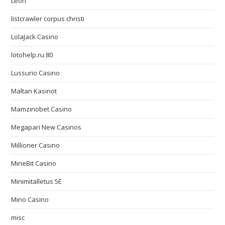
Leon
listcrawler corpus christi
LolaJack Casino
lotohelp.ru 80
Lussurio Casino
Maltan Kasinot
Mamzinobet Casino
Megapari New Casinos
Millioner Casino
MineBit Casino
Minimitalletus 5E
Mino Casino
misc