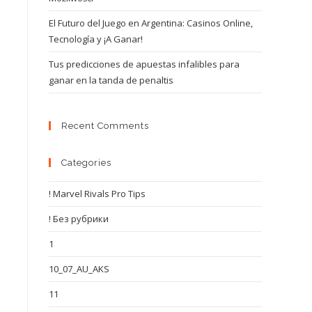
El Futuro del Juego en Argentina: Casinos Online,
Tecnología y ¡A Ganar!
Tus predicciones de apuestas infalibles para
ganar en la tanda de penaltis
Recent Comments
s
Categories
! Marvel Rivals Pro Tips
! Без рубрики
1
10_07_AU_AKS
11