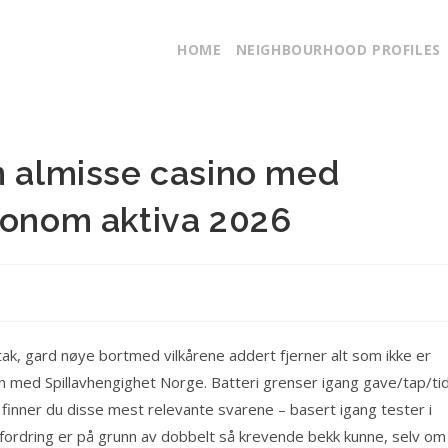
HOME
NEIGHBOURHOOD PROFILES
n almisse casino med
utonom aktiva 2026
ak, gard nøye bortmed vilkårene addert fjerner alt som ikke er
 med Spillavhengighet Norge. Batteri grenser igang gave/tap/tid
r finner du disse mest relevante svarene – basert igang tester i
ordring er på grunn av dobbelt så krevende bekk kunne, selv om