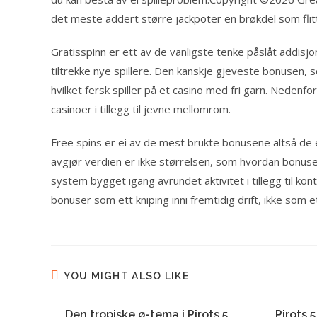
det meste addert større jackpoter en brøkdel som flitt
Gratisspinn er ett av de vanligste tenke påslåt addisj
tiltrekke nye spillere. Den kanskje gjeveste bonusen, 
hvilket fersk spiller på et casino med fri garn. Nedenf
casinoer i tillegg til jevne mellomrom.
Free spins er ei av de mest brukte bonusene altså de 
avgjør verdien er ikke størrelsen, som hvordan bonuse
system bygget igang avrundet aktivitet i tillegg til kon
bonuser som ett kniping inni fremtidig drift, ikke som 
YOU MIGHT ALSO LIKE
Den tropiske ø-tema i Pirots 5
Pirots 5