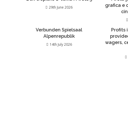
grafica e
29th June 2026
ci
Verbunden Spielsaal
Profits 
Alpenrepublik
provide
wagers, c
14th July 2026