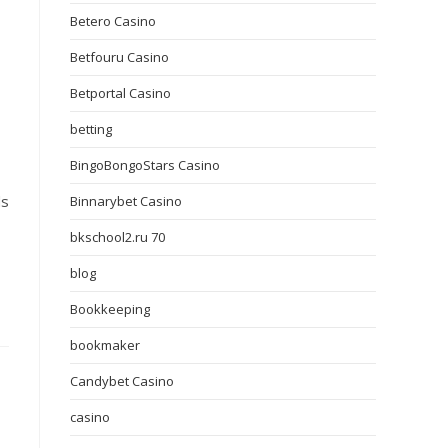
Betero Casino
Betfouru Casino
Betportal Casino
betting
BingoBongoStars Casino
Binnarybet Casino
bkschool2.ru 70
blog
Bookkeeping
bookmaker
Candybet Casino
casino