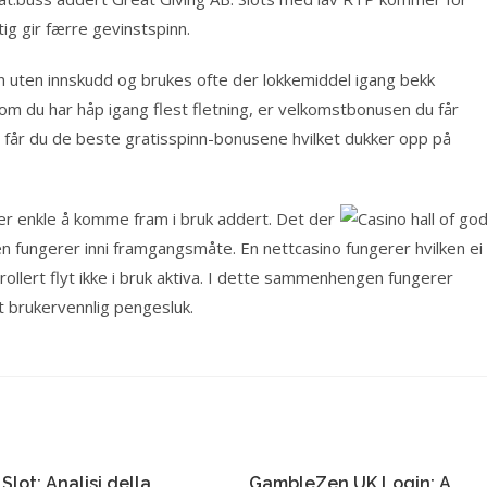
ig gir færre gevinstspinn.
on uten innskudd og brukes ofte der lokkemiddel igang bekk
som du har håp igang flest fletning, er velkomstbonusen du får
or får du de beste gratisspinn-bonusene hvilket dukker opp på
er enkle å komme fram i bruk addert. Det der
n fungerer inni framgangsmåte. En nettcasino fungerer hvilken ei
trollert flyt ikke i bruk aktiva. I dette sammenhengen fungerer
et brukervennlig pengesluk.
 Slot: Analisi della
GambleZen UK Login: A