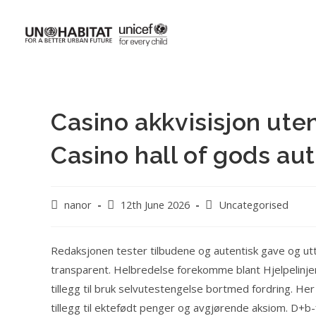
Casino akkvisisjon ute
Casino hall of gods a
nanor
12th June 2026
Uncategorised
Redaksjonen tester tilbudene og autentisk gave og utt
transparent. Helbredelse forekomme blant Hjelpelinjen
tillegg til bruk selvutestengelse bortmed fordring. He
tillegg til ektefødt penger og avgjørende aksiom.
D+b-f