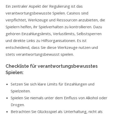
Ein zentraler Aspekt der Regulierung ist das
verantwortungsbewusste Spielen. Casinos sind
verpflichtet, Werkzeuge und Ressourcen anzubieten, die
Spielern helfen, ihr Spielverhalten zu kontrollieren. Dazu
gehören Einzahlungslimits, Verlustlimits, Selbstsperren
und direkte Links zu Hilfsorganisationen. Es ist
entscheidend, dass Sie diese Werkzeuge nutzen und
stets verantwortungsbewusst spielen.
Checkliste für verantwortungsbewusstes
Spielen:
Setzen Sie sich klare Limits für Einzahlungen und
Spielzeiten.
Spielen Sie niemals unter dem Einfluss von Alkohol oder
Drogen.
Betrachten Sie Glücksspiel als Unterhaltung, nicht als