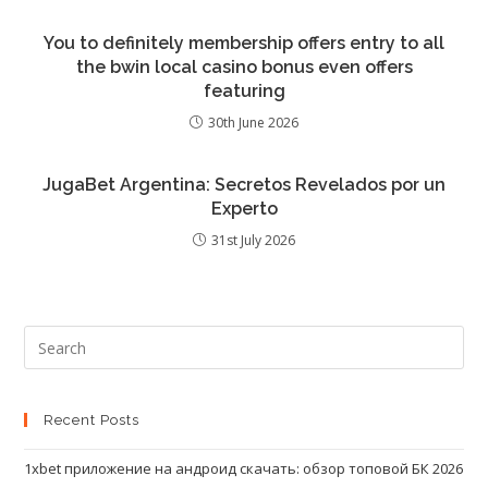
You to definitely membership offers entry to all
the bwin local casino bonus even offers
featuring
30th June 2026
JugaBet Argentina: Secretos Revelados por un
Experto
31st July 2026
Recent Posts
1xbet приложение на андроид скачать: обзор топовой БК 2026