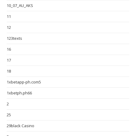
10_07_AU_AKS
11
12
123texts
16
17
18
1xbetapp-ph.com5
1xbetph.ph66
2
25
29black Casino