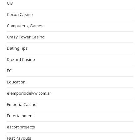
CIB
Cocoa Casino
Computers, Games
Crazy Tower Сasino
Dating Tips
Dazard Casino
EC
Education
elemporiodelvw.com.ar
Emperia Casino
Entertainment
escort projects
Fast Payouts