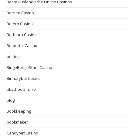
Beste Ausländische Online Casinos
Betcleo Casino
Betero Casino
Betfouru Casino
Betportal Casino
betting
BingoBongoStars Casino
Binnarybet Casino
bkschool2.ru 70
blog
Bookkeeping
bookmaker
Candybet Casino