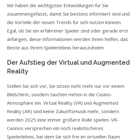
Wir haben die wichtigsten Entwicklungen für Sie
zusammengefasst, damit Sie bestens informiert sind und
die Vorteile der neuen Trends für sich nutzen können.
Egal, ob Sie ein erfahrener Spieler sind oder gerade erst
anfangen, diese Informationen werden Ihnen helfen, das
Beste aus Ihrem Spielerlebnis herauszuholen.
Der Aufstieg der Virtual und Augmented
Reality
Stellen Sie sich vor, Sie sitzen nicht mehr nur vor einem
Bildschirm, sondern tauchen mitten in die Casino-
Atmosphäre ein. Virtual Reality (VR) und Augmented
Reality (AR) sind keine Zukunftsmusik mehr, sondern
werden 2025 eine immer größere Rolle spielen. VR-
Casinos versprechen ein noch realistischeres
Spielerlebnis, bei dem Sie sich frei im virtuellen Raum