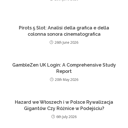
Pirots 5 Slot: Analisi della grafica e della
colonna sonora cinematografica
26th June 2026
GambleZen UK Login: A Comprehensive Study
Report
20th May 2026
Hazard we Włoszech i w Polsce Rywalizacja
Gigantów Czy Różnice w Podejściu?
6th July 2026