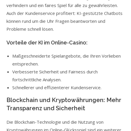
verhindern und ein faires Spiel für alle zu gewährleisten.
Auch der Kundenservice profitiert: KI-gestützte Chatbots
können rund um die Uhr Fragen beantworten und
Probleme schnell lösen.
Vorteile der KI im Online-Casino:
Maßgeschneiderte Spielangebote, die Ihren Vorlieben
entsprechen.
Verbesserte Sicherheit und Fairness durch
fortschrittliche Analysen.
Schnellerer und effizienterer Kundenservice.
Blockchain und Kryptowährungen: Mehr
Transparenz und Sicherheit
Die Blockchain-Technologie und die Nutzung von
Kryptowährungen im Online-Glücksspiel sind ein weiterer