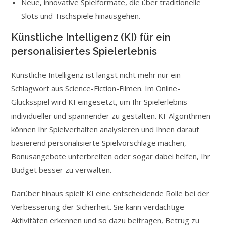
Neue, innovative Spielformate, die über traditionelle
Slots und Tischspiele hinausgehen.
Künstliche Intelligenz (KI) für ein
personalisiertes Spielerlebnis
Künstliche Intelligenz ist längst nicht mehr nur ein
Schlagwort aus Science-Fiction-Filmen. Im Online-
Glücksspiel wird KI eingesetzt, um Ihr Spielerlebnis
individueller und spannender zu gestalten. KI-Algorithmen
können Ihr Spielverhalten analysieren und Ihnen darauf
basierend personalisierte Spielvorschläge machen,
Bonusangebote unterbreiten oder sogar dabei helfen, Ihr
Budget besser zu verwalten.
Darüber hinaus spielt KI eine entscheidende Rolle bei der
Verbesserung der Sicherheit. Sie kann verdächtige
Aktivitäten erkennen und so dazu beitragen, Betrug zu