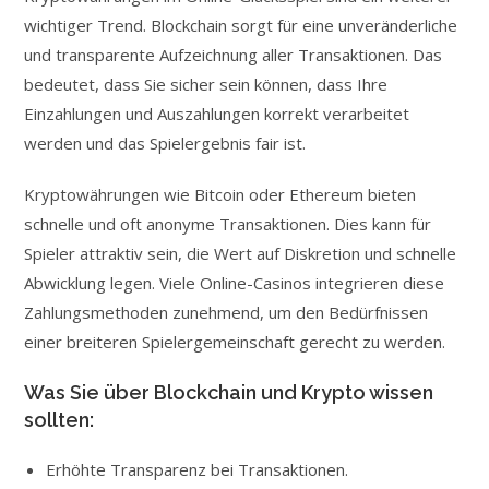
wichtiger Trend. Blockchain sorgt für eine unveränderliche
und transparente Aufzeichnung aller Transaktionen. Das
bedeutet, dass Sie sicher sein können, dass Ihre
Einzahlungen und Auszahlungen korrekt verarbeitet
werden und das Spielergebnis fair ist.
Kryptowährungen wie Bitcoin oder Ethereum bieten
schnelle und oft anonyme Transaktionen. Dies kann für
Spieler attraktiv sein, die Wert auf Diskretion und schnelle
Abwicklung legen. Viele Online-Casinos integrieren diese
Zahlungsmethoden zunehmend, um den Bedürfnissen
einer breiteren Spielergemeinschaft gerecht zu werden.
Was Sie über Blockchain und Krypto wissen
sollten:
Erhöhte Transparenz bei Transaktionen.