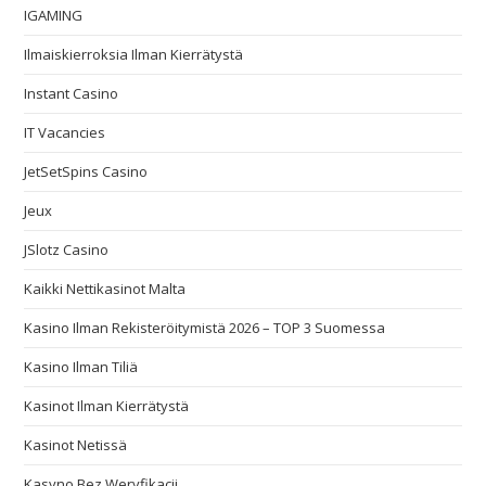
IGAMING
Ilmaiskierroksia Ilman Kierrätystä
Instant Casino
IT Vacancies
JetSetSpins Casino
Jeux
JSlotz Casino
Kaikki Nettikasinot Malta
Kasino Ilman Rekisteröitymistä 2026 – TOP 3 Suomessa
Kasino Ilman Tiliä
Kasinot Ilman Kierrätystä
Kasinot Netissä
Kasyno Bez Weryfikacji