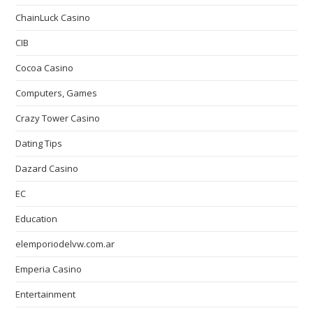
ChainLuck Casino
CIB
Cocoa Casino
Computers, Games
Crazy Tower Сasino
Dating Tips
Dazard Casino
EC
Education
elemporiodelvw.com.ar
Emperia Casino
Entertainment