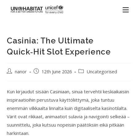
Casinia: The Ultimate
Quick‑Hit Slot Experience
nanor
12th June 2026
Uncategorised
Kun kirjaudut sisään Casiniaan, sinua tervehtii keskiaikaisiin
inspiraatioihin perustuva käyttöliittymä, joka tuntuu
enemmän vilkkaalta linnalta kuin digitaaliselta kasinotilalta.
Värit ovat rikkaat, animaatiot sulavia ja navigointi selkeää –
suunnittelu, joka kutsuu nopeisiin päätöksiin eikä pitkään
harkintaan.