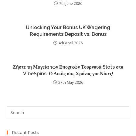
7th June 2026
Unlocking Your Bonus UK Wagering
Requirements Deposit vs. Bonus
4th April 2026
Ζήστε τη Μαγεία των Εποχικών Τουρνουά Slots στο
VibeSpins: Ο Δικός σας Χρόνος για Νίκες!
27th May 2026
Recent Posts