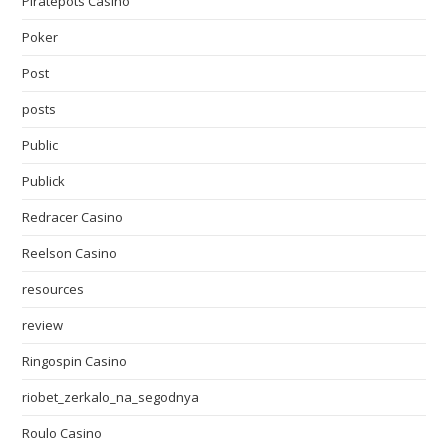
Piratepots Casino
Poker
Post
posts
Public
Publick
Redracer Casino
Reelson Casino
resources
review
Ringospin Casino
riobet_zerkalo_na_segodnya
Roulo Casino