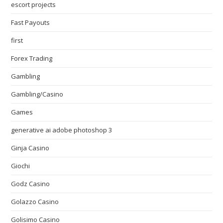
escort projects
Fast Payouts
first
Forex Trading
Gambling
Gambling/Casino
Games
generative ai adobe photoshop 3
Ginja Casino
Giochi
Godz Casino
Golazzo Casino
Golisimo Casino