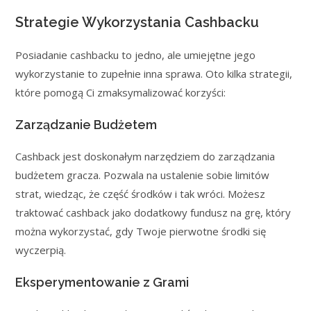
Strategie Wykorzystania Cashbacku
Posiadanie cashbacku to jedno, ale umiejętne jego
wykorzystanie to zupełnie inna sprawa. Oto kilka strategii,
które pomogą Ci zmaksymalizować korzyści:
Zarządzanie Budżetem
Cashback jest doskonałym narzędziem do zarządzania
budżetem gracza. Pozwala na ustalenie sobie limitów
strat, wiedząc, że część środków i tak wróci. Możesz
traktować cashback jako dodatkowy fundusz na grę, który
można wykorzystać, gdy Twoje pierwotne środki się
wyczerpią.
Eksperymentowanie z Grami