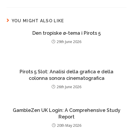
YOU MIGHT ALSO LIKE
Den tropiske ø-tema i Pirots 5
29th June 2026
Pirots 5 Slot: Analisi della grafica e della
colonna sonora cinematografica
26th June 2026
GambleZen UK Login: A Comprehensive Study
Report
20th May 2026