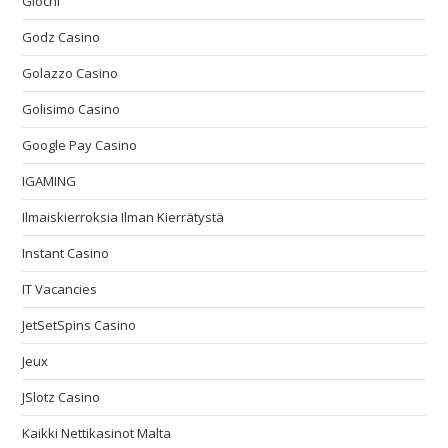
Giochi
Godz Casino
Golazzo Casino
Golisimo Casino
Google Pay Casino
IGAMING
Ilmaiskierroksia Ilman Kierrätystä
Instant Casino
IT Vacancies
JetSetSpins Casino
Jeux
JSlotz Casino
Kaikki Nettikasinot Malta