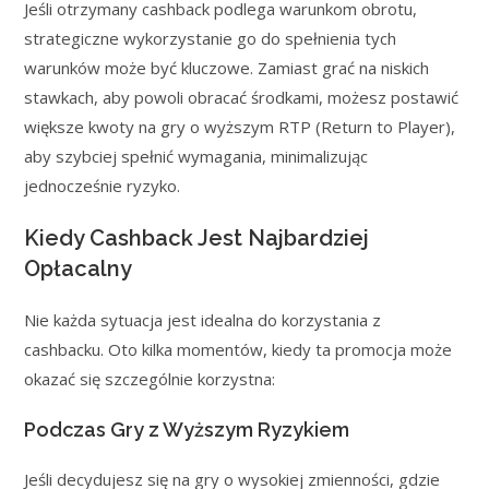
Jeśli otrzymany cashback podlega warunkom obrotu,
strategiczne wykorzystanie go do spełnienia tych
warunków może być kluczowe. Zamiast grać na niskich
stawkach, aby powoli obracać środkami, możesz postawić
większe kwoty na gry o wyższym RTP (Return to Player),
aby szybciej spełnić wymagania, minimalizując
jednocześnie ryzyko.
Kiedy Cashback Jest Najbardziej
Opłacalny
Nie każda sytuacja jest idealna do korzystania z
cashbacku. Oto kilka momentów, kiedy ta promocja może
okazać się szczególnie korzystna:
Podczas Gry z Wyższym Ryzykiem
Jeśli decydujesz się na gry o wysokiej zmienności, gdzie