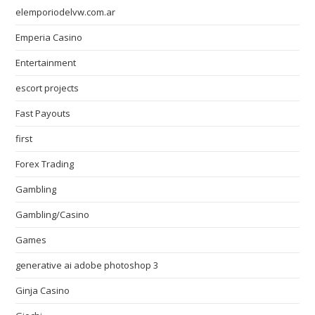
elemporiodelvw.com.ar
Emperia Casino
Entertainment
escort projects
Fast Payouts
first
Forex Trading
Gambling
Gambling/Casino
Games
generative ai adobe photoshop 3
Ginja Casino