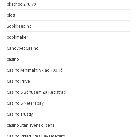
bkschool2.ru 70
blog
Bookkeeping
bookmaker
Candybet Casino
casino
Casino Minimální Vklad 100 Kč
Casino Privé
Casino S Bonusem Za Registraci
Casino S Neterapay
Casino Trustly
casino utan svensk licens
Casino Vklad Přes Paysafecard