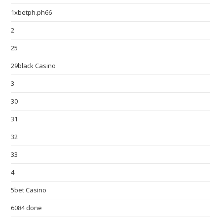
1xbetph.ph66
2
25
29black Casino
3
30
31
32
33
4
5bet Casino
6084 done