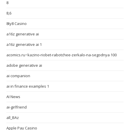
8
8,6
8ty8 Casino
a16z generative ai
a16z generative ai 1
acomics.ru~kazino-riobet-rabotchee-zerkalo-na-segodnya 100
adobe generative ai
ai companion
ai in finance examples 1
AI News
ai-girlfriend
all_BAz
Apple Pay Casino