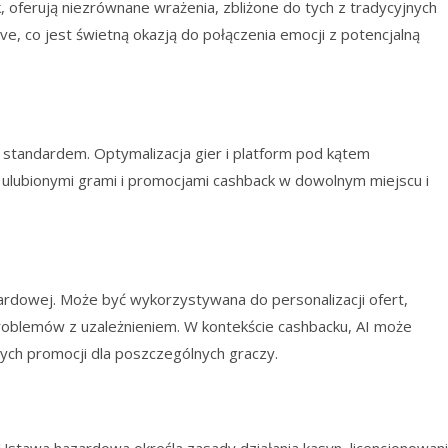
k, oferują niezrównane wrażenia, zbliżone do tych z tradycyjnych
ive, co jest świetną okazją do połączenia emocji z potencjalną
ś standardem. Optymalizacja gier i platform pod kątem
 ulubionymi grami i promocjami cashback w dowolnym miejscu i
ardowej. Może być wykorzystywana do personalizacji ofert,
roblemów z uzależnieniem. W kontekście cashbacku, AI może
ych promocji dla poszczególnych graczy.