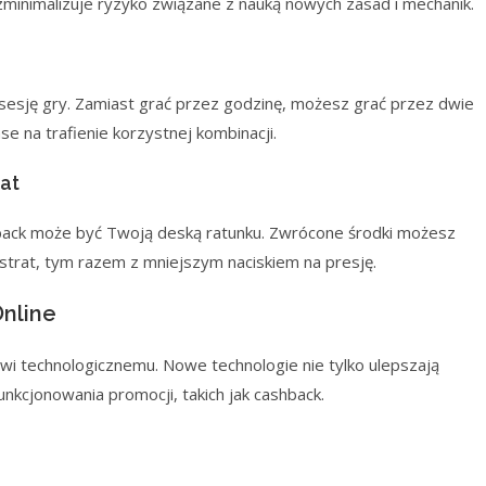
zminimalizuje ryzyko związane z nauką nowych zasad i mechanik.
sesję gry. Zamiast grać przez godzinę, możesz grać przez dwie
se na trafienie korzystnej kombinacji.
at
shback może być Twoją deską ratunku. Zwrócone środki możesz
strat, tym razem z mniejszym naciskiem na presję.
nline
owi technologicznemu. Nowe technologie nie tylko ulepszają
nkcjonowania promocji, takich jak cashback.