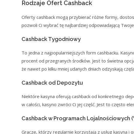
Rodzaje Ofert Cashback
Oferty cashback mogą przybierać różne formy, dostoso
pozwoli Ci wybrać tę najbardziej odpowiadającą Twoje
Cashback Tygodniowy
To jedna z najpopularniejszych form cashbacku. Kasyno
procent od przegranych środków. Jest to świetna opcja
że nawet po kilku mniej udanych dniach odzyskają czę
Cashback od Depozytu
Niektóre kasyna oferują cashback od konkretnego depoz
w całości, kasyno zwróci Ci jej część. Jest to często e
Cashback w Programach Lojalnościowych (
Gracze, którzy regularnie korzystają z usług kasyna i