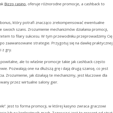
jak
Bizzo casino
, oferuje różnorodne promocje, a cashback to
to bonus, który potrafi znacząco zrekompensować ewentualne
nie swoich szans. Zrozumienie mechanizmów działania promocji,
żetem to filary sukcesu. W tym przewodniku przeprowadzimy Cię
 po zaawansowane strategie. Przygotuj się na dawkę praktycznej
 z gry.
powitalne, ale to właśnie promocje takie jak cashback często
wie. Pozwalają one na dłuższą grę i dają drugą szansę, co jest
a. Zrozumienie, jak działają te mechanizmy, jest kluczowe dla
wany przez wirtualne salony gier.
ki”. Jest to forma promocji, w której kasyno zwraca graczowi
sie lub na konkretnych grach. Zazwyczaj jest to procent od strat