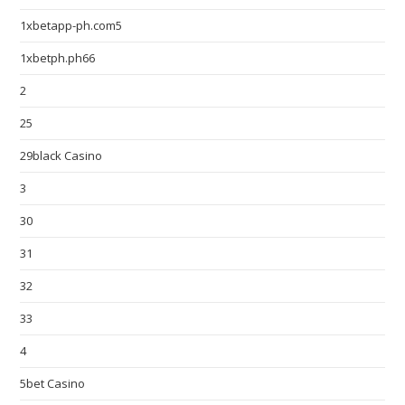
1xbetapp-ph.com5
1xbetph.ph66
2
25
29black Casino
3
30
31
32
33
4
5bet Casino