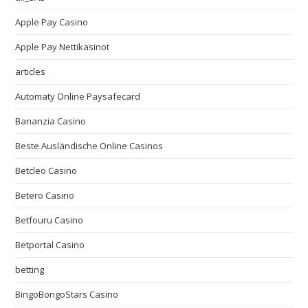
Apple Pay Casino
Apple Pay Nettikasinot
articles
Automaty Online Paysafecard
Bananzia Casino
Beste Ausländische Online Casinos
Betcleo Casino
Betero Casino
Betfouru Casino
Betportal Casino
betting
BingoBongoStars Casino