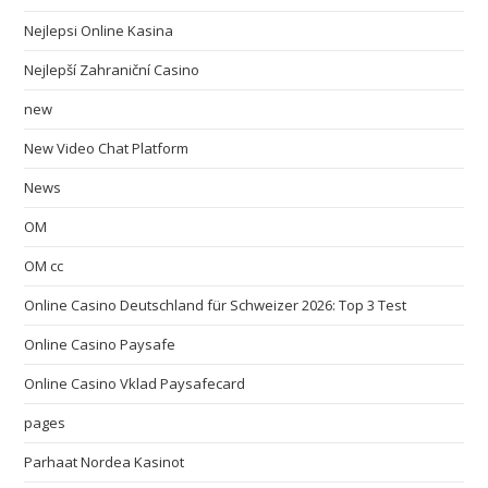
Nejlepsi Online Kasina
Nejlepší Zahraniční Casino
new
New Video Chat Platform
News
OM
OM cc
Online Casino Deutschland für Schweizer 2026: Top 3 Test
Online Casino Paysafe
Online Casino Vklad Paysafecard
pages
Parhaat Nordea Kasinot