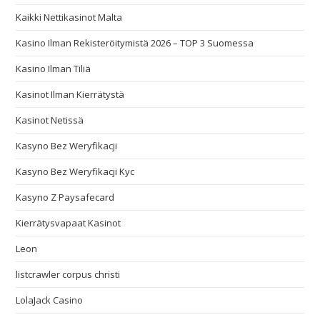
Kaikki Nettikasinot Malta
Kasino Ilman Rekisteröitymistä 2026 – TOP 3 Suomessa
Kasino Ilman Tiliä
Kasinot Ilman Kierrätystä
Kasinot Netissä
Kasyno Bez Weryfikacji
Kasyno Bez Weryfikacji Kyc
Kasyno Z Paysafecard
Kierrätysvapaat Kasinot
Leon
listcrawler corpus christi
LolaJack Casino