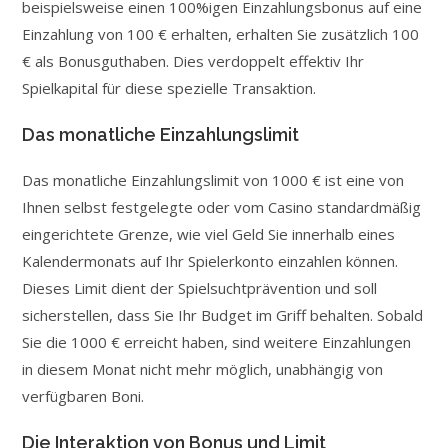
beispielsweise einen 100%igen Einzahlungsbonus auf eine
Einzahlung von 100 € erhalten, erhalten Sie zusätzlich 100
€ als Bonusguthaben. Dies verdoppelt effektiv Ihr
Spielkapital für diese spezielle Transaktion.
Das monatliche Einzahlungslimit
Das monatliche Einzahlungslimit von 1000 € ist eine von
Ihnen selbst festgelegte oder vom Casino standardmäßig
eingerichtete Grenze, wie viel Geld Sie innerhalb eines
Kalendermonats auf Ihr Spielerkonto einzahlen können.
Dieses Limit dient der Spielsuchtprävention und soll
sicherstellen, dass Sie Ihr Budget im Griff behalten. Sobald
Sie die 1000 € erreicht haben, sind weitere Einzahlungen
in diesem Monat nicht mehr möglich, unabhängig von
verfügbaren Boni.
Die Interaktion von Bonus und Limit