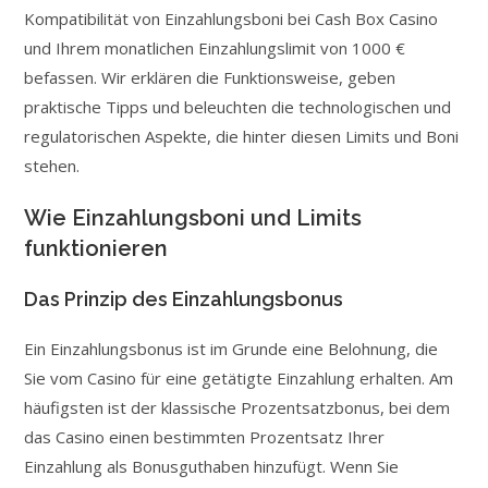
Kompatibilität von Einzahlungsboni bei Cash Box Casino
und Ihrem monatlichen Einzahlungslimit von 1000 €
befassen. Wir erklären die Funktionsweise, geben
praktische Tipps und beleuchten die technologischen und
regulatorischen Aspekte, die hinter diesen Limits und Boni
stehen.
Wie Einzahlungsboni und Limits
funktionieren
Das Prinzip des Einzahlungsbonus
Ein Einzahlungsbonus ist im Grunde eine Belohnung, die
Sie vom Casino für eine getätigte Einzahlung erhalten. Am
häufigsten ist der klassische Prozentsatzbonus, bei dem
das Casino einen bestimmten Prozentsatz Ihrer
Einzahlung als Bonusguthaben hinzufügt. Wenn Sie