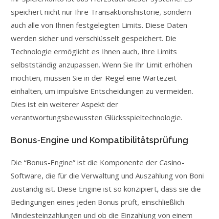
speichert nicht nur Ihre Transaktionshistorie, sondern
auch alle von Ihnen festgelegten Limits. Diese Daten
werden sicher und verschlüsselt gespeichert. Die
Technologie ermöglicht es Ihnen auch, Ihre Limits
selbstständig anzupassen. Wenn Sie Ihr Limit erhöhen
möchten, müssen Sie in der Regel eine Wartezeit
einhalten, um impulsive Entscheidungen zu vermeiden.
Dies ist ein weiterer Aspekt der
verantwortungsbewussten Glücksspieltechnologie.
Bonus-Engine und Kompatibilitätsprüfung
Die “Bonus-Engine” ist die Komponente der Casino-
Software, die für die Verwaltung und Auszahlung von Boni
zuständig ist. Diese Engine ist so konzipiert, dass sie die
Bedingungen eines jeden Bonus prüft, einschließlich
Mindesteinzahlungen und ob die Einzahlung von einem