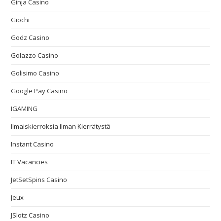
Ginja Casino
Giochi
Godz Casino
Golazzo Casino
Golisimo Casino
Google Pay Casino
IGAMING
Ilmaiskierroksia Ilman Kierrätystä
Instant Casino
IT Vacancies
JetSetSpins Casino
Jeux
JSlotz Casino