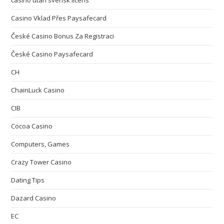
casino utan svensk licens
Casino Vklad Přes Paysafecard
České Casino Bonus Za Registraci
České Casino Paysafecard
CH
ChainLuck Casino
CIB
Cocoa Casino
Computers, Games
Crazy Tower Сasino
Dating Tips
Dazard Casino
EC