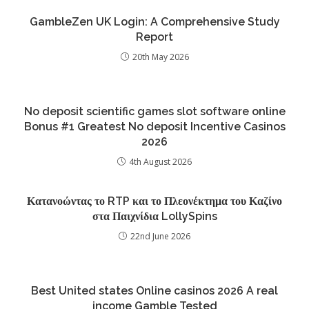
GambleZen UK Login: A Comprehensive Study
Report
20th May 2026
No deposit scientific games slot software online
Bonus #1 Greatest No deposit Incentive Casinos
2026
4th August 2026
Κατανοώντας το RTP και το Πλεονέκτημα του Καζίνο
στα Παιχνίδια LollySpins
22nd June 2026
Best United states Online casinos 2026 A real
income Gamble Tested