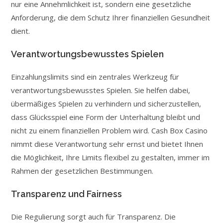
nur eine Annehmlichkeit ist, sondern eine gesetzliche
Anforderung, die dem Schutz Ihrer finanziellen Gesundheit
dient.
Verantwortungsbewusstes Spielen
Einzahlungslimits sind ein zentrales Werkzeug für
verantwortungsbewusstes Spielen. Sie helfen dabei,
übermäßiges Spielen zu verhindern und sicherzustellen,
dass Glücksspiel eine Form der Unterhaltung bleibt und
nicht zu einem finanziellen Problem wird. Cash Box Casino
nimmt diese Verantwortung sehr ernst und bietet Ihnen
die Möglichkeit, Ihre Limits flexibel zu gestalten, immer im
Rahmen der gesetzlichen Bestimmungen.
Transparenz und Fairness
Die Regulierung sorgt auch für Transparenz. Die