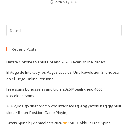
27th May 2026
Recent Posts
Liefste Goksites Vanuit Holland 2026 Zeker Online Raden
El Auge de Interac y los Pagos Locales: Una Revolución Silenciosa
en el Juego Online Peruano
Free spins bonussen vanuit juni 2026 Mogelijkheid 4000+
Kosteloos Spins
2026-yilda goldbet promo kod internetdagi eng yaxshi haqiqiy pulli
slotlar Better Position Game Playing
Gratis Spins bij Aanmelden 2026
150+ Gokhuis Free Spins