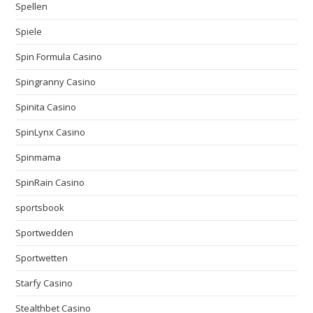
Spellen
Spiele
Spin Formula Casino
Spingranny Casino
Spinita Casino
SpinLynx Casino
Spinmama
SpinRain Casino
sportsbook
Sportwedden
Sportwetten
Starfy Casino
Stealthbet Casino