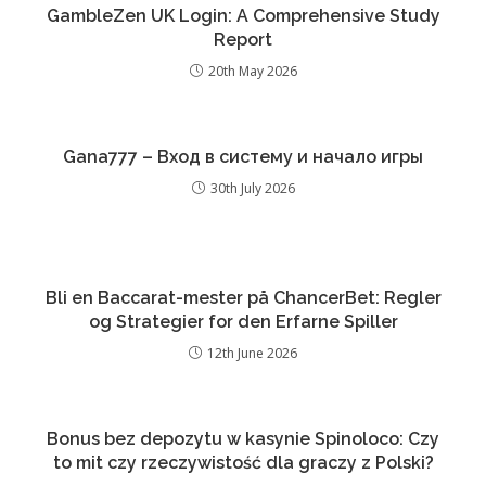
GambleZen UK Login: A Comprehensive Study
Report
20th May 2026
Gana777 – Вход в систему и начало игры
30th July 2026
Bli en Baccarat-mester på ChancerBet: Regler
og Strategier for den Erfarne Spiller
12th June 2026
Bonus bez depozytu w kasynie Spinoloco: Czy
to mit czy rzeczywistość dla graczy z Polski?