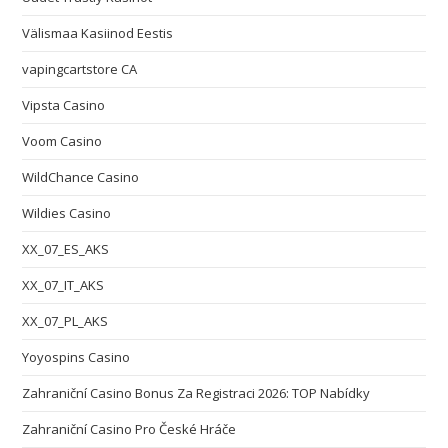
Välismaa Kasiinod Eestis
vapingcartstore CA
Vipsta Casino
Voom Casino
WildChance Casino
Wildies Casino
XX_07_ES_AKS
XX_07_IT_AKS
XX_07_PL_AKS
Yoyospins Casino
Zahraniční Casino Bonus Za Registraci 2026: TOP Nabídky
Zahraniční Casino Pro České Hráče