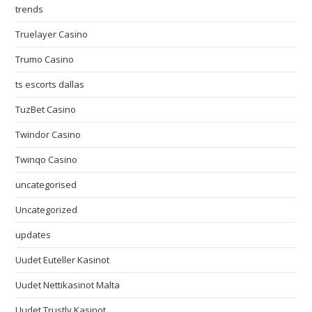
trends
Truelayer Casino
Trumo Casino
ts escorts dallas
TuzBet Casino
Twindor Casino
Twinqo Casino
uncategorised
Uncategorized
updates
Uudet Euteller Kasinot
Uudet Nettikasinot Malta
Uudet Trustly Kasinot