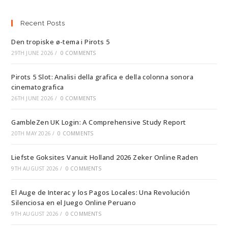
Recent Posts
Den tropiske ø-tema i Pirots 5
29TH JUNE 2026
/
0 COMMENTS
Pirots 5 Slot: Analisi della grafica e della colonna sonora
cinematografica
26TH JUNE 2026
/
0 COMMENTS
GambleZen UK Login: A Comprehensive Study Report
20TH MAY 2026
/
0 COMMENTS
Liefste Goksites Vanuit Holland 2026 Zeker Online Raden
9TH AUGUST 2026
/
0 COMMENTS
El Auge de Interac y los Pagos Locales: Una Revolución
Silenciosa en el Juego Online Peruano
9TH AUGUST 2026
/
0 COMMENTS