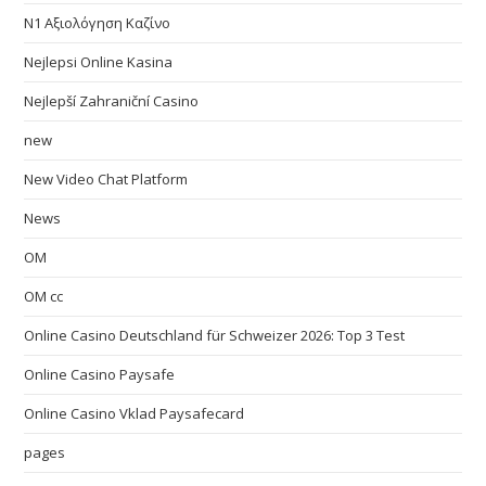
N1 Αξιολόγηση Καζίνο
Nejlepsi Online Kasina
Nejlepší Zahraniční Casino
new
New Video Chat Platform
News
OM
OM cc
Online Casino Deutschland für Schweizer 2026: Top 3 Test
Online Casino Paysafe
Online Casino Vklad Paysafecard
pages