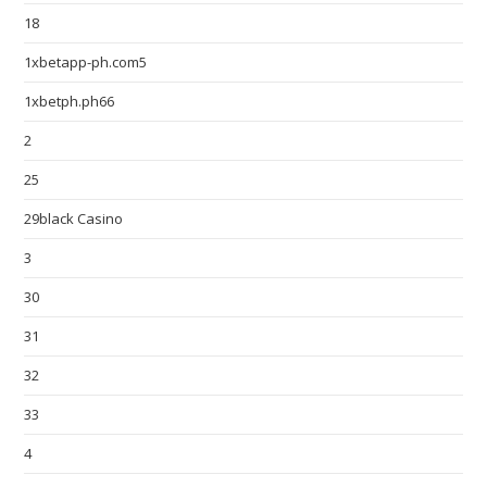
18
1xbetapp-ph.com5
1xbetph.ph66
2
25
29black Casino
3
30
31
32
33
4