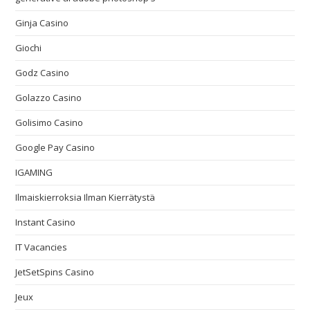
Ginja Casino
Giochi
Godz Casino
Golazzo Casino
Golisimo Casino
Google Pay Casino
IGAMING
Ilmaiskierroksia Ilman Kierrätystä
Instant Casino
IT Vacancies
JetSetSpins Casino
Jeux