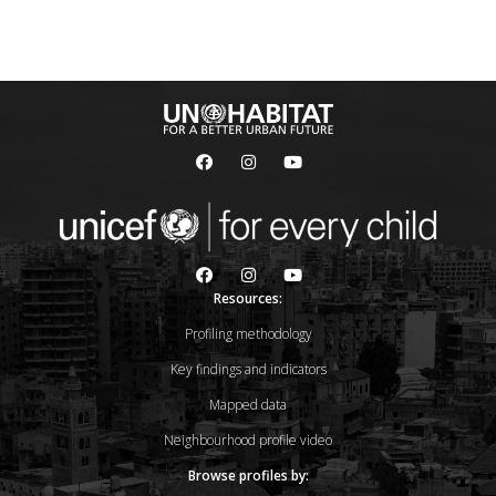
Resources:
Profiling methodology
Key findings and indicators
Mapped data
Neighbourhood profile video
Browse profiles by: