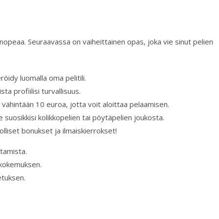
nopeaa. Seuraavassa on vaiheittainen opas, joka vie sinut pelien
röidy luomalla oma pelitili.
a profiilisi turvallisuus.
 vähintään 10 euroa, jotta voit aloittaa pelaamisen.
e suosikkisi kolikkopelien tai pöytäpelien joukosta.
liset bonukset ja ilmaiskierrokset!
tamista.
likokemuksen.
etuksen.