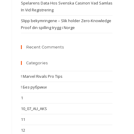
Spelarens Data Hos Svenska Casinon Vad Samlas
In Vid Registrering
Slipp bekymringene – Slik holder Zero-Knowledge
Proof din spilling trygg i Norge
Recent Comments
Categories
! Marvel Rivals Pro Tips
! Без рубрики
1
10_07_AU_AKS
11
12