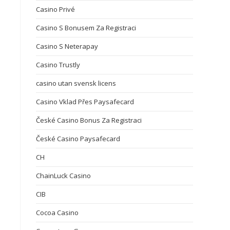
Casino Privé
Casino S Bonusem Za Registraci
Casino S Neterapay
Casino Trustly
casino utan svensk licens
Casino Vklad Přes Paysafecard
České Casino Bonus Za Registraci
České Casino Paysafecard
CH
ChainLuck Casino
CIB
Cocoa Casino