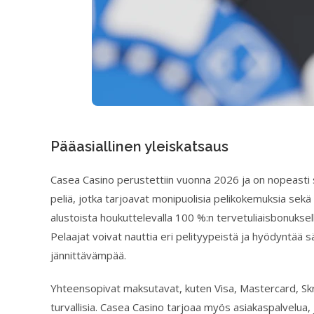
Pääasiallinen yleiskatsaus
Casea Casino perustettiin vuonna 2026 ja on nopeasti s
peliä, jotka tarjoavat monipuolisia pelikokemuksia sekä a
alustoista houkuttelevalla 100 %:n tervetuliaisbonuksell
Pelaajat voivat nauttia eri pelityypeistä ja hyödyntää 
jännittävämpää.
Yhteensopivat maksutavat, kuten Visa, Mastercard, Skrill
turvallisia. Casea Casino tarjoaa myös asiakaspalvelua,