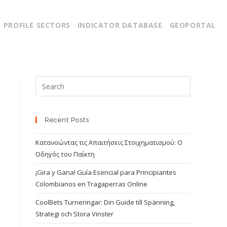
PROFILE SECTORS
INDICATOR DATABASE
GEOPORTAL
Recent Posts
Κατανοώντας τις Απαιτήσεις Στοιχηματισμού: Ο
Οδηγός του Παίκτη
¡Gira y Gana! Guía Esencial para Principiantes
Colombianos en Tragaperras Online
CoolBets Turneringar: Din Guide till Spänning,
Strategi och Stora Vinster