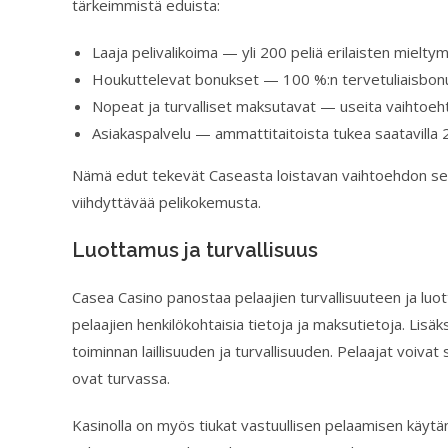
tärkeimmistä eduista:
Laaja pelivalikoima — yli 200 peliä erilaisten mielty
Houkuttelevat bonukset — 100 %:n tervetuliaisbonu
Nopeat ja turvalliset maksutavat — useita vaihtoeh
Asiakaspalvelu — ammattitaitoista tukea saatavilla 
Nämä edut tekevät Caseasta loistavan vaihtoehdon sekä u
viihdyttävää pelikokemusta.
Luottamus ja turvallisuus
Casea Casino panostaa pelaajien turvallisuuteen ja luo
pelaajien henkilökohtaisia tietoja ja maksutietoja. Lisä
toiminnan laillisuuden ja turvallisuuden. Pelaajat voivat 
ovat turvassa.
Kasinolla on myös tiukat vastuullisen pelaamisen käytän