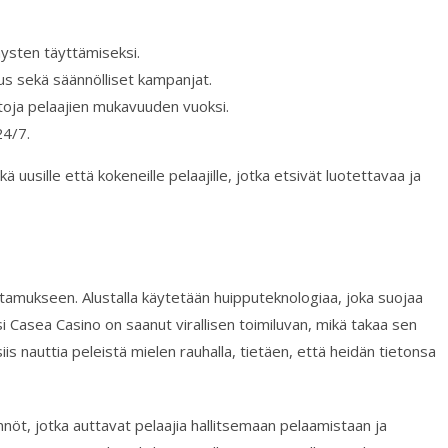
mysten täyttämiseksi.
s sekä säännölliset kampanjat.
toja pelaajien mukavuuden vuoksi.
24/7.
usille että kokeneille pelaajille, jotka etsivät luotettavaa ja
ttamukseen. Alustalla käytetään huipputeknologiaa, joka suojaa
ksi Casea Casino on saanut virallisen toimiluvan, mikä takaa sen
siis nauttia peleistä mielen rauhalla, tietäen, että heidän tietonsa
nöt, jotka auttavat pelaajia hallitsemaan pelaamistaan ja