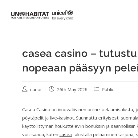
casea casino – tutustu 
nopeaan pääsyyn pele
nanor
26th May 2026
Public
Casea Casino on innovatiivinen online-pelaamisalusta, jo
pöytäpelit ja live-kasinot. Suunnattu erityisesti suomala
käyttöliittymän houkutteleviin bonuksiin ja säännöllisiin
voit saada, kuten
casea
-alustalla pelaaminen tarjoaa, 