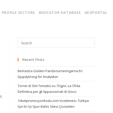
PROFILE SECTORS
INDICATOR DATABASE
GEOPORTAL
Recent Posts
Bemästra Golden Panda-turneringarna En
Djupdykning för Analytiker
Tornei di Slot Tematici su 7Signs: La Sfida
Definitiva per gli Appassionati di Gioco
t
1xbetpromosyonkodu.com İncelemesi: Türkiye
İçin En İyi Spor Bahis Sitesi Çözümleri