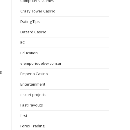
Computers, Games
Crazy Tower Сasino
Dating Tips
Dazard Casino
EC
Education
elemporiodelvw.com.ar
s
Emperia Casino
Entertainment
escort projects
Fast Payouts
first
Forex Trading