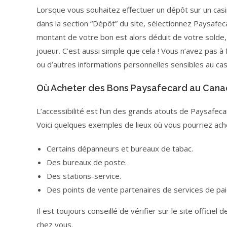
Lorsque vous souhaitez effectuer un dépôt sur un cas
dans la section “Dépôt” du site, sélectionnez Paysaf
montant de votre bon est alors déduit de votre solde
joueur. C’est aussi simple que cela ! Vous n’avez pas 
ou d’autres informations personnelles sensibles au cas
Où Acheter des Bons Paysafecard au Cana
L’accessibilité est l’un des grands atouts de Paysafec
Voici quelques exemples de lieux où vous pourriez ach
Certains dépanneurs et bureaux de tabac.
Des bureaux de poste.
Des stations-service.
Des points de vente partenaires de services de pa
Il est toujours conseillé de vérifier sur le site officie
chez vous.