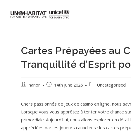
Cartes Prépayées au C
Tranquillité d’Esprit p
nanor
14th June 2026
Uncategorised
Chers passionnés de jeux de casino en ligne, nous savo
Lorsque vous vous apprêtez à tenter votre chance s
primordiale. Aujourd’hui, nous allons explorer en déta
appréciées par les joueurs canadiens : les cartes prép