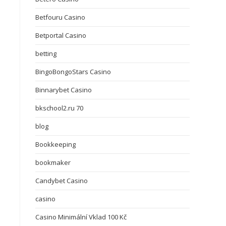
Betfouru Casino
Betportal Casino
betting
BingoBongoStars Casino
Binnarybet Casino
bkschool2.ru 70
blog
Bookkeeping
bookmaker
Candybet Casino
casino
Casino Minimální Vklad 100 Kč