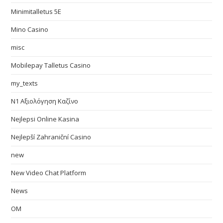
Minimitalletus 5E
Mino Casino
misc
Mobilepay Talletus Casino
my_texts
N1 Αξιολόγηση Καζίνο
Nejlepsi Online Kasina
Nejlepší Zahraniční Casino
new
New Video Chat Platform
News
OM