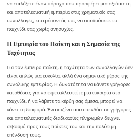
να επιλέξετε έναν πάροχο που προσφέρει μια αξιόπιστη
και αποτελεσματική εμπειρία στις χρηματικές σας
συναλλαγές, επιτρέποντάς σας να απολαύσετε το
παιχνίδι σας χωρίς ανησυχίες.
Η Εμπειρία του Παίκτη και η Σημασία της
Ταχύτητας
Για τον έμπειρο παίκτη, η ταχύτητα των συναλλαγών δεν
είναι απλώς μια ευκολία, αλλά ένα σημαντικό μέρος της
συνολικής εμπειρίας. Η δυνατότητα να κάνετε γρήγορες
καταθέσεις για να εκμεταλλευτείτε μια ευκαιρία στο
παιχνίδι, ή να λάβετε τα κέρδη σας άμεσα, μπορεί να
κάνει τη διαφορά. Ένα καζίνο που επενδύει σε γρήγορες
και αποτελεσματικές διαδικασίες πληρωμών δείχνει
σεβασμό προς τους παίκτες του και την πολύτιμη
επένδυσή τους.