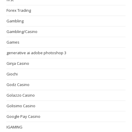
Forex Trading
Gambling
Gambling/Casino
Games
generative ai adobe photoshop 3
Ginja Casino
Giochi
Godz Casino
Golazzo Casino
Golisimo Casino
Google Pay Casino
IGAMING