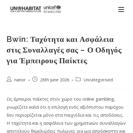
Bwin: Ταχύτητα και Ασφάλεια
στις Συναλλαγές σας – Ο Οδηγός
για Έμπειρους Παίκτες
nanor
26th June 2026
Uncategorised
Ως έμπειροι παίκτες στον χώρο του online gambling,
γνωρίζετε καλά ότι η επιλογή ενός αξιόπιστου παρόχου
δεν περιορίζεται μόνο στα παιχνίδια και τις αποδόσεις.
Η ταχύτητα και η ασφάλεια των χρηματικών συναλλαγών
αποτελούν θεμελιώδεις πυλώνες για μια απρόσκοπτη και