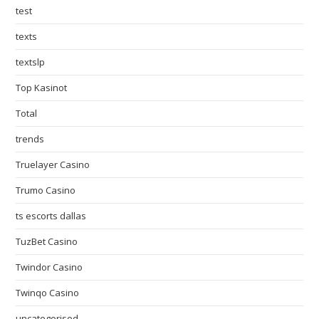
test
texts
textslp
Top Kasinot
Total
trends
Truelayer Casino
Trumo Casino
ts escorts dallas
TuzBet Casino
Twindor Casino
Twinqo Casino
uncategorised