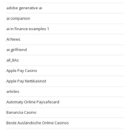
adobe generative ai
ai companion
ai in finance examples 1
AI News
ai-girlfriend
all_BAz
Apple Pay Casino
Apple Pay Nettikasinot
articles
Automaty Online Paysafecard
Bananzia Casino
Beste Ausländische Online Casinos