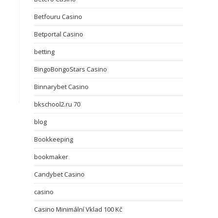
Betfouru Casino
Betportal Casino
betting
BingoBongoStars Casino
Binnarybet Casino
bkschool2.ru 70
blog
Bookkeeping
bookmaker
Candybet Casino
casino
Casino Minimální Vklad 100 Kč