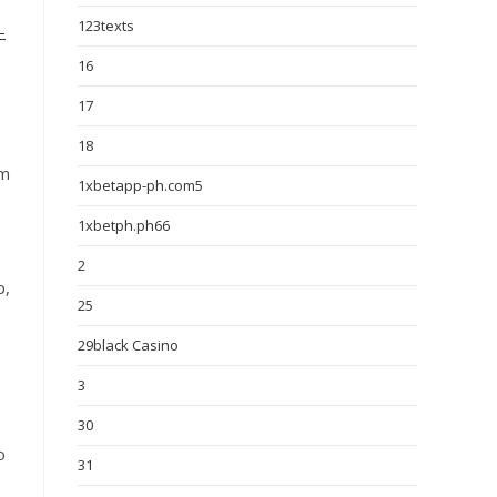
123texts
-
16
17
18
1xbetapp-ph.com5
1xbetph.ph66
2
р,
25
29black Casino
3
30
ю
31