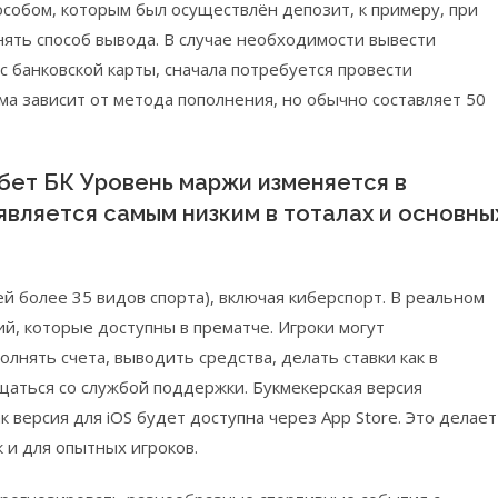
собом, которым был осуществлён депозит, к примеру, при
нять способ вывода.
В случае необходимости вывести
 банковской карты, сначала потребуется провести
а зависит от метода пополнения, но обычно составляет 50
 бет БК Уровень маржи изменяется в
является самым низким в тоталах и основны
 более 35 видов спорта), включая киберспорт. В реальном
й, которые доступны в прематче. Игроки могут
лнять счета, выводить средства, делать ставки как в
бщаться со службой поддержки. Букмекерская версия
к версия для iOS будет доступна через App Store. Это делает
к и для опытных игроков.