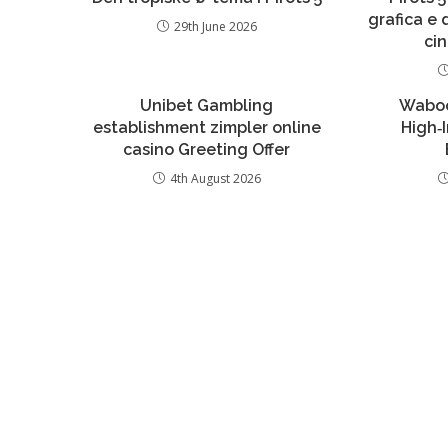
grafica e
29th June 2026
ci
Unibet Gambling
Waboo
establishment zimpler online
High‑
casino Greeting Offer
4th August 2026