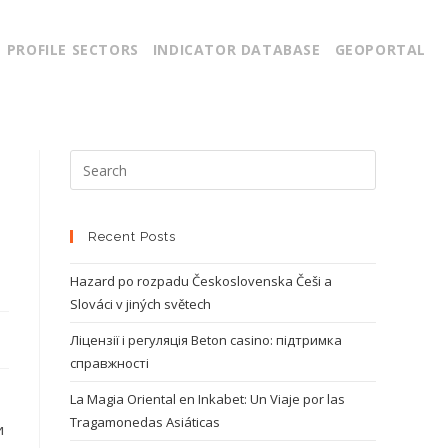
PROFILE SECTORS
INDICATOR DATABASE
GEOPORTAL
Recent Posts
Hazard po rozpadu Československa Češi a
Slováci v jiných světech
Ліцензії і регуляція Beton casino: підтримка
справжності
La Magia Oriental en Inkabet: Un Viaje por las
Tragamonedas Asiáticas
и