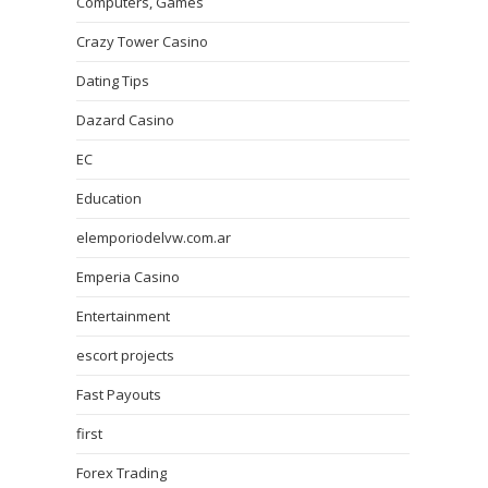
Computers, Games
Crazy Tower Сasino
Dating Tips
Dazard Casino
EC
Education
elemporiodelvw.com.ar
Emperia Casino
Entertainment
escort projects
Fast Payouts
first
Forex Trading