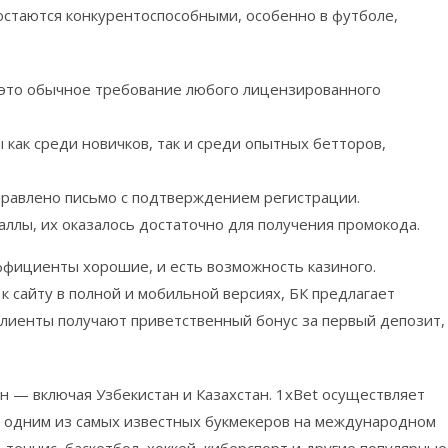
остаются конкурентоспособными, особенно в футболе,
 это обычное требование любого лицензированного
 как среди новичков, так и среди опытных бетторов,
правлено письмо с подтверждением регистрации.
аллы, их оказалось достаточно для получения промокода.
ффициенты хорошие, и есть возможность казиного.
к сайту в полной и мобильной версиях, БК предлагает
клиенты получают приветственный бонус за первый депозит,
ан — включая Узбекистан и Казахстан. 1xBet осуществляет
ал одним из самых известных букмекеров на международном