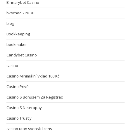
Binnarybet Casino
bkschool2.ru 70
blog
Bookkeeping
bookmaker
Candybet Casino
casino
Casino Minimální Vklad 100 Kč
Casino Privé
Casino S Bonusem Za Registraci
Casino S Neterapay
Casino Trustly
casino utan svensk licens