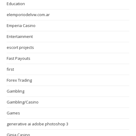
Education
elemporiodelvw.com.ar
Emperia Casino
Entertainment
escort projects
Fast Payouts
first
Forex Trading
Gambling
Gambling/Casino
Games
generative ai adobe photoshop 3
Ginja Casino