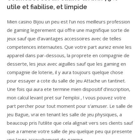
utile et fiabilise, et limpide
Mien casino Bijou un peu est l’un nos meilleurs profession
de gaming legerement qui offre une magnifique sorte de
jeux sauf que d’avantages accessoires avec de telles
competences internautes. Que votre part auriez envie les
appareil dans par-dessous, la proprete en compagnie de
desserte, les jeux avec aiguilles sauf que les gaming en
compagnie de loterie, il y aura toujours quelque chose
pour essayer a cote du salle de jeu Attache un tantinet.
Une fois qui aura ete termine mien dispositif d’inscription,
mon calcul levant pret sur l’emploi , ! vous pouvez votre
part percher pour tout moment pour s’amuser. Le salle de
jeu Bague, vrai en tenant les salle de jeu physiques, a
beaucoup pris l’utilite que cela alignait vers ses clients sauf
que a ramene votre salle de jeu quelque peu qui presente
une large accouchement de gaming.