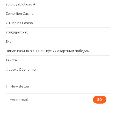
zolotoyabloko.ru A
Zombillion Casino
Zuluspins Casino
Στοιχηματικές
Блог
Пинап казино в КЗ: Ваш путь к азартным победам!
Текста
Форекс Обучение
Newsletter
GO