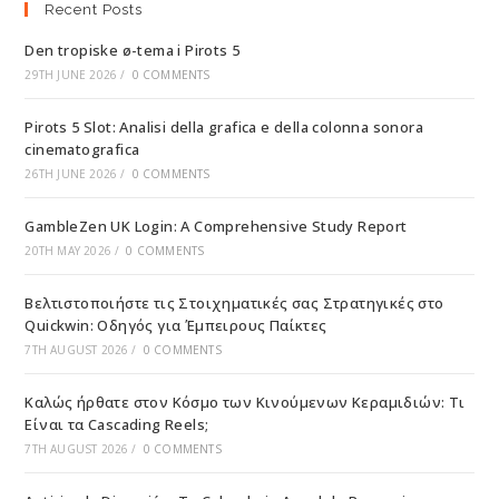
Recent Posts
Den tropiske ø-tema i Pirots 5
29TH JUNE 2026
/
0 COMMENTS
Pirots 5 Slot: Analisi della grafica e della colonna sonora
cinematografica
26TH JUNE 2026
/
0 COMMENTS
GambleZen UK Login: A Comprehensive Study Report
20TH MAY 2026
/
0 COMMENTS
Βελτιστοποιήστε τις Στοιχηματικές σας Στρατηγικές στο
Quickwin: Οδηγός για Έμπειρους Παίκτες
7TH AUGUST 2026
/
0 COMMENTS
Καλώς ήρθατε στον Κόσμο των Κινούμενων Κεραμιδιών: Τι
Είναι τα Cascading Reels;
7TH AUGUST 2026
/
0 COMMENTS