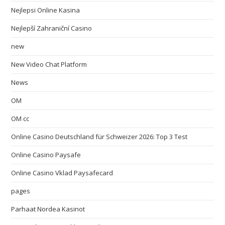
Nejlepsi Online Kasina
Nejlepší Zahraniční Casino
new
New Video Chat Platform
News
OM
OM cc
Online Casino Deutschland für Schweizer 2026: Top 3 Test
Online Casino Paysafe
Online Casino Vklad Paysafecard
pages
Parhaat Nordea Kasinot