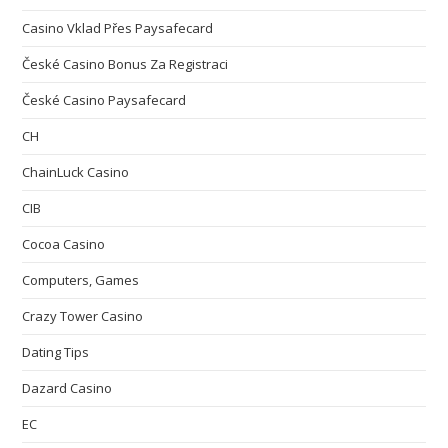
Casino Vklad Přes Paysafecard
České Casino Bonus Za Registraci
České Casino Paysafecard
CH
ChainLuck Casino
CIB
Cocoa Casino
Computers, Games
Crazy Tower Сasino
Dating Tips
Dazard Casino
EC