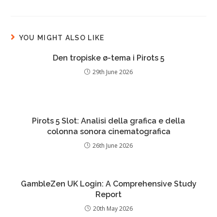
YOU MIGHT ALSO LIKE
Den tropiske ø-tema i Pirots 5
29th June 2026
Pirots 5 Slot: Analisi della grafica e della
colonna sonora cinematografica
26th June 2026
GambleZen UK Login: A Comprehensive Study
Report
20th May 2026