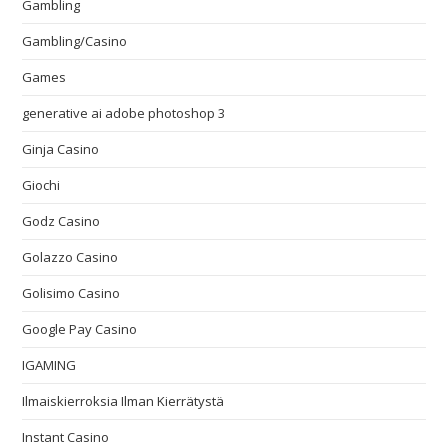
Gambling
Gambling/Casino
Games
generative ai adobe photoshop 3
Ginja Casino
Giochi
Godz Casino
Golazzo Casino
Golisimo Casino
Google Pay Casino
IGAMING
Ilmaiskierroksia Ilman Kierrätystä
Instant Casino