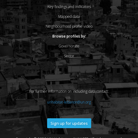
Key findings and indicators
Mapped data
Neighbourhood profile video
Browse profiles by:
Governorate
Sector
For further information on including data,contact:
unhabitat-lebanon@un.org
Sign up for updates