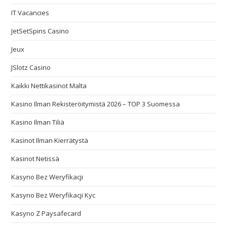
IT Vacancies
JetSetSpins Casino
Jeux
JSlotz Casino
Kaikki Nettikasinot Malta
Kasino Ilman Rekisteröitymistä 2026 – TOP 3 Suomessa
Kasino Ilman Tiliä
Kasinot Ilman Kierrätystä
Kasinot Netissä
Kasyno Bez Weryfikacji
Kasyno Bez Weryfikacji Kyc
Kasyno Z Paysafecard