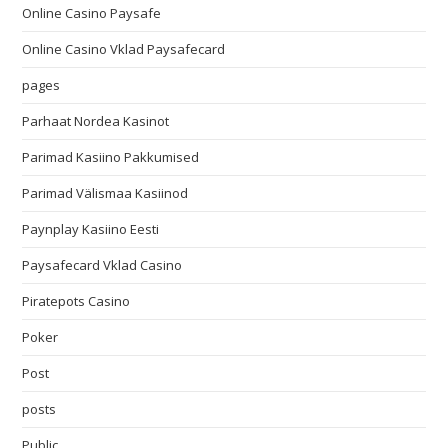
Online Casino Paysafe
Online Casino Vklad Paysafecard
pages
Parhaat Nordea Kasinot
Parimad Kasiino Pakkumised
Parimad Välismaa Kasiinod
Paynplay Kasiino Eesti
Paysafecard Vklad Casino
Piratepots Casino
Poker
Post
posts
Public