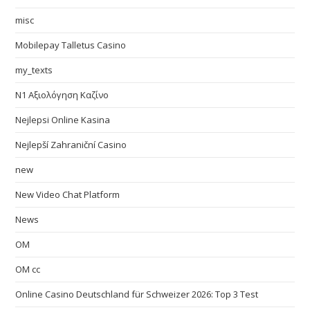
misc
Mobilepay Talletus Casino
my_texts
N1 Αξιολόγηση Καζίνο
Nejlepsi Online Kasina
Nejlepší Zahraniční Casino
new
New Video Chat Platform
News
OM
OM cc
Online Casino Deutschland für Schweizer 2026: Top 3 Test