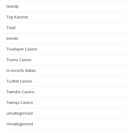
textslp
Top Kasinot
Total
trends
Truelayer Casino
Trumo Casino
ts escorts dallas
TuzBet Casino
Twindor Casino
Twinqo Casino
uncategorised
Uncategorized