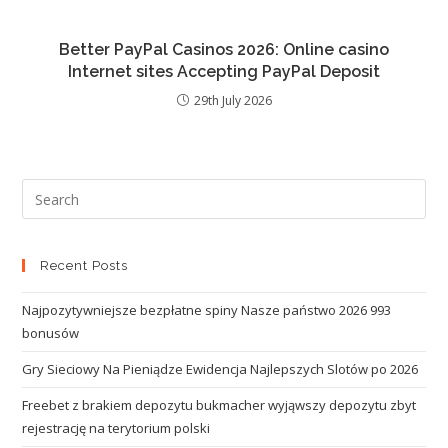
Better PayPal Casinos 2026: Online casino
Internet sites Accepting PayPal Deposit
29th July 2026
Recent Posts
Najpozytywniejsze bezpłatne spiny Nasze państwo 2026 993
bonusów
Gry Sieciowy Na Pieniądze Ewidencja Najlepszych Slotów po 2026
Freebet z brakiem depozytu bukmacher wyjąwszy depozytu zbyt
rejestrację na terytorium polski