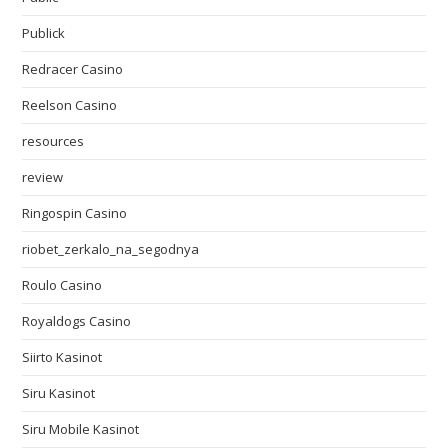
Publick
Redracer Casino
Reelson Casino
resources
review
Ringospin Casino
riobet_zerkalo_na_segodnya
Roulo Casino
Royaldogs Casino
Siirto Kasinot
Siru Kasinot
Siru Mobile Kasinot