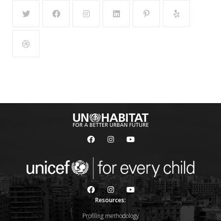
Resources:
Profiling methodology