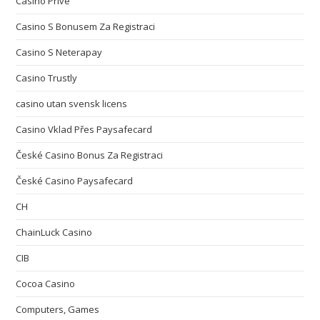
Casino Privé
Casino S Bonusem Za Registraci
Casino S Neterapay
Casino Trustly
casino utan svensk licens
Casino Vklad Přes Paysafecard
České Casino Bonus Za Registraci
České Casino Paysafecard
CH
ChainLuck Casino
CIB
Cocoa Casino
Computers, Games