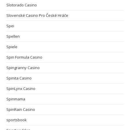
Slotorado Casino
Slovenské Casino Pro České Hráče
Spei
Spellen
Spiele
Spin Formula Casino
Spingranny Casino
Spinita Casino
SpinLynx Casino
Spinmama
SpinRain Casino
sportsbook