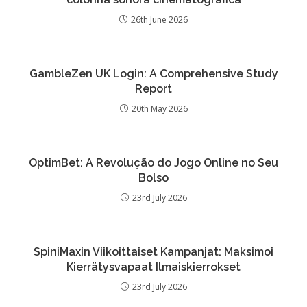
26th June 2026
GambleZen UK Login: A Comprehensive Study
Report
20th May 2026
OptimBet: A Revolução do Jogo Online no Seu
Bolso
23rd July 2026
SpiniMaxin Viikoittaiset Kampanjat: Maksimoi
Kierrätysvapaat Ilmaiskierrokset
23rd July 2026