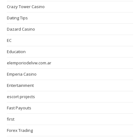
Crazy Tower Сasino
Dating Tips
Dazard Casino
EC
Education
elemporiodelvw.com.ar
Emperia Casino
Entertainment
escort projects
Fast Payouts
first
Forex Trading