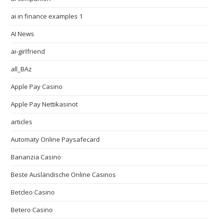
ai in finance examples 1
AI News
ai-girlfriend
all_BAz
Apple Pay Casino
Apple Pay Nettikasinot
articles
Automaty Online Paysafecard
Bananzia Casino
Beste Ausländische Online Casinos
Betcleo Casino
Betero Casino