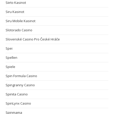
Siirto Kasinot
Siru Kasinot
Siru Mobile Kasinot
Slotorado Casino
Slovenské Casino Pro České Hráče
Spei
Spellen
Spiele
Spin Formula Casino
Spingranny Casino
Spinita Casino
SpinLynx Casino
Spinmama