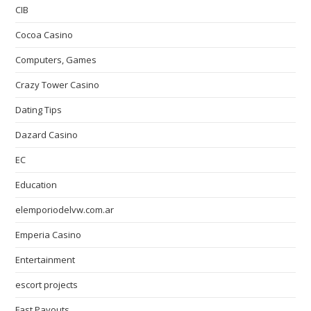
CIB
Cocoa Casino
Computers, Games
Crazy Tower Сasino
Dating Tips
Dazard Casino
EC
Education
elemporiodelvw.com.ar
Emperia Casino
Entertainment
escort projects
Fast Payouts