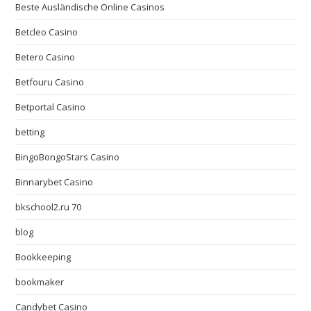
Beste Ausländische Online Casinos
Betcleo Casino
Betero Casino
Betfouru Casino
Betportal Casino
betting
BingoBongoStars Casino
Binnarybet Casino
bkschool2.ru 70
blog
Bookkeeping
bookmaker
Candybet Casino