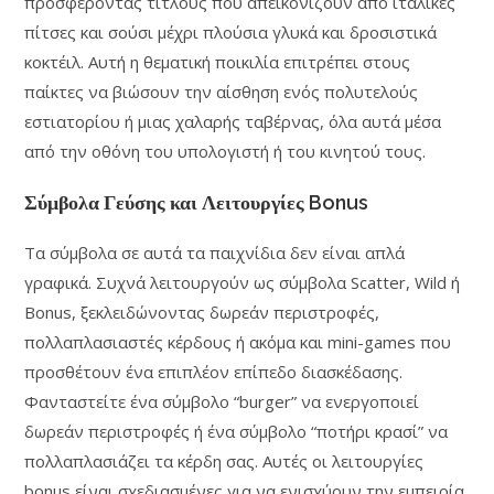
προσφέροντας τίτλους που απεικονίζουν από ιταλικές
πίτσες και σούσι μέχρι πλούσια γλυκά και δροσιστικά
κοκτέιλ. Αυτή η θεματική ποικιλία επιτρέπει στους
παίκτες να βιώσουν την αίσθηση ενός πολυτελούς
εστιατορίου ή μιας χαλαρής ταβέρνας, όλα αυτά μέσα
από την οθόνη του υπολογιστή ή του κινητού τους.
Σύμβολα Γεύσης και Λειτουργίες Bonus
Τα σύμβολα σε αυτά τα παιχνίδια δεν είναι απλά
γραφικά. Συχνά λειτουργούν ως σύμβολα Scatter, Wild ή
Bonus, ξεκλειδώνοντας δωρεάν περιστροφές,
πολλαπλασιαστές κέρδους ή ακόμα και mini-games που
προσθέτουν ένα επιπλέον επίπεδο διασκέδασης.
Φανταστείτε ένα σύμβολο “burger” να ενεργοποιεί
δωρεάν περιστροφές ή ένα σύμβολο “ποτήρι κρασί” να
πολλαπλασιάζει τα κέρδη σας. Αυτές οι λειτουργίες
bonus είναι σχεδιασμένες για να ενισχύουν την εμπειρία