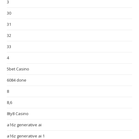
3
30
31
32
33
4
5bet Casino
6084 done
8
8,6
8ty8 Casino
a16z generative ai
a16z generative ai 1