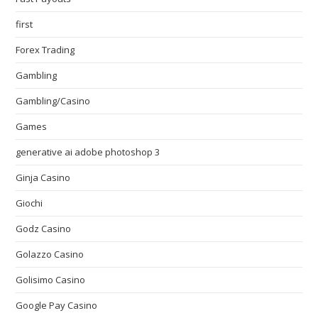
first
Forex Trading
Gambling
Gambling/Casino
Games
generative ai adobe photoshop 3
Ginja Casino
Giochi
Godz Casino
Golazzo Casino
Golisimo Casino
Google Pay Casino