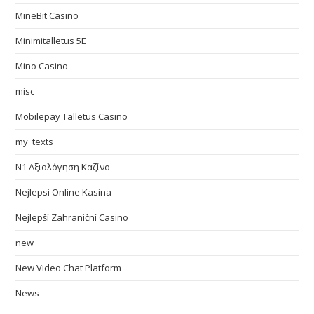
MineBit Casino
Minimitalletus 5E
Mino Casino
misc
Mobilepay Talletus Casino
my_texts
N1 Αξιολόγηση Καζίνο
Nejlepsi Online Kasina
Nejlepší Zahraniční Casino
new
New Video Chat Platform
News