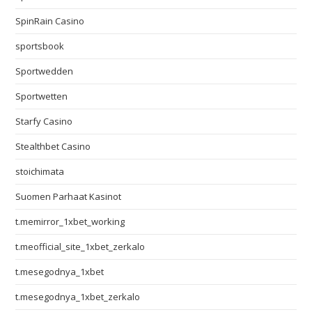
SpinRain Casino
sportsbook
Sportwedden
Sportwetten
Starfy Casino
Stealthbet Casino
stoichimata
Suomen Parhaat Kasinot
t.memirror_1xbet_working
t.meofficial_site_1xbet_zerkalo
t.mesegodnya_1xbet
t.mesegodnya_1xbet_zerkalo