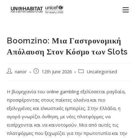
Boomzino: Μια Γαστρονομική
Απόλαυση Στον Κόσμο των Slots
nanor
12th June 2026
Uncategorised
Η βιομηχανία του online gambling εξελίσσεται ραγδαία,
προσφέροντας στους παίκτες ολοένα και πιο
εξελιγμένες και ελκυστικές εμπειρίες. Στην Ελλάδα, η
αγορά γνωρίζει άνθηση, με νέες πλατφόρμες να
εισέρχονται και να καινοτομούν. Μια από αυτές τις
πλατφόρμες που ξεχωρίζει για την πρωτοτυπία και την