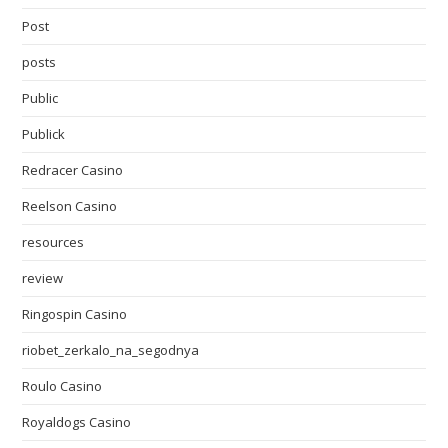
Post
posts
Public
Publick
Redracer Casino
Reelson Casino
resources
review
Ringospin Casino
riobet_zerkalo_na_segodnya
Roulo Casino
Royaldogs Casino