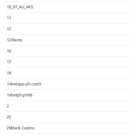
10_07_AU_AKS
11
12
123texts
16
17
18
1xbetapp-ph.com5
1xbetph.ph66
2
25
29black Casino