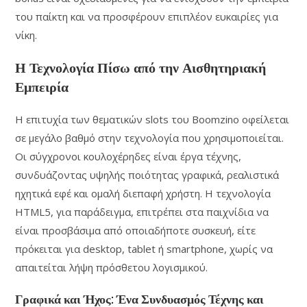
του παίκτη και να προσφέρουν επιπλέον ευκαιρίες για
νίκη.
Η Τεχνολογία Πίσω από την Αισθητηριακή
Εμπειρία
Η επιτυχία των θεματικών slots του Boomzino οφείλεται
σε μεγάλο βαθμό στην τεχνολογία που χρησιμοποιείται.
Οι σύγχρονοι κουλοχέρηδες είναι έργα τέχνης,
συνδυάζοντας υψηλής ποιότητας γραφικά, ρεαλιστικά
ηχητικά εφέ και ομαλή διεπαφή χρήστη. Η τεχνολογία
HTML5, για παράδειγμα, επιτρέπει στα παιχνίδια να
είναι προσβάσιμα από οποιαδήποτε συσκευή, είτε
πρόκειται για desktop, tablet ή smartphone, χωρίς να
απαιτείται λήψη πρόσθετου λογισμικού.
Γραφικά και Ήχος: Ένα Συνδυασμός Τέχνης και